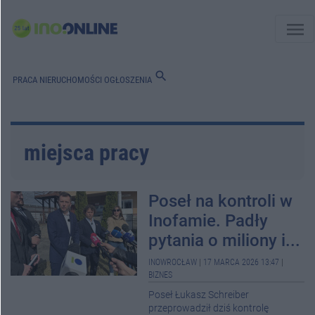
menu
search
PRACA
NIERUCHOMOŚCI
OGŁOSZENIA
miejsca pracy
Poseł na kontroli w
Inofamie. Padły
pytania o miliony i...
INOWROCŁAW
|
17 MARCA 2026 13:47
|
BIZNES
Poseł Łukasz Schreiber
przeprowadził dziś kontrolę