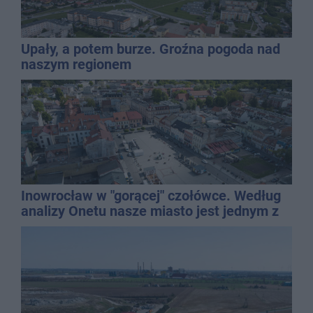
Upały, a potem burze. Groźna pogoda nad
naszym regionem
Inowrocław w "gorącej" czołówce. Według
analizy Onetu nasze miasto jest jednym z
najbardziej narażonych na upały