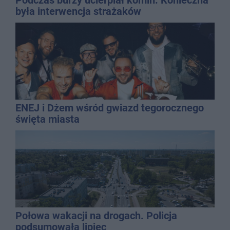
była interwencja strażaków
ENEJ i Dżem wśród gwiazd tegorocznego
święta miasta
Połowa wakacji na drogach. Policja
podsumowała lipiec