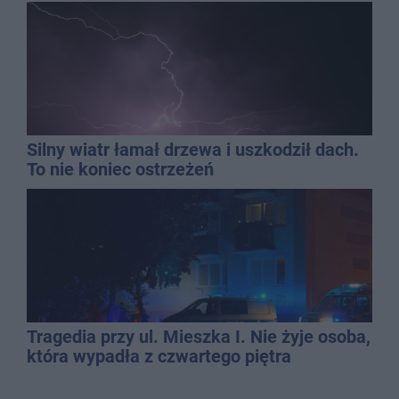
Silny wiatr łamał drzewa i uszkodził dach.
To nie koniec ostrzeżeń
Tragedia przy ul. Mieszka I. Nie żyje osoba,
która wypadła z czwartego piętra