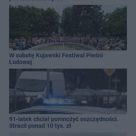
W sobotę Kujawski Festiwal Pieśni
Ludowej
91-latek chciał pomnożyć oszczędności.
Stracił ponad 10 tys. zł