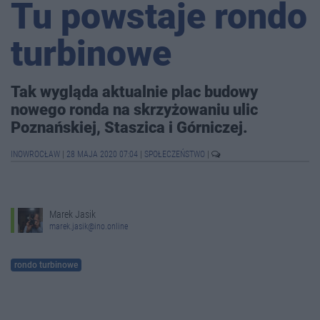
Tu powstaje rondo
turbinowe
Tak wygląda aktualnie plac budowy
nowego ronda na skrzyżowaniu ulic
Poznańskiej, Staszica i Górniczej.
INOWROCŁAW
|
28 MAJA 2020 07:04
|
SPOŁECZEŃSTWO
|
Marek Jasik
marek.jasik@ino.online
rondo turbinowe