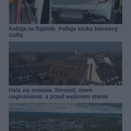
Kolizja na Rąbinie. Policja szuka kierowcy
Golfa
Hala się zmienia. Remont, nowe
nagłośnienie, a przed wejściem stanie
QEMETICA ARENA