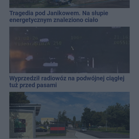
Tragedia pod Janikowem. Na słupie
energetycznym znaleziono ciało
mężczyzny
Wyprzedził radiowóz na podwójnej ciągłej
tuż przed pasami