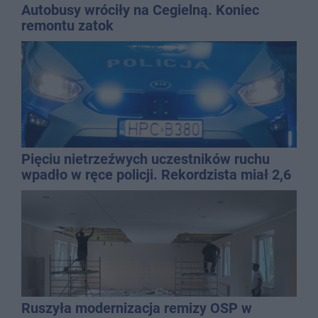
Autobusy wróciły na Cegielną. Koniec
remontu zatok
Pięciu nietrzeźwych uczestników ruchu
wpadło w ręce policji. Rekordzista miał 2,6
promila
Ruszyła modernizacja remizy OSP w