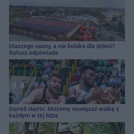
Dlaczego sauny, a nie boiska dla dzieci?
Ratusz odpowiada
Darrell Harris: Możemy nawiązać walkę z
każdym w tej lidze