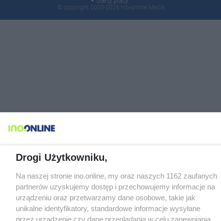
oferty pracy
© copyright 2000-2026 Ino-online Media
Drogi Użytkowniku,
Na naszej stronie ino.online, my oraz naszych 1162 zaufanych
partnerów uzyskujemy dostęp i przechowujemy informacje na
urządzeniu oraz przetwarzamy dane osobowe, takie jak
unikalne identyfikatory, standardowe informacje wysyłane
przez urządzenie czy dane przeglądania w celu zapewniania