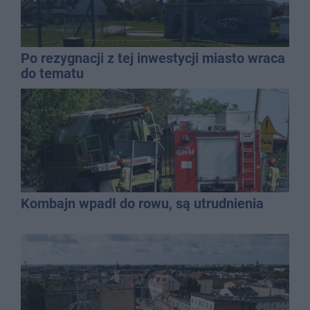
Po rezygnacji z tej inwestycji miasto wraca
do tematu
Kombajn wpadł do rowu, są utrudnienia