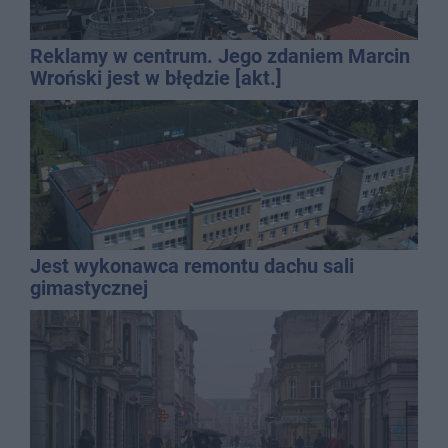
Reklamy w centrum. Jego zdaniem Marcin
Wroński jest w błędzie [akt.]
Jest wykonawca remontu dachu sali
gimastycznej