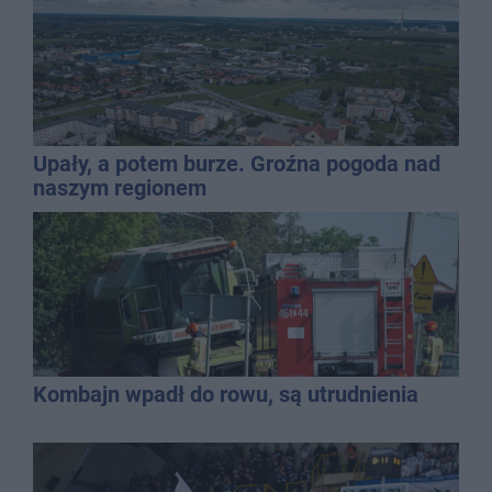
Upały, a potem burze. Groźna pogoda nad
naszym regionem
Kombajn wpadł do rowu, są utrudnienia