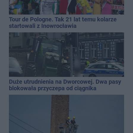
Tour de Pologne. Tak 21 lat temu kolarze
startowali z Inowrocławia
Duże utrudnienia na Dworcowej. Dwa pasy
blokowała przyczepa od ciągnika