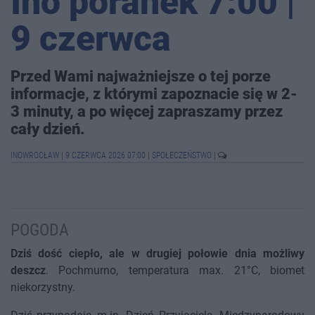
Ino poranek 7:00 |
9 czerwca
Przed Wami najważniejsze o tej porze
informacje, z którymi zapoznacie się w 2-
3 minuty, a po więcej zapraszamy przez
cały dzień.
INOWROCŁAW
|
9 CZERWCA 2026 07:00
|
SPOŁECZEŃSTWO
|
POGODA
Dziś dość ciepło, ale w drugiej połowie dnia możliwy
deszcz
. Pochmurno, temperatura max. 21°C, biomet
niekorzystny.