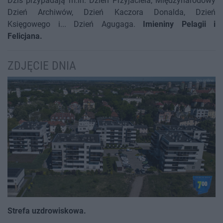
Dziś przypadają m.in. Dzień Przyjaciela, Międzynarodowy
Dzień Archiwów, Dzień Kaczora Donalda, Dzień
Księgowego i... Dzień Agugaga.
Imieniny Pelagii i
Felicjana.
ZDJĘCIE DNIA
Strefa uzdrowiskowa.