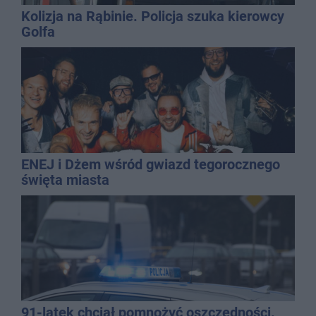
Kolizja na Rąbinie. Policja szuka kierowcy
Golfa
ENEJ i Dżem wśród gwiazd tegorocznego
święta miasta
91-latek chciał pomnożyć oszczędności.