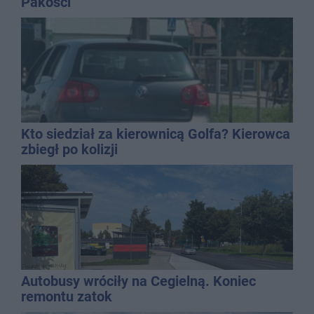
Pakości
Kto siedział za kierownicą Golfa? Kierowca
zbiegł po kolizji
Autobusy wróciły na Cegielną. Koniec
remontu zatok