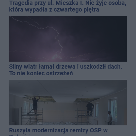
Tragedia przy ul. Mieszka I. Nie żyje osoba,
która wypadła z czwartego piętra
Silny wiatr łamał drzewa i uszkodził dach.
To nie koniec ostrzeżeń
Ruszyła modernizacja remizy OSP w