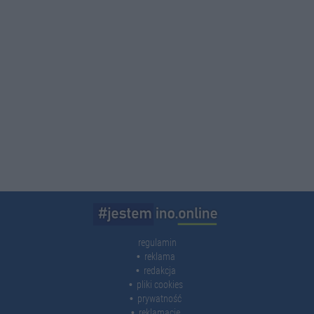
regulamin
reklama
redakcja
pliki cookies
prywatność
reklamacje