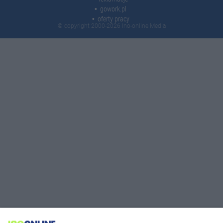
gowork.pl
oferty pracy
© copyright 2000-2026 Ino-online Media