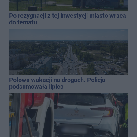
Po rezygnacji z tej inwestycji miasto wraca
do tematu
Połowa wakacji na drogach. Policja
podsumowała lipiec