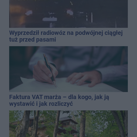
Wyprzedził radiowóz na podwójnej ciągłej
tuż przed pasami
Faktura VAT marża – dla kogo, jak ją
wystawić i jak rozliczyć