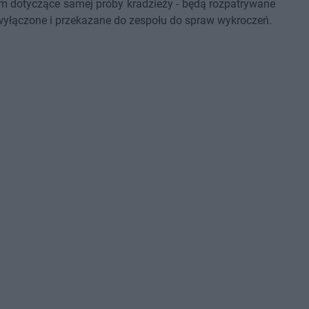
tym dotyczące samej próby kradzieży - będą rozpatrywane
 wyłączone i przekazane do zespołu do spraw wykroczeń.