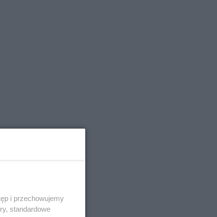
tęp i przechowujemy
ory, standardowe