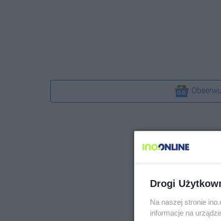
Obserwu
Drogi Użytkow
Na naszej stronie in
informacje na urządze