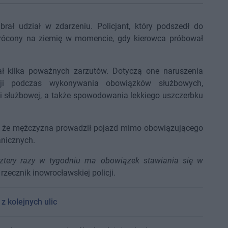
brał udział w zdarzeniu. Policjant, który podszedł do
wrócony na ziemię w momencie, gdy kierowca próbował
ał kilka poważnych zarzutów. Dotyczą one naruszenia
olicji podczas wykonywania obowiązków służbowych,
 służbowej, a także spowodowania lekkiego uszczerbku
ież, że mężczyzna prowadził pojazd mimo obowiązującego
nicznych.
 Cztery razy w tygodniu ma obowiązek stawiania się w
, rzecznik inowrocławskiej policji.
 z kolejnych ulic