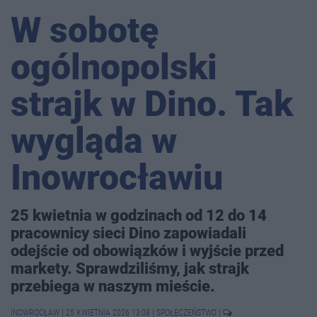
W sobotę
ogólnopolski
strajk w Dino. Tak
wygląda w
Inowrocławiu
25 kwietnia w godzinach od 12 do 14
pracownicy sieci Dino zapowiadali
odejście od obowiązków i wyjście przed
markety. Sprawdziliśmy, jak strajk
przebiega w naszym mieście.
INOWROCŁAW
|
25 KWIETNIA 2026 13:08
|
SPOŁECZEŃSTWO
|