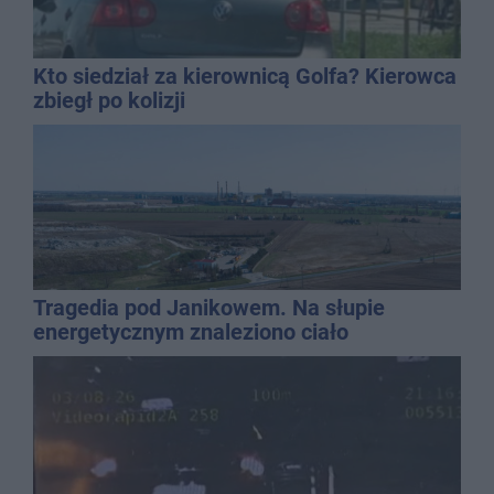
Kto siedział za kierownicą Golfa? Kierowca
zbiegł po kolizji
Tragedia pod Janikowem. Na słupie
energetycznym znaleziono ciało
mężczyzny