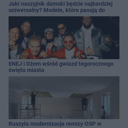
Jaki naszyjnik damski będzie najbardziej
uniwersalny? Modele, które pasują do
wielu stylizacji
ENEJ i Dżem wśród gwiazd tegorocznego
święta miasta
Ruszyła modernizacja remizy OSP w