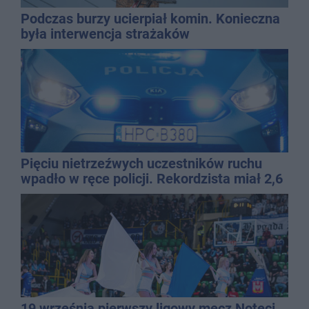
Podczas burzy ucierpiał komin. Konieczna
była interwencja strażaków
Pięciu nietrzeźwych uczestników ruchu
wpadło w ręce policji. Rekordzista miał 2,6
promila
19 września pierwszy ligowy mecz Noteci.