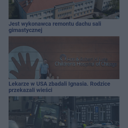
Jest wykonawca remontu dachu sali
gimastycznej
Lekarze w USA zbadali Ignasia. Rodzice
przekazali wieści