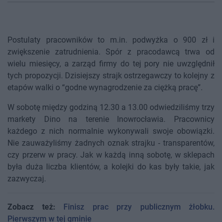
Postulaty pracowników to m.in. podwyżka o 900 zł i
zwiększenie zatrudnienia. Spór z pracodawcą trwa od
wielu miesięcy, a zarząd firmy do tej pory nie uwzględnił
tych propozycji. Dzisiejszy strajk ostrzegawczy to kolejny z
etapów walki o “godne wynagrodzenie za ciężką pracę”.
W sobotę między godziną 12.30 a 13.00 odwiedziliśmy trzy
markety Dino na terenie Inowrocławia. Pracownicy
każdego z nich normalnie wykonywali swoje obowiązki.
Nie zauważyliśmy żadnych oznak strajku - transparentów,
czy przerw w pracy. Jak w każdą inną sobotę, w sklepach
była duża liczba klientów, a kolejki do kas były takie, jak
zazwyczaj.
Zobacz też:
Finisz prac przy publicznym żłobku.
Pierwszym w tej gminie