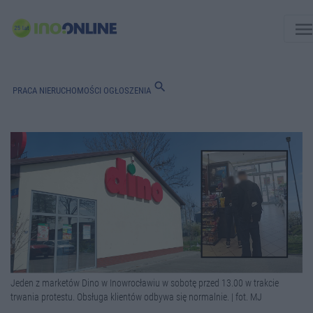
men
search
PRACA
NIERUCHOMOŚCI
OGŁOSZENIA
Jeden z marketów Dino w Inowrocławiu w sobotę przed 13.00 w trakcie
trwania protestu. Obsługa klientów odbywa się normalnie. | fot. MJ