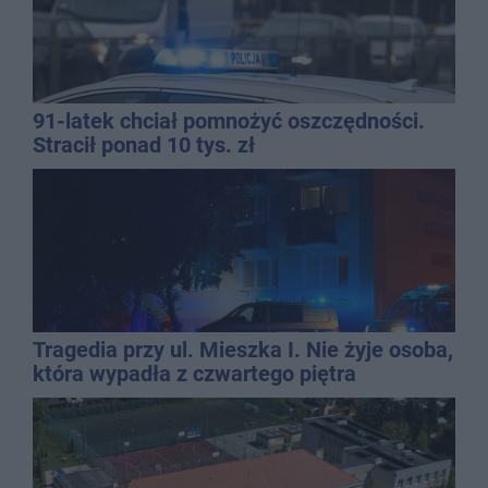
91-latek chciał pomnożyć oszczędności.
Stracił ponad 10 tys. zł
Tragedia przy ul. Mieszka I. Nie żyje osoba,
która wypadła z czwartego piętra