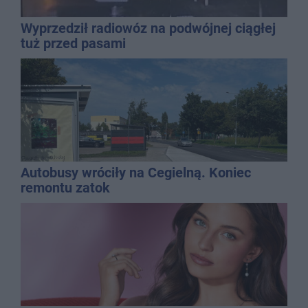
Wyprzedził radiowóz na podwójnej ciągłej
tuż przed pasami
Autobusy wróciły na Cegielną. Koniec
remontu zatok