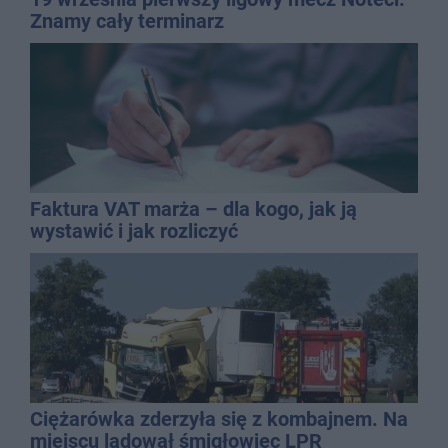
Znamy cały terminarz
Faktura VAT marża – dla kogo, jak ją
wystawić i jak rozliczyć
Ciężarówka zderzyła się z kombajnem. Na
miejscu lądował śmigłowiec LPR