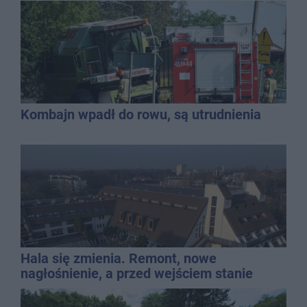
Kombajn wpadł do rowu, są utrudnienia
Hala się zmienia. Remont, nowe
nagłośnienie, a przed wejściem stanie
QEMETICA ARENA