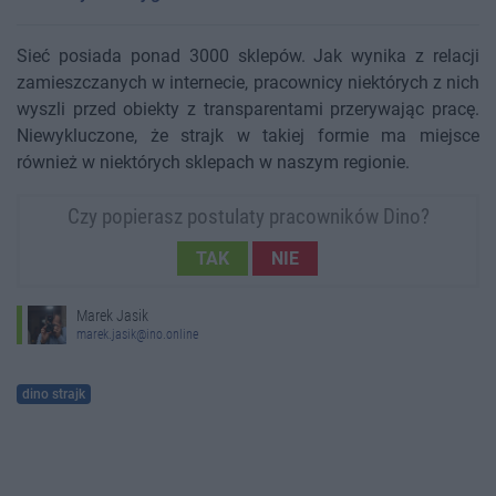
Sieć posiada ponad 3000 sklepów. Jak wynika z relacji
zamieszczanych w internecie, pracownicy niektórych z nich
wyszli przed obiekty z transparentami przerywając pracę.
Niewykluczone, że strajk w takiej formie ma miejsce
również w niektórych sklepach w naszym regionie.
Czy popierasz postulaty pracowników Dino?
TAK
NIE
Marek Jasik
marek.jasik@ino.online
dino strajk