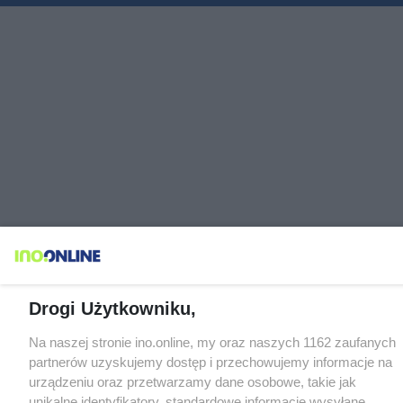
Drogi Użytkowniku,
Na naszej stronie ino.online, my oraz naszych 1162 zaufanych
partnerów uzyskujemy dostęp i przechowujemy informacje na
urządzeniu oraz przetwarzamy dane osobowe, takie jak
unikalne identyfikatory, standardowe informacje wysyłane