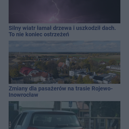
Silny wiatr łamał drzewa i uszkodził dach.
To nie koniec ostrzeżeń
Zmiany dla pasażerów na trasie Rojewo-
Inowrocław