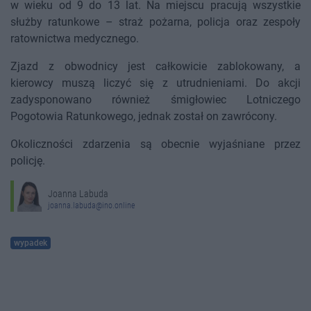
w wieku od 9 do 13 lat. Na miejscu pracują wszystkie
służby ratunkowe – straż pożarna, policja oraz zespoły
ratownictwa medycznego.
Zjazd z obwodnicy jest całkowicie zablokowany, a
kierowcy muszą liczyć się z utrudnieniami. Do akcji
zadysponowano również śmigłowiec Lotniczego
Pogotowia Ratunkowego, jednak został on zawrócony.
Okoliczności zdarzenia są obecnie wyjaśniane przez
policję.
Joanna Labuda
joanna.labuda@ino.online
wypadek