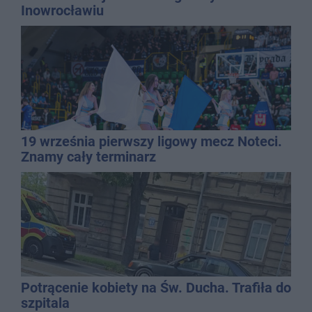
Inowrocławiu
19 września pierwszy ligowy mecz Noteci.
Znamy cały terminarz
Potrącenie kobiety na Św. Ducha. Trafiła do
szpitala