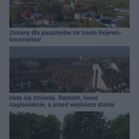
Zmiany dla pasażerów na trasie Rojewo-
Inowrocław
Hala się zmienia. Remont, nowe
nagłośnienie, a przed wejściem stanie
QEMETICA ARENA