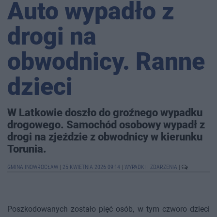
Auto wypadło z
drogi na
obwodnicy. Ranne
dzieci
W Latkowie doszło do groźnego wypadku
drogowego. Samochód osobowy wypadł z
drogi na zjeździe z obwodnicy w kierunku
Torunia.
GMINA INOWROCŁAW
|
25 KWIETNIA 2026 09:14
|
WYPADKI I ZDARZENIA
|
Poszkodowanych zostało pięć osób, w tym czworo dzieci