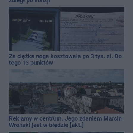
zbiegł po kolizji
Za ciężka noga kosztowała go 3 tys. zł. Do
tego 13 punktów
Reklamy w centrum. Jego zdaniem Marcin
Wroński jest w błędzie [akt.]