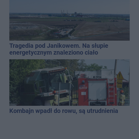
Tragedia pod Janikowem. Na słupie
energetycznym znaleziono ciało
mężczyzny
Kombajn wpadł do rowu, są utrudnienia