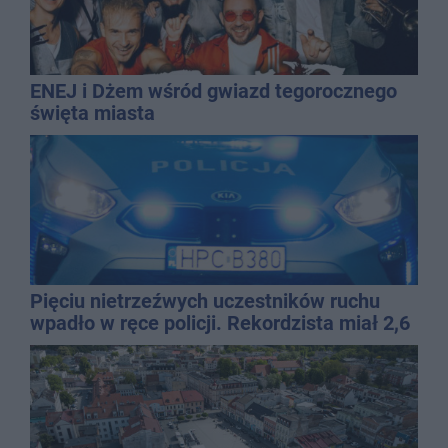
ENEJ i Dżem wśród gwiazd tegorocznego
święta miasta
Pięciu nietrzeźwych uczestników ruchu
wpadło w ręce policji. Rekordzista miał 2,6
promila