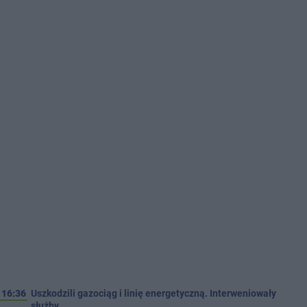
16:36
Uszkodzili gazociąg i linię energetyczną. Interweniowały
służby