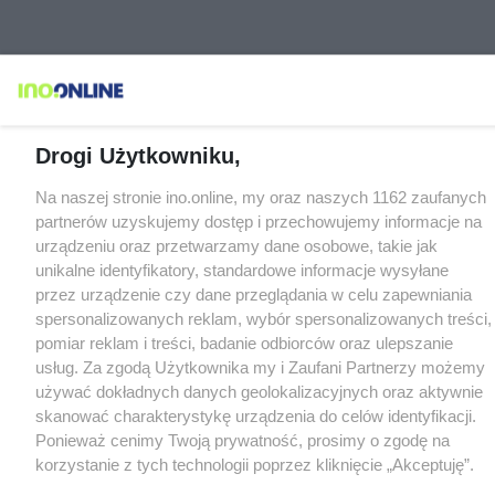
Drogi Użytkowniku,
Na naszej stronie ino.online, my oraz naszych 1162 zaufanych
partnerów uzyskujemy dostęp i przechowujemy informacje na
urządzeniu oraz przetwarzamy dane osobowe, takie jak
unikalne identyfikatory, standardowe informacje wysyłane
przez urządzenie czy dane przeglądania w celu zapewniania
spersonalizowanych reklam, wybór spersonalizowanych treści,
pomiar reklam i treści, badanie odbiorców oraz ulepszanie
usług. Za zgodą Użytkownika my i Zaufani Partnerzy możemy
używać dokładnych danych geolokalizacyjnych oraz aktywnie
skanować charakterystykę urządzenia do celów identyfikacji.
Ponieważ cenimy Twoją prywatność, prosimy o zgodę na
korzystanie z tych technologii poprzez kliknięcie „Akceptuję”.
Zgoda jest dobrowolna i zawsze możesz ją zmienić/wycofać