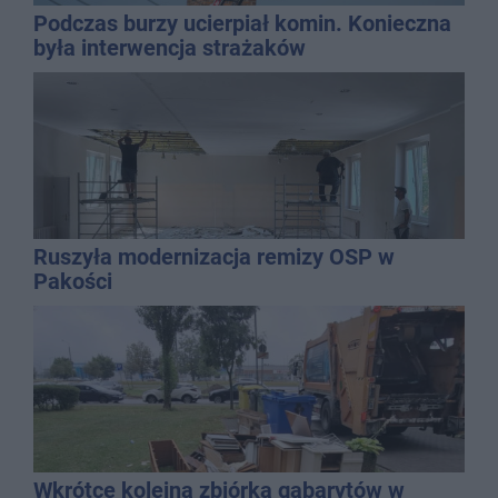
Podczas burzy ucierpiał komin. Konieczna
była interwencja strażaków
Ruszyła modernizacja remizy OSP w
Pakości
Wkrótce kolejna zbiórka gabarytów w