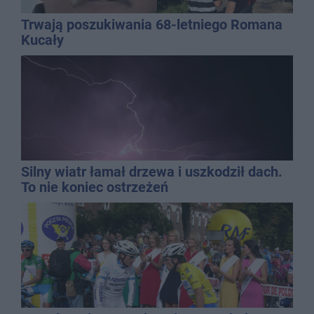
Trwają poszukiwania 68-letniego Romana
Kucały
Silny wiatr łamał drzewa i uszkodził dach.
To nie koniec ostrzeżeń