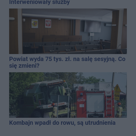
Interweniowały służby
Powiat wyda 75 tys. zł. na salę sesyjną. Co
się zmieni?
Kombajn wpadł do rowu, są utrudnienia