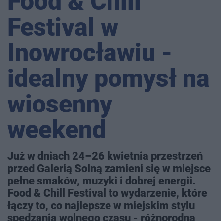
Food & Chill
Festival w
Inowrocławiu -
idealny pomysł na
wiosenny
weekend
Już w dniach 24–26 kwietnia przestrzeń
przed Galerią Solną zamieni się w miejsce
pełne smaków, muzyki i dobrej energii.
Food & Chill Festival to wydarzenie, które
łączy to, co najlepsze w miejskim stylu
spędzania wolnego czasu - różnorodną