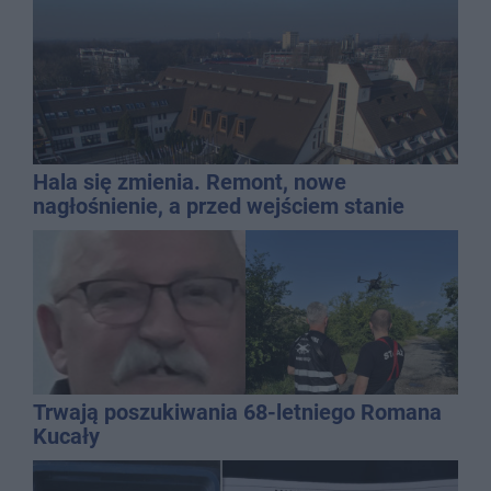
Hala się zmienia. Remont, nowe
nagłośnienie, a przed wejściem stanie
QEMETICA ARENA
Trwają poszukiwania 68-letniego Romana
Kucały