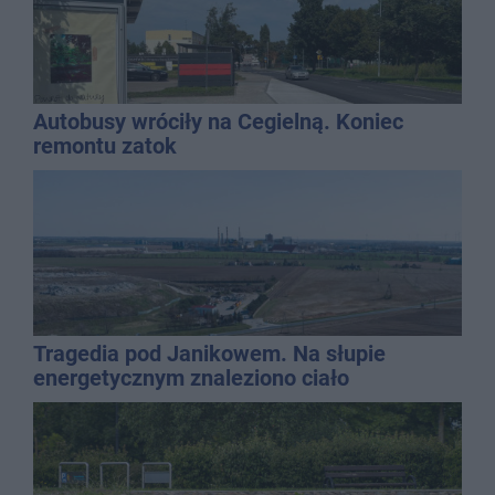
Autobusy wróciły na Cegielną. Koniec
remontu zatok
Tragedia pod Janikowem. Na słupie
energetycznym znaleziono ciało
mężczyzny