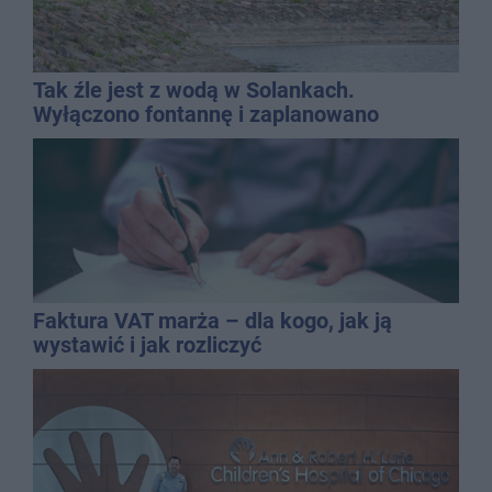
Tak źle jest z wodą w Solankach.
Wyłączono fontannę i zaplanowano
dolewkę
Faktura VAT marża – dla kogo, jak ją
wystawić i jak rozliczyć