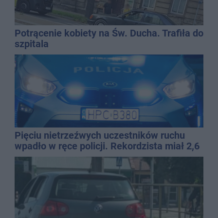
Potrącenie kobiety na Św. Ducha. Trafiła do
szpitala
Pięciu nietrzeźwych uczestników ruchu
wpadło w ręce policji. Rekordzista miał 2,6
promila