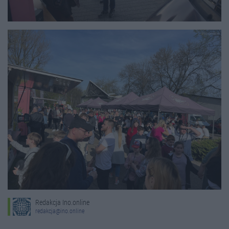
Redakcja Ino.online
redakcja@ino.online