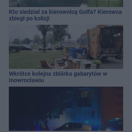
Kto siedział za kierownicą Golfa? Kierowca
zbiegł po kolizji
Wkrótce kolejna zbiórka gabarytów w
Inowrocławiu