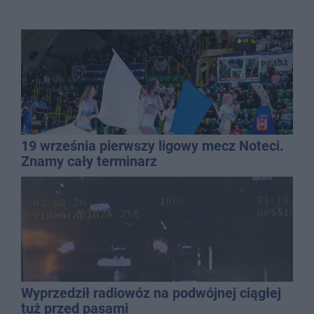
19 września pierwszy ligowy mecz Noteci.
Znamy cały terminarz
Wyprzedził radiowóz na podwójnej ciągłej
tuż przed pasami