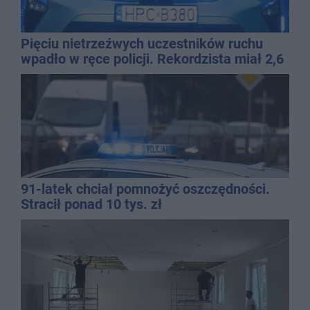
Pięciu nietrzeźwych uczestników ruchu
wpadło w ręce policji. Rekordzista miał 2,6
promila
91-latek chciał pomnożyć oszczędności.
Stracił ponad 10 tys. zł