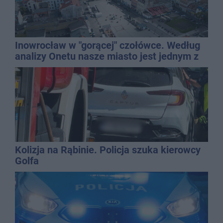
Inowrocław w "gorącej" czołówce. Według
analizy Onetu nasze miasto jest jednym z
najbardziej narażonych na upały
Kolizja na Rąbinie. Policja szuka kierowcy
Golfa