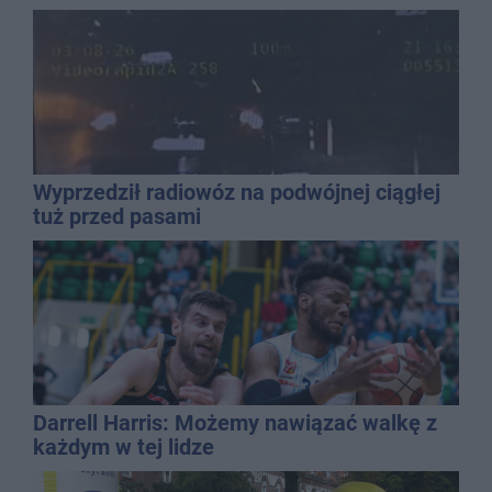
Wyprzedził radiowóz na podwójnej ciągłej
tuż przed pasami
Darrell Harris: Możemy nawiązać walkę z
każdym w tej lidze