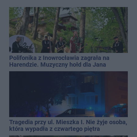
Polifonika z Inowrocławia zagrała na
Harendzie. Muzyczny hołd dla Jana
Kasprowicza
Tragedia przy ul. Mieszka I. Nie żyje osoba,
która wypadła z czwartego piętra