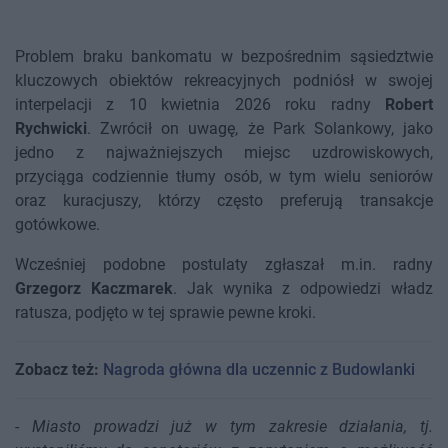
Problem braku bankomatu w bezpośrednim sąsiedztwie
kluczowych obiektów rekreacyjnych podniósł w swojej
interpelacji z 10 kwietnia 2026 roku radny
Robert
Rychwicki
. Zwrócił on uwagę, że Park Solankowy, jako
jedno z najważniejszych miejsc uzdrowiskowych,
przyciąga codziennie tłumy osób, w tym wielu seniorów
oraz kuracjuszy, którzy często preferują transakcje
gotówkowe.
Wcześniej podobne postulaty zgłaszał m.in. radny
Grzegorz Kaczmarek
. Jak wynika z odpowiedzi władz
ratusza, podjęto w tej sprawie pewne kroki.
Zobacz też:
Nagroda główna dla uczennic z Budowlanki
-
Miasto prowadzi już w tym zakresie działania, tj.