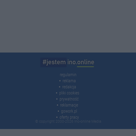
regulamin
reklama
redakcja
pliki cookies
prywatność
reklamacje
gowork.pl
oferty pracy
© copyright 2000-2026 Ino-online Media