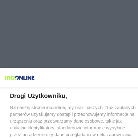
Drogi Użytkowniku,
Na naszej stronie ino.online, my oraz naszych 1162 zaufanych
partnerów uzyskujemy dostęp i przechowujemy informacje na
urządzeniu oraz przetwarzamy dane osobowe, takie jak
unikalne identyfikatory, standardowe informacje wysyłane
przez urządzenie czy dane przeglądania w celu zapewniania