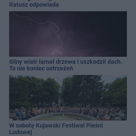
Ratusz odpowiada
Silny wiatr łamał drzewa i uszkodził dach.
To nie koniec ostrzeżeń
W sobotę Kujawski Festiwal Pieśni
Ludowej