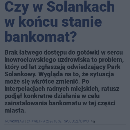
Czy w Solankach
w końcu stanie
bankomat?
Brak łatwego dostępu do gotówki w sercu
inowrocławskiego uzdrowiska to problem,
który od lat zgłaszają odwiedzający Park
Solankowy. Wygląda na to, że sytuacja
może się wkrótce zmienić. Po
interpelacjach radnych miejskich, ratusz
podjął konkretne działania w celu
zainstalowania bankomatu w tej części
miasta.
INOWROCŁAW
|
24 KWIETNIA 2026 08:32
|
SPOŁECZEŃSTWO
|