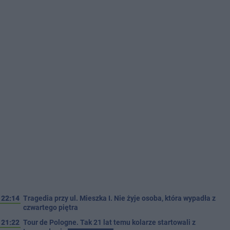
22:14
Tragedia przy ul. Mieszka I. Nie żyje osoba, która wypadła z
czwartego piętra
21:22
Tour de Pologne. Tak 21 lat temu kolarze startowali z