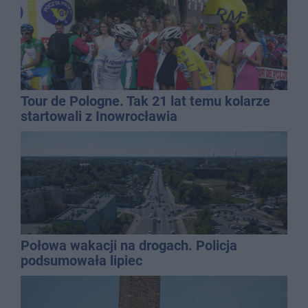
Tour de Pologne. Tak 21 lat temu kolarze
startowali z Inowrocławia
Połowa wakacji na drogach. Policja
podsumowała lipiec