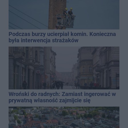
Podczas burzy ucierpiał komin. Konieczna
była interwencja strażaków
Wroński do radnych: Zamiast ingerować w
prywatną własność zajmijcie się
gospodarką