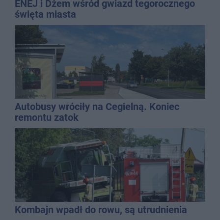
ENEJ i Dżem wśród gwiazd tegorocznego
święta miasta
Autobusy wróciły na Cegielną. Koniec
remontu zatok
Kombajn wpadł do rowu, są utrudnienia