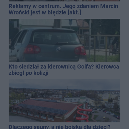
Reklamy w centrum. Jego zdaniem Marcin
Wroński jest w błędzie [akt.]
Kto siedział za kierownicą Golfa? Kierowca
zbiegł po kolizji
Dlaczego sauny, a nie boiska dla dzieci?