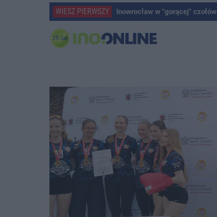
WIESZ PIERWSZY
Inowrocław w "gorącej" czołów