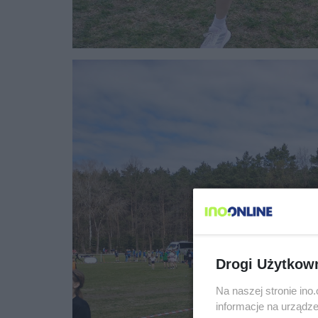
Drogi Użytkow
Na naszej stronie in
informacje na urządze