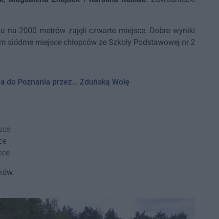
egu na 2000 metrów zajęli czwarte miejsce. Dobre wyniki
tym siódme miejsce chłopców ze Szkoły Podstawowej nr 2
ia do Poznania przez... Zduńską Wolę
sce
ce
sce
ków.