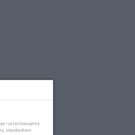
tęp i przechowujemy
ory, standardowe