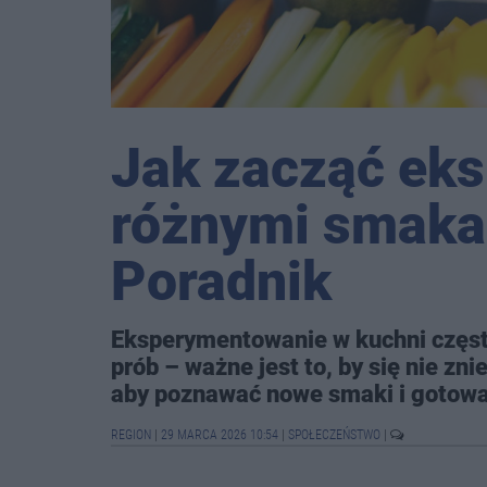
Jak zacząć ek
różnymi smaka
Poradnik
Eksperymentowanie w kuchni często
prób – ważne jest to, by się nie zn
aby poznawać nowe smaki i gotować
REGION
|
29 MARCA 2026 10:54
|
SPOŁECZEŃSTWO
|