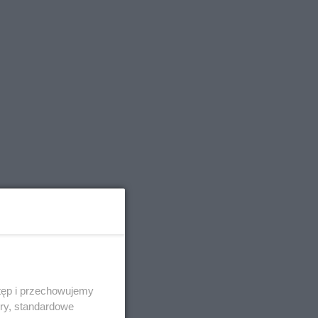
tęp i przechowujemy
ory, standardowe