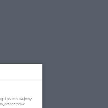
tęp i przechowujemy
ory, standardowe