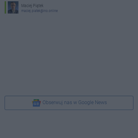
Maciej Piątek
maciej.piatek@ino.online
Obserwuj nas w Google News