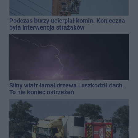
Podczas burzy ucierpiał komin. Konieczna
była interwencja strażaków
Silny wiatr łamał drzewa i uszkodził dach.
To nie koniec ostrzeżeń