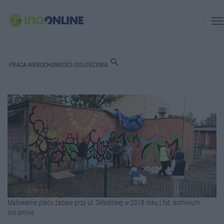
men
search
PRACA
NIERUCHOMOŚCI
OGŁOSZENIA
Malowanie placu zabaw przy ul. Składowej w 2018 roku | fot. archiwum
ino.online