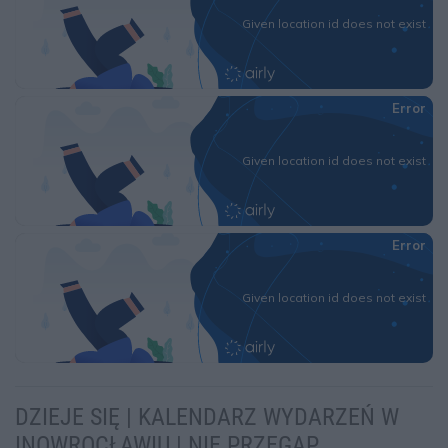
DZIEJE SIĘ | KALENDARZ WYDARZEŃ W
INOWROCŁAWIU | NIE PRZEGAP