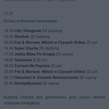
FILM
Dzisiaj w
Kinomax Inowrocław
:
14:30
Lilly i Kangurek
2D
dubbing
15:30
Skarbek
2D
dubbing
16:00
Friz & Wersow. Miłość w Czasach Online
2D pol
16:30
Super Charlie
2D
dubbing
17:30
Jedna Bitwa Po Drugiej
2D
napisy
18:00
Teściowie 3
2D pol
18:30
Zamach Na Papieża
2D pol
20:00
Friz & Wersow. Miłość w Czasach Online
2D pol
20:15
Obecność 4: Ostatnie Namaszczenie
2D
napisy
20:45
Skomplikowani
2D
napisy
Rubryka Onlinka jest generowana przy użyciu technik
sztucznej inteligencji.