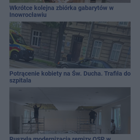
Wkrótce kolejna zbiórka gabarytów w
Inowrocławiu
Potrącenie kobiety na Św. Ducha. Trafiła do
szpitala
Ruszyła modernizacja remizy OSP w