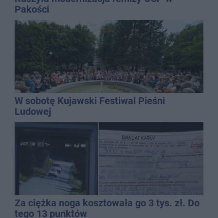
Pakości
W sobotę Kujawski Festiwal Pieśni
Ludowej
Za ciężka noga kosztowała go 3 tys. zł. Do
tego 13 punktów