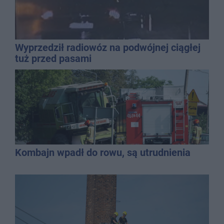
Wyprzedził radiowóz na podwójnej ciągłej
tuż przed pasami
Kombajn wpadł do rowu, są utrudnienia