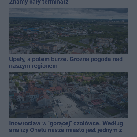
Znamy cały terminarz
Upały, a potem burze. Groźna pogoda nad
naszym regionem
Inowrocław w "gorącej" czołówce. Według
analizy Onetu nasze miasto jest jednym z
najbardziej narażonych na upały