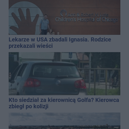
Lekarze w USA zbadali Ignasia. Rodzice
przekazali wieści
Kto siedział za kierownicą Golfa? Kierowca
zbiegł po kolizji