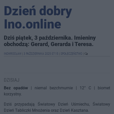
Dzień dobry
Ino.online
Dziś piątek, 3 października. Imieniny
obchodzą: Gerard, Gerarda i Teresa.
INOWROCŁAW
|
3 PAŹDZIERNIKA 2025 07:15
|
SPOŁECZEŃSTWO
|
DZISIAJ
Bez opadów
| niemal bezchmurnie | 12° C | biomet
korzystny.
Dziś przypadają Światowy Dzień Uśmiechu, Światowy
Dzień Tabliczki Mnożenia oraz Dzień Kasztana.