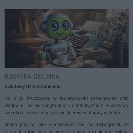
RUBRYKA ONLINKA
Światowy Dzień Uśmiechu.
Na ulicy Dworcowej w Inowrocławiu przechodnie dziś
wyglądali jak po tajnym kursie dentystycznym — wszyscy
szeroko się uśmiechali, nawet kierowcy stojący w korku.
Jeden pan na alei Sienkiewicza tak się rozpogodził, że
zamiast trąbić na pieszych, rozdawał im cukierki. Policja