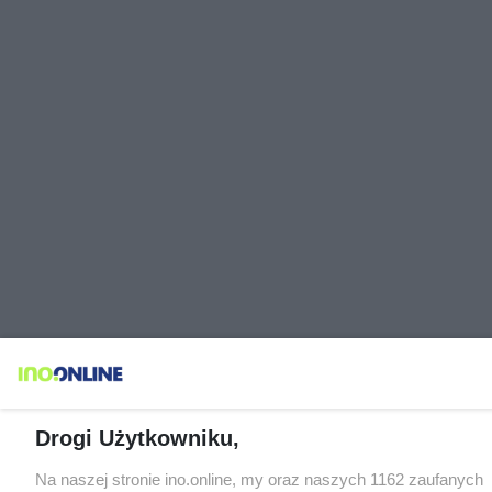
Drogi Użytkowniku,
Na naszej stronie ino.online, my oraz naszych 1162 zaufanych