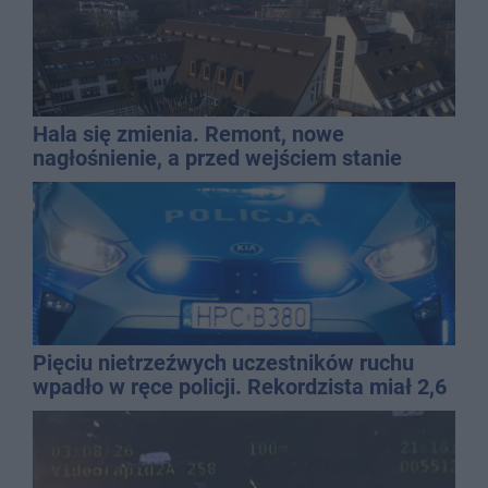
Hala się zmienia. Remont, nowe
nagłośnienie, a przed wejściem stanie
QEMETICA ARENA
Pięciu nietrzeźwych uczestników ruchu
wpadło w ręce policji. Rekordzista miał 2,6
promila