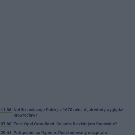
11:36
Netflix pokazuje Polskę z 1670 roku. A jak wtedy wyglądał
Inowrocław?
07:00
Test: Opel Grandland. Co potrafi dzisiejszy flagowiec?
20:44
Potrącenie na Rąbinie. Poszkodowany w szpitalu