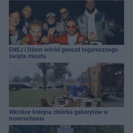
ENEJ i Dżem wśród gwiazd tegorocznego
święta miasta
Wkrótce kolejna zbiórka gabarytów w
Inowrocławiu