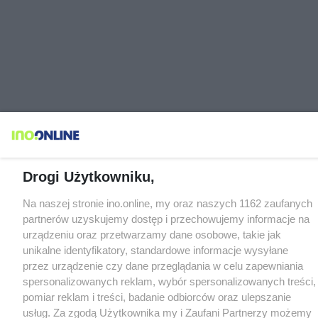
Drogi Użytkowniku,
Na naszej stronie ino.online, my oraz naszych 1162 zaufanych
partnerów uzyskujemy dostęp i przechowujemy informacje na
urządzeniu oraz przetwarzamy dane osobowe, takie jak
unikalne identyfikatory, standardowe informacje wysyłane
przez urządzenie czy dane przeglądania w celu zapewniania
spersonalizowanych reklam, wybór spersonalizowanych treści,
pomiar reklam i treści, badanie odbiorców oraz ulepszanie
usług. Za zgodą Użytkownika my i Zaufani Partnerzy możemy