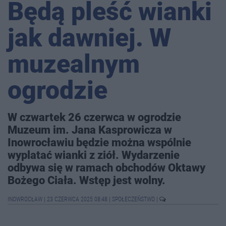
Będą pleść wianki
jak dawniej. W
muzealnym
ogrodzie
W czwartek 26 czerwca w ogrodzie
Muzeum im. Jana Kasprowicza w
Inowrocławiu będzie można wspólnie
wyplatać wianki z ziół. Wydarzenie
odbywa się w ramach obchodów Oktawy
Bożego Ciała. Wstęp jest wolny.
INOWROCŁAW
|
23 CZERWCA 2025 08:48
|
SPOŁECZEŃSTWO
|