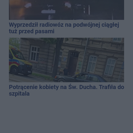
Wyprzedził radiowóz na podwójnej ciągłej
tuż przed pasami
Potrącenie kobiety na Św. Ducha. Trafiła do
szpitala