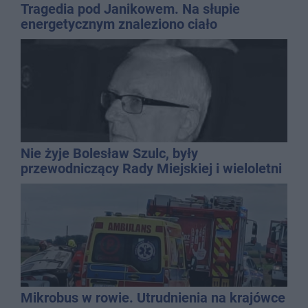
Tragedia pod Janikowem. Na słupie
energetycznym znaleziono ciało
mężczyzny
Nie żyje Bolesław Szulc, były
przewodniczący Rady Miejskiej i wieloletni
dyrektor SP 14
Mikrobus w rowie. Utrudnienia na krajówce