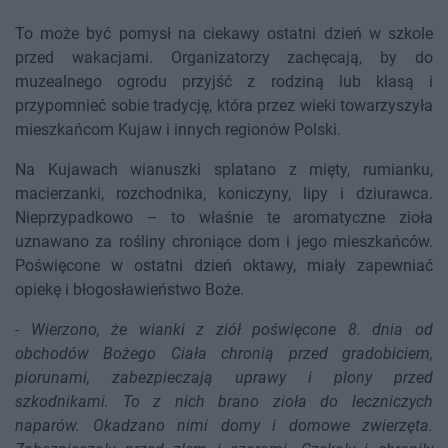
To może być pomysł na ciekawy ostatni dzień w szkole
przed wakacjami. Organizatorzy zachęcają, by do
muzealnego ogrodu przyjść z rodziną lub klasą i
przypomnieć sobie tradycję, która przez wieki towarzyszyła
mieszkańcom Kujaw i innych regionów Polski.
Na Kujawach wianuszki splatano z mięty, rumianku,
macierzanki, rozchodnika, koniczyny, lipy i dziurawca.
Nieprzypadkowo – to właśnie te aromatyczne zioła
uznawano za rośliny chroniące dom i jego mieszkańców.
Poświęcone w ostatni dzień oktawy, miały zapewniać
opiekę i błogosławieństwo Boże.
-
Wierzono, że wianki z ziół poświęcone 8. dnia od
obchodów Bożego Ciała chronią przed gradobiciem,
piorunami, zabezpieczają uprawy i plony przed
szkodnikami. To z nich brano zioła do leczniczych
naparów. Okadzano nimi domy i domowe zwierzęta.