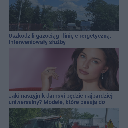
Uszkodzili gazociąg i linię energetyczną.
Interweniowały służby
Jaki naszyjnik damski będzie najbardziej
uniwersalny? Modele, które pasują do
wielu stylizacji