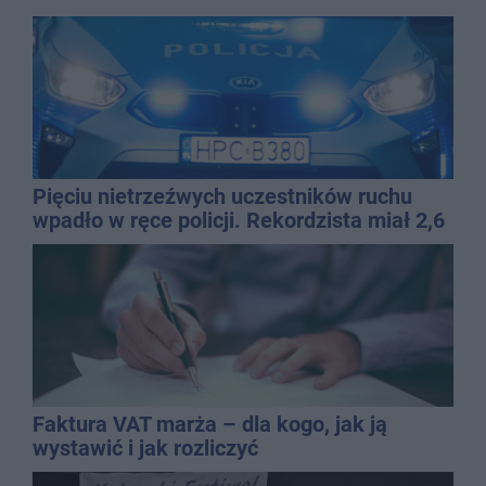
Pięciu nietrzeźwych uczestników ruchu
wpadło w ręce policji. Rekordzista miał 2,6
promila
Faktura VAT marża – dla kogo, jak ją
wystawić i jak rozliczyć