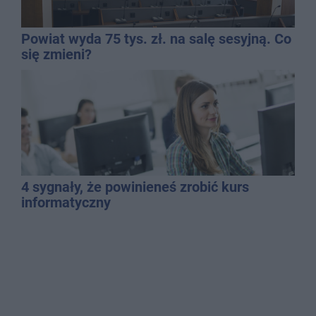
Powiat wyda 75 tys. zł. na salę sesyjną. Co
się zmieni?
4 sygnały, że powinieneś zrobić kurs
informatyczny