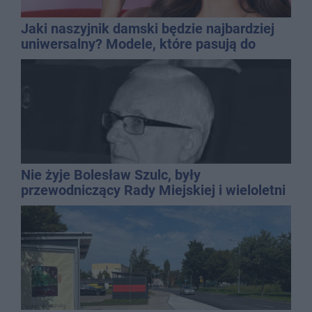
Jaki naszyjnik damski będzie najbardziej
uniwersalny? Modele, które pasują do
wielu stylizacji
Nie żyje Bolesław Szulc, były
przewodniczący Rady Miejskiej i wieloletni
dyrektor SP 14