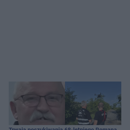
Trwają poszukiwania 68-letniego Romana