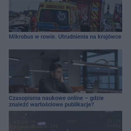
Mikrobus w rowie. Utrudnienia na krajówce
Czasopisma naukowe online – gdzie
znaleźć wartościowe publikacje?