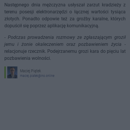
Następnego dnia mężczyzna usłyszał zarzut kradzieży z
terenu posesji elektronarzędzi o łącznej wartości tysiąca
złotych. Ponadto odpowie też za groźby karalne, których
dopuścił się poprzez aplikację komunikacyjną.
-
Podczas prowadzenia rozmowy ze zgłaszającym groził
jemu i żonie okaleczeniem oraz pozbawieniem życia
-
relacjonuje rzecznik. Podejrzanemu grozi kara do pięciu lat
pozbawienia wolności.
Maciej Piątek
maciej.piatek@ino.online