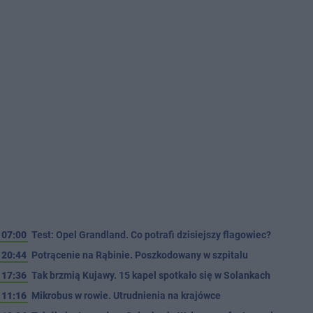
07:00
Test: Opel Grandland. Co potrafi dzisiejszy flagowiec?
20:44
Potrącenie na Rąbinie. Poszkodowany w szpitalu
17:36
Tak brzmią Kujawy. 15 kapel spotkało się w Solankach
11:16
Mikrobus w rowie. Utrudnienia na krajówce