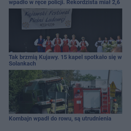
wpadło w ręce policji. Rekordzista miał 2,6
promila
Tak brzmią Kujawy. 15 kapel spotkało się w
Solankach
Kombajn wpadł do rowu, są utrudnienia