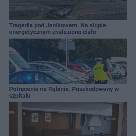
Tragedia pod Janikowem. Na słupie
energetycznym znaleziono ciało
mężczyzny
Potrącenie na Rąbinie. Poszkodowany w
szpitalu