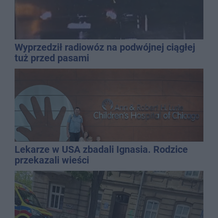
Wyprzedził radiowóz na podwójnej ciągłej
tuż przed pasami
Lekarze w USA zbadali Ignasia. Rodzice
przekazali wieści