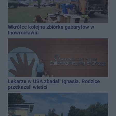
Wkrótce kolejna zbiórka gabarytów w
Inowrocławiu
Lekarze w USA zbadali Ignasia. Rodzice
przekazali wieści