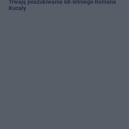
Trwają poszukiwania 68-letniego Romana
Kucały