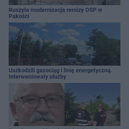
Ruszyła modernizacja remizy OSP w
Pakości
Uszkodzili gazociąg i linię energetyczną.
Interweniowały służby