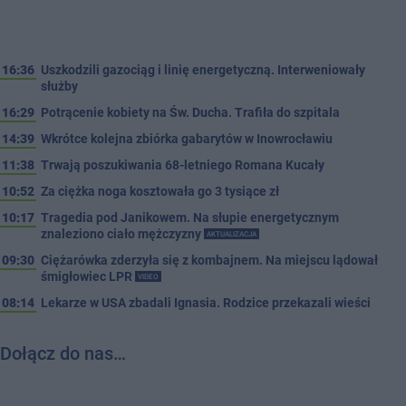
16:36
Uszkodzili gazociąg i linię energetyczną. Interweniowały
służby
16:29
Potrącenie kobiety na Św. Ducha. Trafiła do szpitala
14:39
Wkrótce kolejna zbiórka gabarytów w Inowrocławiu
11:38
Trwają poszukiwania 68-letniego Romana Kucały
10:52
Za ciężka noga kosztowała go 3 tysiące zł
10:17
Tragedia pod Janikowem. Na słupie energetycznym
znaleziono ciało mężczyzny
AKTUALIZACJA
09:30
Ciężarówka zderzyła się z kombajnem. Na miejscu lądował
śmigłowiec LPR
VIDEO
08:14
Lekarze w USA zbadali Ignasia. Rodzice przekazali wieści
Dołącz do nas…