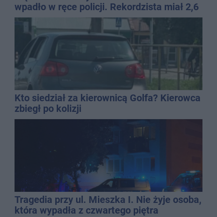
wpadło w ręce policji. Rekordzista miał 2,6
promila
Kto siedział za kierownicą Golfa? Kierowca
zbiegł po kolizji
Tragedia przy ul. Mieszka I. Nie żyje osoba,
która wypadła z czwartego piętra