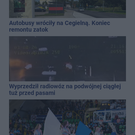
Autobusy wróciły na Cegielną. Koniec
remontu zatok
Wyprzedził radiowóz na podwójnej ciągłej
tuż przed pasami