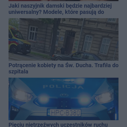
Jaki naszyjnik damski będzie najbardziej
uniwersalny? Modele, które pasują do
wielu stylizacji
Potrącenie kobiety na Św. Ducha. Trafiła do
szpitala
Pięciu nietrzeźwych uczestników ruchu