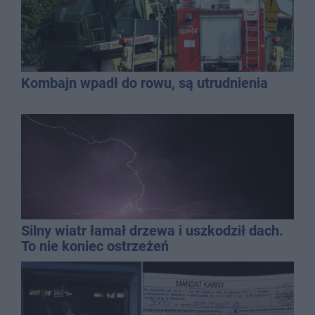
Kombajn wpadł do rowu, są utrudnienia
Silny wiatr łamał drzewa i uszkodził dach.
To nie koniec ostrzeżeń