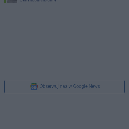
joanna.labuda@ino.online
Obserwuj nas w Google News