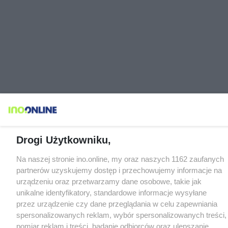
Drogi Użytkowniku,
Na naszej stronie ino.online, my oraz naszych 1162 zaufanych
partnerów uzyskujemy dostęp i przechowujemy informacje na
urządzeniu oraz przetwarzamy dane osobowe, takie jak
unikalne identyfikatory, standardowe informacje wysyłane
przez urządzenie czy dane przeglądania w celu zapewniania
spersonalizowanych reklam, wybór spersonalizowanych treści,
pomiar reklam i treści, badanie odbiorców oraz ulepszanie