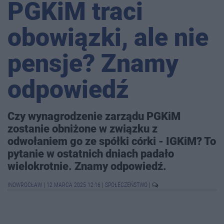
PGKiM traci
obowiązki, ale nie
pensje? Znamy
odpowiedź
Czy wynagrodzenie zarządu PGKiM
zostanie obniżone w związku z
odwołaniem go ze spółki córki - IGKiM? To
pytanie w ostatnich dniach padało
wielokrotnie. Znamy odpowiedź.
INOWROCŁAW
|
12 MARCA 2025 12:16
|
SPOŁECZEŃSTWO
|