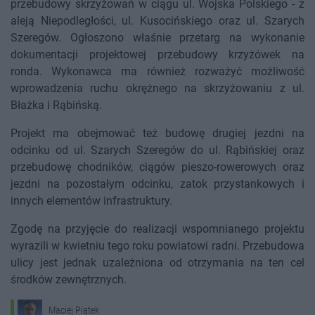
przebudowy skrzyżowań w ciągu ul. Wojska Polskiego - z
aleją Niepodległości, ul. Kusocińskiego oraz ul. Szarych
Szeregów. Ogłoszono właśnie przetarg na wykonanie
dokumentacji projektowej przebudowy krzyżówek na
ronda. Wykonawca ma również rozważyć możliwość
wprowadzenia ruchu okrężnego na skrzyżowaniu z ul.
Błażka i Rąbińską.
Projekt ma obejmować też budowę drugiej jezdni na
odcinku od ul. Szarych Szeregów do ul. Rąbińskiej oraz
przebudowę chodników, ciągów pieszo-rowerowych oraz
jezdni na pozostałym odcinku, zatok przystankowych i
innych elementów infrastruktury.
Zgodę na przyjęcie do realizacji wspomnianego projektu
wyrazili w kwietniu tego roku powiatowi radni. Przebudowa
ulicy jest jednak uzależniona od otrzymania na ten cel
środków zewnętrznych.
Maciej Piątek