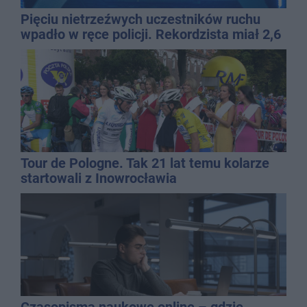
Pięciu nietrzeźwych uczestników ruchu
wpadło w ręce policji. Rekordzista miał 2,6
promila
Tour de Pologne. Tak 21 lat temu kolarze
startowali z Inowrocławia
Czasopisma naukowe online – gdzie