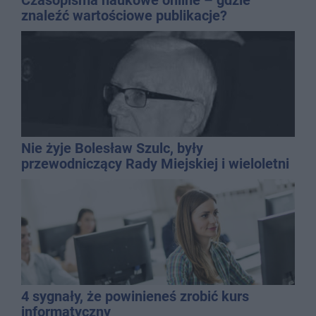
znaleźć wartościowe publikacje?
Nie żyje Bolesław Szulc, były
przewodniczący Rady Miejskiej i wieloletni
dyrektor SP 14
4 sygnały, że powinieneś zrobić kurs
informatyczny