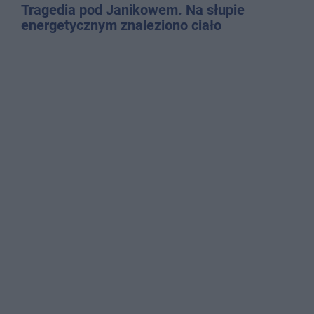
Tragedia pod Janikowem. Na słupie
energetycznym znaleziono ciało
mężczyzny