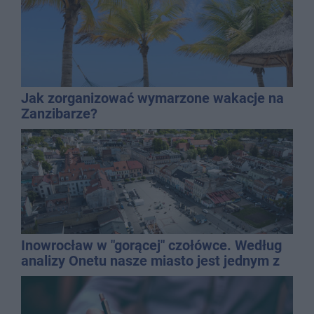
Jak zorganizować wymarzone wakacje na
Zanzibarze?
Inowrocław w "gorącej" czołówce. Według
analizy Onetu nasze miasto jest jednym z
najbardziej narażonych na upały