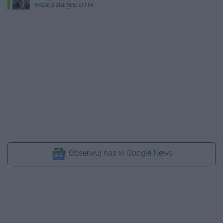
maciej.piatek@ino.online
Obserwuj nas w Google News