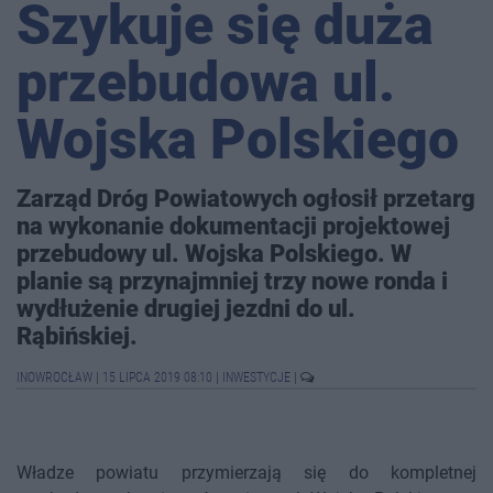
Szykuje się duża
przebudowa ul.
Wojska Polskiego
Zarząd Dróg Powiatowych ogłosił przetarg
na wykonanie dokumentacji projektowej
przebudowy ul. Wojska Polskiego. W
planie są przynajmniej trzy nowe ronda i
wydłużenie drugiej jezdni do ul.
Rąbińskiej.
INOWROCŁAW
|
15 LIPCA 2019 08:10
|
INWESTYCJE
|
Władze powiatu przymierzają się do kompletnej