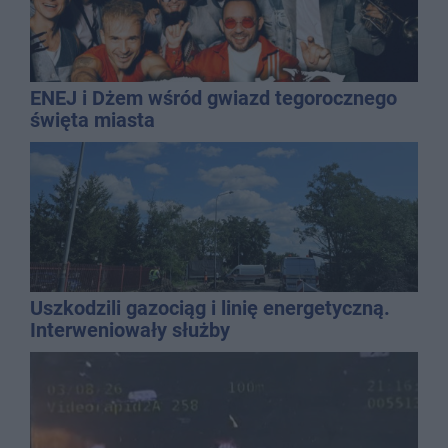
ENEJ i Dżem wśród gwiazd tegorocznego
święta miasta
Uszkodzili gazociąg i linię energetyczną.
Interweniowały służby