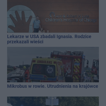
Lekarze w USA zbadali Ignasia. Rodzice
przekazali wieści
Mikrobus w rowie. Utrudnienia na krajówce