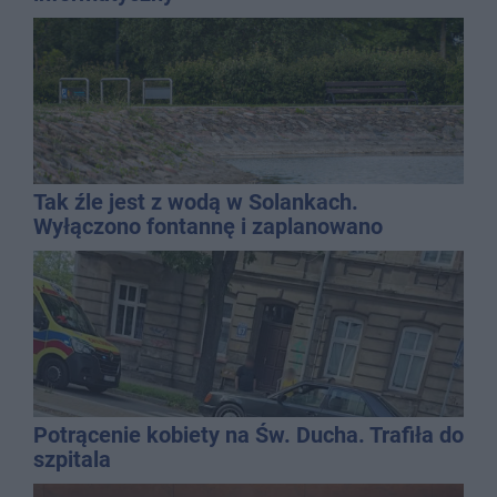
Tak źle jest z wodą w Solankach.
Wyłączono fontannę i zaplanowano
dolewkę
Potrącenie kobiety na Św. Ducha. Trafiła do
szpitala