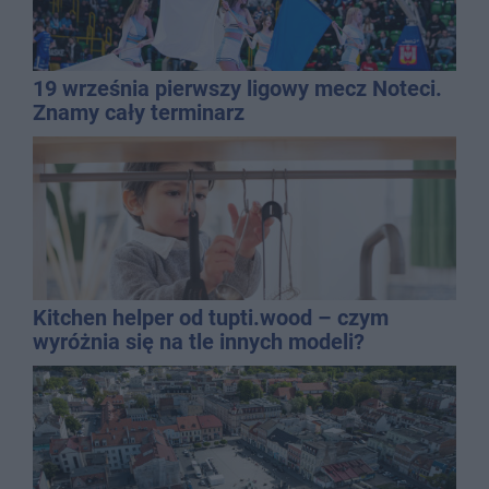
19 września pierwszy ligowy mecz Noteci.
Znamy cały terminarz
Kitchen helper od tupti.wood – czym
wyróżnia się na tle innych modeli?