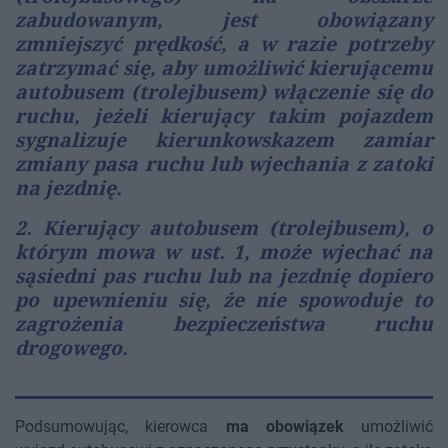
zabudowanym, jest obowiązany
zmniejszyć prędkość, a w razie potrzeby
zatrzymać się, aby umożliwić kierującemu
autobusem (trolejbusem) włączenie się do
ruchu, jeżeli kierujący takim pojazdem
sygnalizuje kierunkowskazem zamiar
zmiany pasa ruchu lub wjechania z zatoki
na jezdnię.
2. Kierujący autobusem (trolejbusem), o
którym mowa w ust. 1, może wjechać na
sąsiedni pas ruchu lub na jezdnię dopiero
po upewnieniu się, że nie spowoduje to
zagrożenia bezpieczeństwa ruchu
drogowego.
Podsumowując, kierowca
ma obowiązek
umożliwić