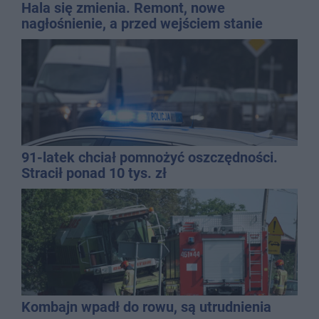
Hala się zmienia. Remont, nowe
nagłośnienie, a przed wejściem stanie
QEMETICA ARENA
91-latek chciał pomnożyć oszczędności.
Stracił ponad 10 tys. zł
Kombajn wpadł do rowu, są utrudnienia