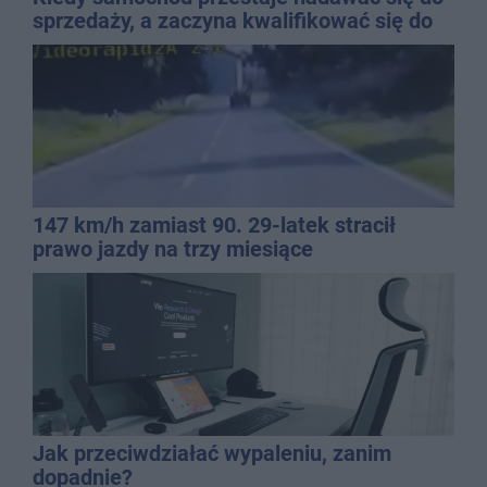
sprzedaży, a zaczyna kwalifikować się do
kasacji?
147 km/h zamiast 90. 29-latek stracił
prawo jazdy na trzy miesiące
Jak przeciwdziałać wypaleniu, zanim
dopadnie?