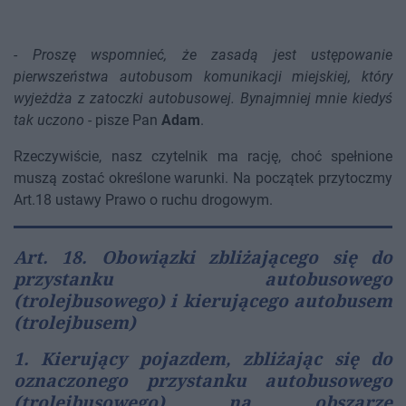
-
Proszę wspomnieć, że zasadą jest ustępowanie
pierwszeństwa autobusom komunikacji miejskiej, który
wyjeżdża z zatoczki autobusowej. Bynajmniej mnie kiedyś
tak uczono
- pisze Pan
Adam
.
Rzeczywiście, nasz czytelnik ma rację, choć spełnione
muszą zostać określone warunki. Na początek przytoczmy
Art.18 ustawy Prawo o ruchu drogowym.
Art. 18. Obowiązki zbliżającego się do
przystanku autobusowego
(trolejbusowego) i kierującego autobusem
(trolejbusem)
1. Kierujący pojazdem, zbliżając się do
oznaczonego przystanku autobusowego
(trolejbusowego) na obszarze