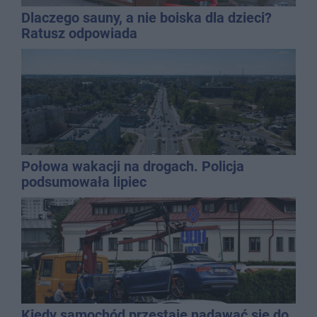
Dlaczego sauny, a nie boiska dla dzieci?
Ratusz odpowiada
Połowa wakacji na drogach. Policja
podsumowała lipiec
Kiedy samochód przestaje nadawać się do