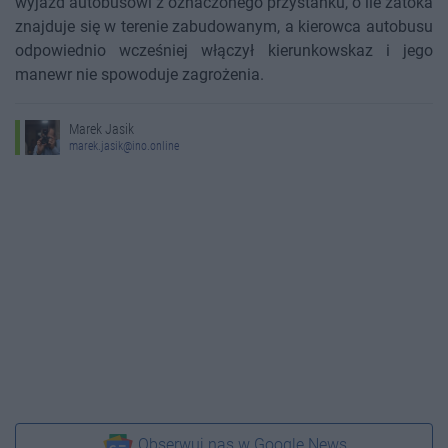
wyjazd autobusowi z oznaczonego przystanku, o ile zatoka
znajduje się w terenie zabudowanym, a kierowca autobusu
odpowiednio wcześniej włączył kierunkowskaz i jego
manewr nie spowoduje zagrożenia.
Marek Jasik
marek.jasik@ino.online
Obserwuj nas w Google News