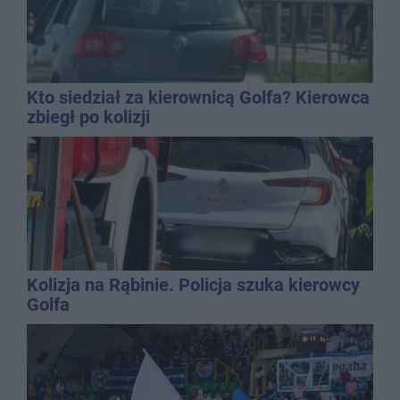
Kto siedział za kierownicą Golfa? Kierowca
zbiegł po kolizji
Kolizja na Rąbinie. Policja szuka kierowcy
Golfa