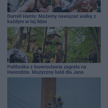
Darrell Harris: Możemy nawiązać walkę z
każdym w tej lidze
Polifonika z Inowrocławia zagrała na
Harendzie. Muzyczny hołd dla Jana
Kasprowicza