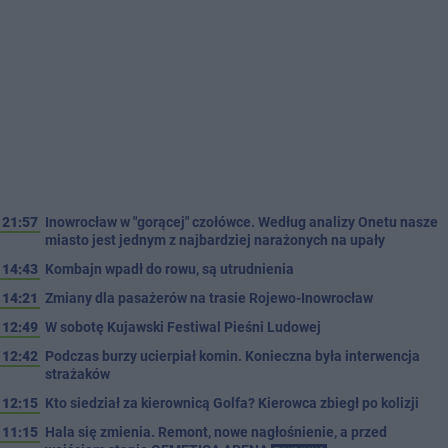
21:57
Inowrocław w "gorącej" czołówce. Według analizy Onetu nasze
miasto jest jednym z najbardziej narażonych na upały
14:43
Kombajn wpadł do rowu, są utrudnienia
14:21
Zmiany dla pasażerów na trasie Rojewo-Inowrocław
12:49
W sobotę Kujawski Festiwal Pieśni Ludowej
12:42
Podczas burzy ucierpiał komin. Konieczna była interwencja
strażaków
12:15
Kto siedział za kierownicą Golfa? Kierowca zbiegł po kolizji
11:15
Hala się zmienia. Remont, nowe nagłośnienie, a przed