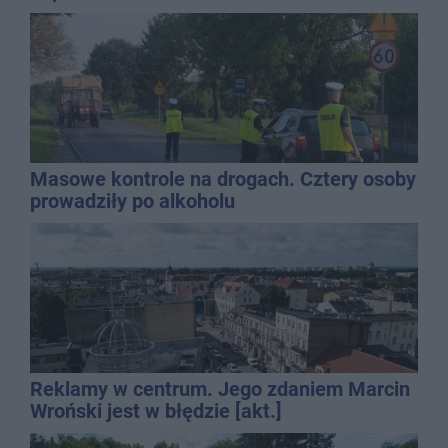
Masowe kontrole na drogach. Cztery osoby
prowadziły po alkoholu
Reklamy w centrum. Jego zdaniem Marcin
Wroński jest w błędzie [akt.]