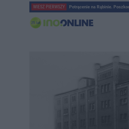
WIESZ PIERWSZY
Potrącenie na Rąbinie. Poszko