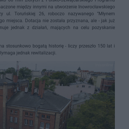
naczone między innymi na utworzenie Inowrocławskiego
rzy ul. Toruńskiej 26, roboczo nazywanego "Młynem
go miejsca. Dotacja nie została przyznana, ale - jak już
nuje jednak z działań, mających na celu pozyskanie
a stosunkowo bogatą historię - liczy przeszło 150 lat i
ymaga jednak rewitalizacji.