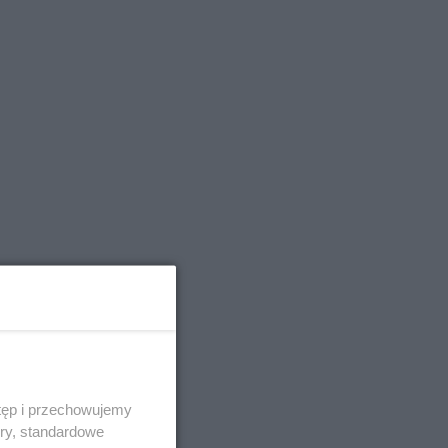
tęp i przechowujemy
ory, standardowe