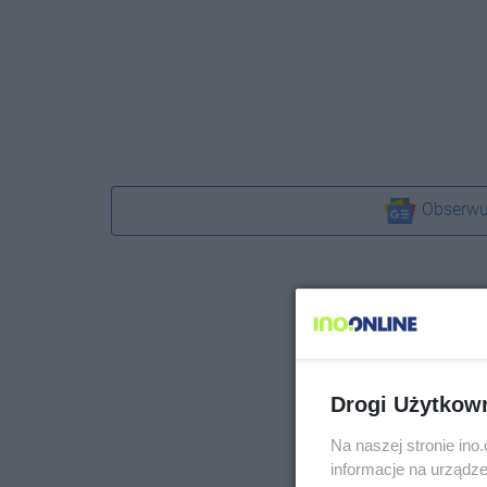
Obserwu
Drogi Użytkow
Na naszej stronie in
informacje na urządze