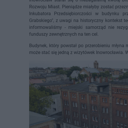
Rozwoju Miast. Pieniądze miałyby zostać przez
Inkubatora Przedsiębiorczości w budynku p
Grabskiego", z uwagi na historyczny kontekst te
informowaliśmy - miejski samorząd nie rezyg
funduszy zewnętrznych na ten cel.
Budynek, który powstał po przerobieniu młyna m
może stać się jedną z wizytówek Inowrocławia. W