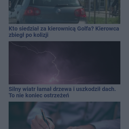
Kto siedział za kierownicą Golfa? Kierowca
zbiegł po kolizji
Silny wiatr łamał drzewa i uszkodził dach.
To nie koniec ostrzeżeń