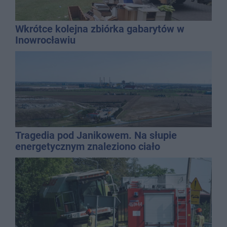
Wkrótce kolejna zbiórka gabarytów w
Inowrocławiu
Tragedia pod Janikowem. Na słupie
energetycznym znaleziono ciało
mężczyzny