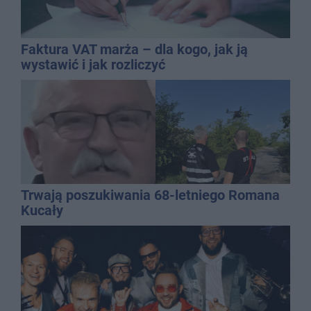
Faktura VAT marża – dla kogo, jak ją
wystawić i jak rozliczyć
Trwają poszukiwania 68-letniego Romana
Kucały