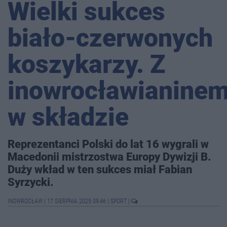
Wielki sukces
biało-czerwonych
koszykarzy. Z
inowrocławianine
w składzie
Reprezentanci Polski do lat 16 wygrali w
Macedonii mistrzostwa Europy Dywizji B.
Duży wkład w ten sukces miał Fabian
Syrzycki.
INOWROCŁAW
|
17 SIERPNIA 2025 09:46
|
SPORT
|