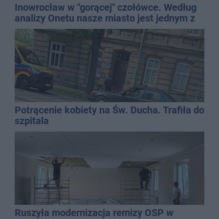
Inowrocław w "gorącej" czołówce. Według
analizy Onetu nasze miasto jest jednym z
najbardziej narażonych na upały
Potrącenie kobiety na Św. Ducha. Trafiła do
szpitala
Ruszyła modernizacja remizy OSP w