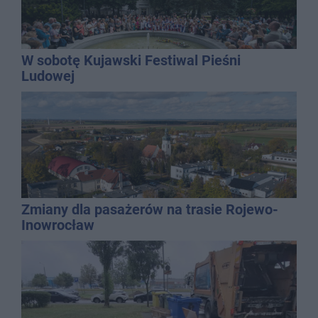
W sobotę Kujawski Festiwal Pieśni
Ludowej
Zmiany dla pasażerów na trasie Rojewo-
Inowrocław