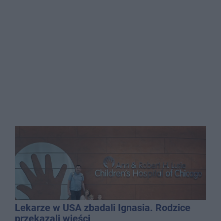
Lekarze w USA zbadali Ignasia. Rodzice
przekazali wieści