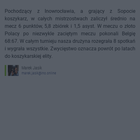
Pochodzący z Inowrocławia, a grający z Sopocie
koszykarz, w całych mistrzostwach zaliczył średnio na
mecz 6 punktów, 5,8 zbiórek i 1,5 asyst. W meczu o złoto
Polacy po niezwykle zaciętym meczu pokonali Belgię
68:67. W całym turnieju nasza drużyna rozegrała 8 spotkań
i wygrała wszystkie. Zwycięstwo oznacza powrót po latach
do koszykarskiej elity.
Marek Jasik
marek.jasik@ino.online