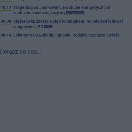
10:17
Tragedia pod Janikowem. Na słupie energetycznym
znaleziono ciało mężczyzny
AKTUALIZACJA
09:30
Ciężarówka zderzyła się z kombajnem. Na miejscu lądował
śmigłowiec LPR
VIDEO
08:14
Lekarze w USA zbadali Ignasia. Rodzice przekazali wieści
Dołącz do nas…