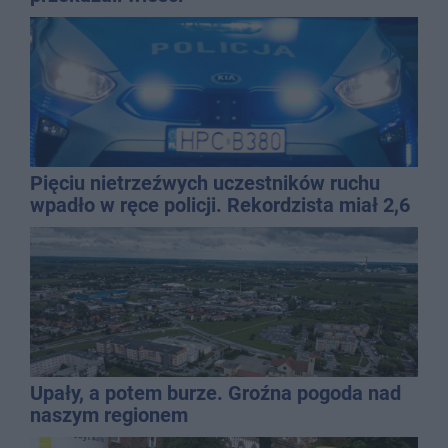
Pięciu nietrzeźwych uczestników ruchu
wpadło w ręce policji. Rekordzista miał 2,6
promila
Upały, a potem burze. Groźna pogoda nad
naszym regionem