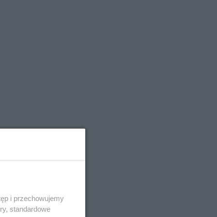
tęp i przechowujemy
ory, standardowe