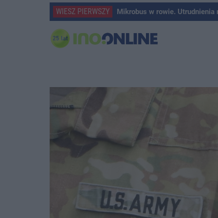
WIESZ PIERWSZY
Mikrobus w rowie. Utrudnienia