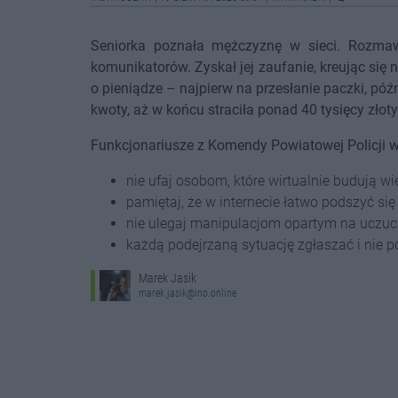
Seniorka poznała mężczyznę w sieci. Rozmaw
komunikatorów. Zyskał jej zaufanie, kreując się 
o pieniądze – najpierw na przesłanie paczki, póź
kwoty, aż w końcu straciła ponad 40 tysięcy złoty
Funkcjonariusze z Komendy Powiatowej Policji w
nie ufaj osobom, które wirtualnie budują wi
pamiętaj, że w internecie łatwo podszyć si
nie ulegaj manipulacjom opartym na uczuci
każdą podejrzaną sytuację zgłaszać i nie
Marek Jasik
marek.jasik@ino.online