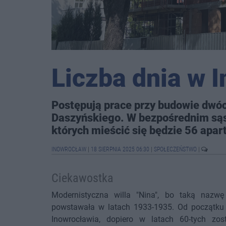
Liczba dnia w 
Postępują prace przy budowie dwó
Daszyńskiego. W bezpośrednim sąs
których mieścić się będzie 56 apa
INOWROCŁAW
|
18 SIERPNIA 2025 06:30
|
SPOŁECZEŃSTWO
|
Ciekawostka
Modernistyczna willa "Nina", bo taką nazwę
powstawała w latach 1933-1935. Od początku 
Inowrocławia, dopiero w latach 60-tych zost