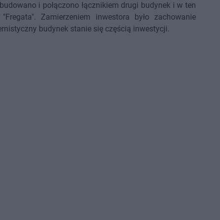
obudowano i połączono łącznikiem drugi budynek i w ten
"Fregata". Zamierzeniem inwestora było zachowanie
nistyczny budynek stanie się częścią inwestycji.