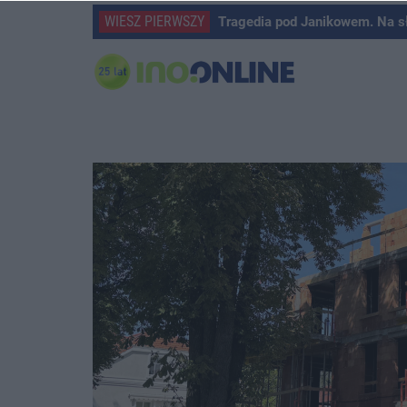
WIESZ PIERWSZY
Tragedia pod Janikowem. Na s