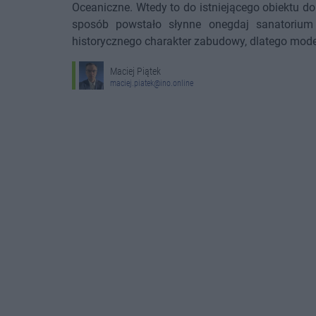
Oceaniczne. Wtedy to do istniejącego obiektu d
sposób powstało słynne onegdaj sanatorium 
historycznego charakter zabudowy, dlatego moder
Maciej Piątek
maciej.piatek@ino.online