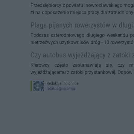
Przedsiębiorcy z powiatu inowrocławskiego mogą
zł na doposażenie miejsca pracy dla zatrudnion
Plaga pijanych rowerzystów w dług
Podczas czterodniowego długiego weekendu pol
nietrzeźwych użytkowników dróg - 10 rowerzystó
Czy autobus wyjeżdżający z zatoki
Kierowcy często zastanawiają się, czy m
wyjeżdżającemu z zatoki przystankowej. Odpowi
Redakcja Ino.online
redakcja@ino.online