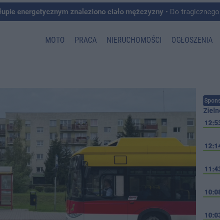
łupie energetycznym znaleziono ciało mężczyzny
• Do tragicznego zdarzenia doszło w 
MOTO
PRACA
NIERUCHOMOŚCI
OGŁOSZENIA
Spons
Zieln
12:5
12:1
11:4
10:0
10:0