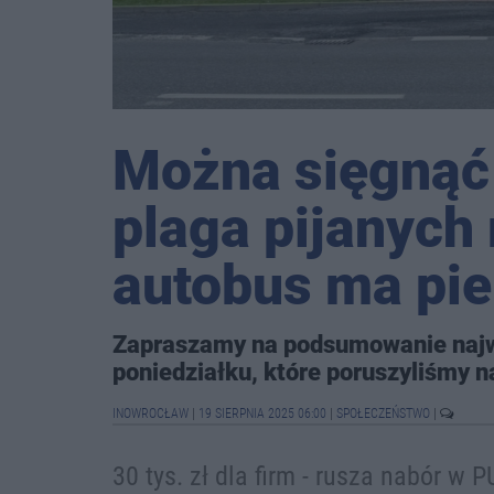
Można sięgnąć p
plaga pijanych
autobus ma pi
Zapraszamy na podsumowanie naj
poniedziałku, które poruszyliśmy na
INOWROCŁAW
|
19 SIERPNIA 2025 06:00
|
SPOŁECZEŃSTWO
|
30 tys. zł dla firm - rusza nabór w