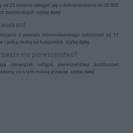
 od 25 sierpnia ubiegać się o dofinansowanie do 30 000
ych bezrobotnych.
czytaj dalej
i weekend
icjanci z powiatu inowrocławskiego zatrzymali aż 11
w i jedną osobę na hulajnodze.
czytaj dalej
 zawsze ma pierwszeństwo?
ają obowiązek ustąpić pierwszeństwa autobusowi
adamy, co o tym mówią przepisy.
czytaj dalej