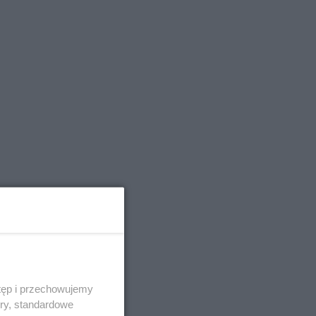
tęp i przechowujemy
ory, standardowe