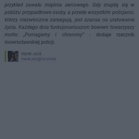
przykład zawału mięśnia sercowego. Gdy znajdą się w
pobliżu przypadkowe osoby, a przede wszystkim policjanci,
którzy niezwłocznie zareagują, jest szansa na uratowanie
życia. Każdego dnia funkcjonariuszom bowiem towarzyszy
motto „Pomagamy i chronimy”
- dodaje rzecznik
inowrocławskiej policji.
Marek Jasik
marek.jasik@ino.online