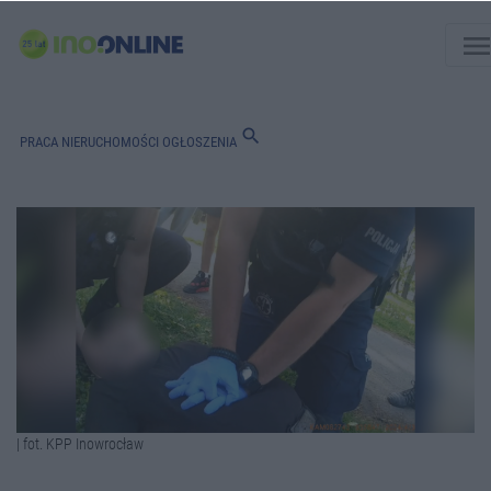
men
search
PRACA
NIERUCHOMOŚCI
OGŁOSZENIA
| fot. KPP Inowrocław