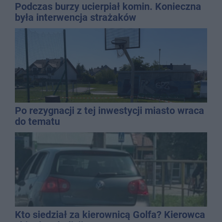
Podczas burzy ucierpiał komin. Konieczna
była interwencja strażaków
Po rezygnacji z tej inwestycji miasto wraca
do tematu
Kto siedział za kierownicą Golfa? Kierowca