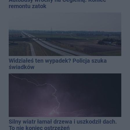
remontu zatok
Widziałeś ten wypadek? Policja szuka
świadków
Silny wiatr łamał drzewa i uszkodził dach.
To nie koniec ostrzeżeń