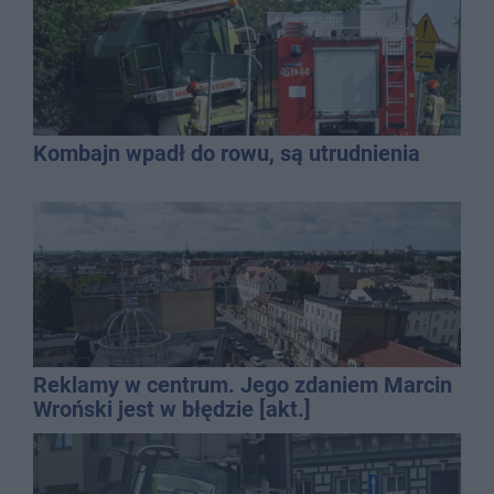
Kombajn wpadł do rowu, są utrudnienia
Reklamy w centrum. Jego zdaniem Marcin
Wroński jest w błędzie [akt.]