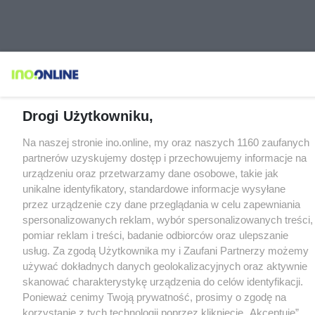
Drogi Użytkowniku,
Na naszej stronie ino.online, my oraz naszych 1160 zaufanych
partnerów uzyskujemy dostęp i przechowujemy informacje na
urządzeniu oraz przetwarzamy dane osobowe, takie jak
unikalne identyfikatory, standardowe informacje wysyłane
przez urządzenie czy dane przeglądania w celu zapewniania
spersonalizowanych reklam, wybór spersonalizowanych treści,
pomiar reklam i treści, badanie odbiorców oraz ulepszanie
usług. Za zgodą Użytkownika my i Zaufani Partnerzy możemy
używać dokładnych danych geolokalizacyjnych oraz aktywnie
skanować charakterystykę urządzenia do celów identyfikacji.
Ponieważ cenimy Twoją prywatność, prosimy o zgodę na
korzystanie z tych technologii poprzez kliknięcie „Akceptuję”.