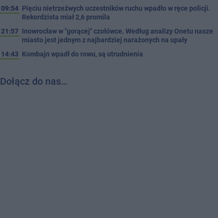
09:54
Pięciu nietrzeźwych uczestników ruchu wpadło w ręce policji.
Rekordzista miał 2,6 promila
21:57
Inowrocław w "gorącej" czołówce. Według analizy Onetu nasze
miasto jest jednym z najbardziej narażonych na upały
14:43
Kombajn wpadł do rowu, są utrudnienia
Dołącz do nas…