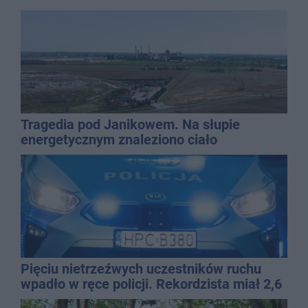
Tragedia pod Janikowem. Na słupie
energetycznym znaleziono ciało
mężczyzny
Pięciu nietrzeźwych uczestników ruchu
wpadło w ręce policji. Rekordzista miał 2,6
promila