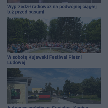
Wyprzedził radiowóz na podwójnej ciągłej
tuż przed pasami
W sobotę Kujawski Festiwal Pieśni
Ludowej
Autobusy wróciły na Cegielną. Koniec