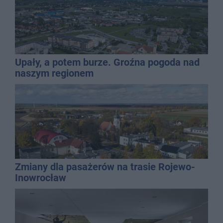
Upały, a potem burze. Groźna pogoda nad
naszym regionem
Zmiany dla pasażerów na trasie Rojewo-
Inowrocław