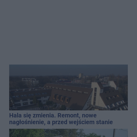
Hala się zmienia. Remont, nowe
nagłośnienie, a przed wejściem stanie
QEMETICA ARENA