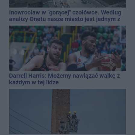
Inowrocław w "gorącej" czołówce. Według
analizy Onetu nasze miasto jest jednym z
najbardziej narażonych na upały
Darrell Harris: Możemy nawiązać walkę z
każdym w tej lidze