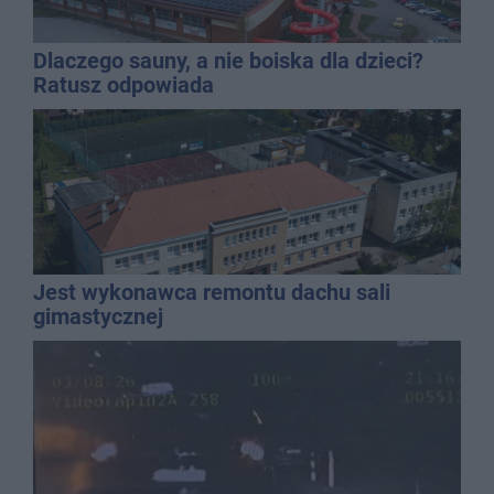
Dlaczego sauny, a nie boiska dla dzieci?
Ratusz odpowiada
Jest wykonawca remontu dachu sali
gimastycznej