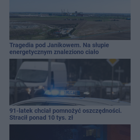
Tragedia pod Janikowem. Na słupie
energetycznym znaleziono ciało
mężczyzny
91-latek chciał pomnożyć oszczędności.
Stracił ponad 10 tys. zł