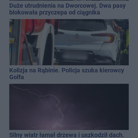
Duże utrudnienia na Dworcowej. Dwa pasy
blokowała przyczepa od ciągnika
Kolizja na Rąbinie. Policja szuka kierowcy
Golfa
Silny wiatr łamał drzewa i uszkodził dach.