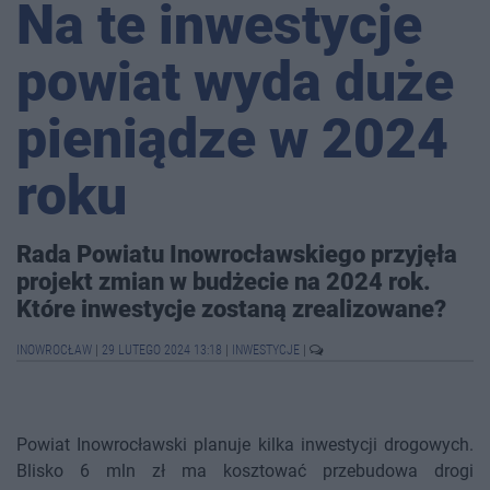
Na te inwestycje
powiat wyda duże
pieniądze w 2024
roku
Rada Powiatu Inowrocławskiego przyjęła
projekt zmian w budżecie na 2024 rok.
Które inwestycje zostaną zrealizowane?
INOWROCŁAW
|
29 LUTEGO 2024 13:18
|
INWESTYCJE
|
Powiat Inowrocławski planuje kilka inwestycji drogowych.
Blisko 6 mln zł ma kosztować przebudowa drogi