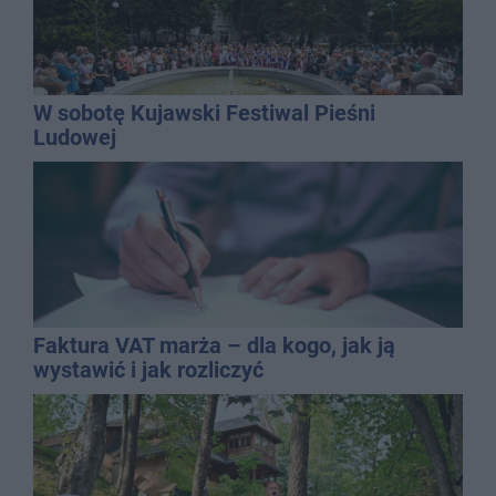
W sobotę Kujawski Festiwal Pieśni
Ludowej
Faktura VAT marża – dla kogo, jak ją
wystawić i jak rozliczyć