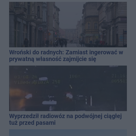
Wroński do radnych: Zamiast ingerować w
prywatną własność zajmijcie się
gospodarką
Wyprzedził radiowóz na podwójnej ciągłej
tuż przed pasami