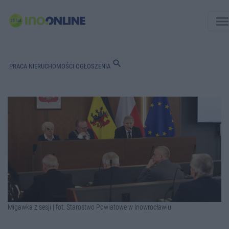
men
search
PRACA
NIERUCHOMOŚCI
OGŁOSZENIA
Migawka z sesji | fot. Starostwo Powiatowe w Inowrocławiu