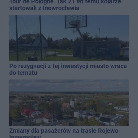
Tour de Pologne. Tak 21 lat temu kolarze
startowali z Inowrocławia
Po rezygnacji z tej inwestycji miasto wraca
do tematu
Zmiany dla pasażerów na trasie Rojewo-
Inowrocław