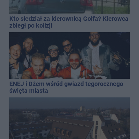
Kto siedział za kierownicą Golfa? Kierowca
zbiegł po kolizji
ENEJ i Dżem wśród gwiazd tegorocznego
święta miasta