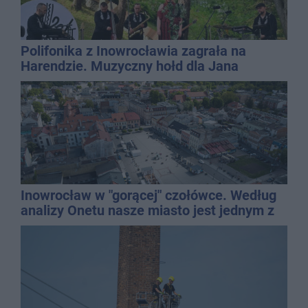
Polifonika z Inowrocławia zagrała na
Harendzie. Muzyczny hołd dla Jana
Kasprowicza
Inowrocław w "gorącej" czołówce. Według
analizy Onetu nasze miasto jest jednym z
najbardziej narażonych na upały