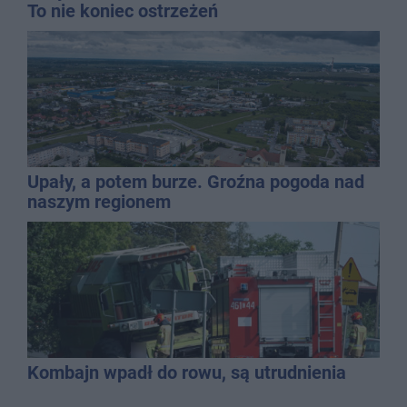
To nie koniec ostrzeżeń
Upały, a potem burze. Groźna pogoda nad
naszym regionem
Kombajn wpadł do rowu, są utrudnienia