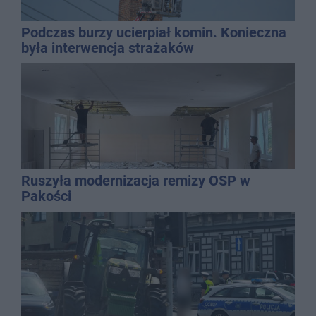
Podczas burzy ucierpiał komin. Konieczna
była interwencja strażaków
Ruszyła modernizacja remizy OSP w
Pakości