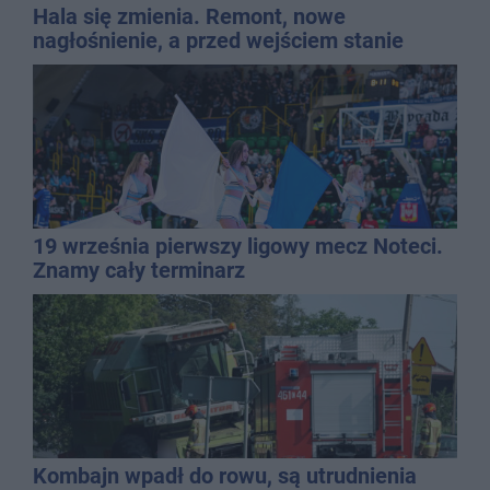
Hala się zmienia. Remont, nowe
nagłośnienie, a przed wejściem stanie
QEMETICA ARENA
19 września pierwszy ligowy mecz Noteci.
Znamy cały terminarz
Kombajn wpadł do rowu, są utrudnienia