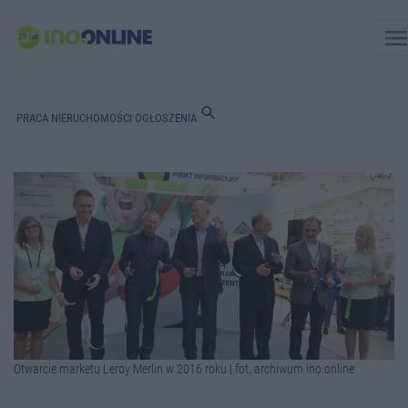
men
search
PRACA
NIERUCHOMOŚCI
OGŁOSZENIA
Otwarcie marketu Leroy Merlin w 2016 roku | fot. archiwum ino.online