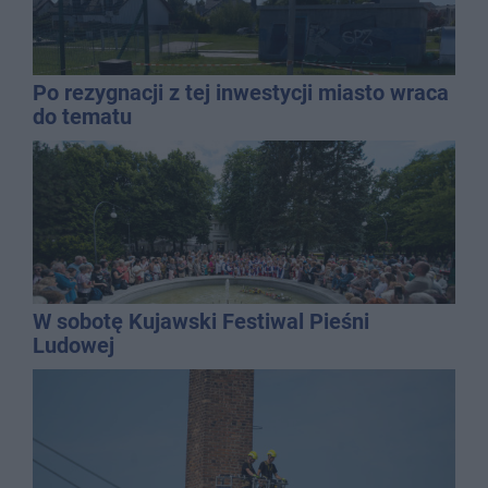
Po rezygnacji z tej inwestycji miasto wraca
do tematu
W sobotę Kujawski Festiwal Pieśni
Ludowej