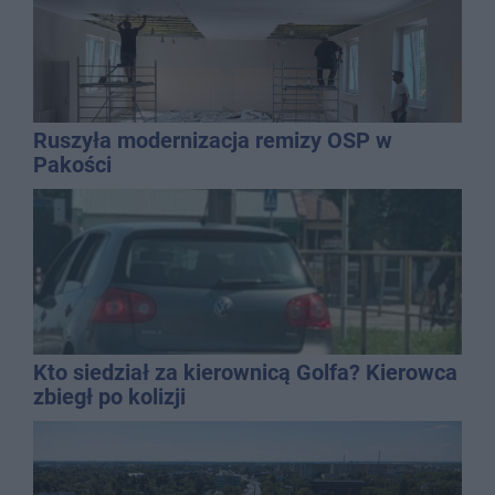
Ruszyła modernizacja remizy OSP w
Pakości
Kto siedział za kierownicą Golfa? Kierowca
zbiegł po kolizji