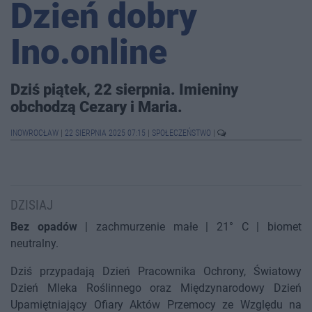
Dzień dobry
Ino.online
Dziś piątek, 22 sierpnia. Imieniny
obchodzą Cezary i Maria.
INOWROCŁAW
|
22 SIERPNIA 2025 07:15
|
SPOŁECZEŃSTWO
|
DZISIAJ
Bez opadów
| zachmurzenie małe | 21° C | biomet
neutralny.
Dziś przypadają Dzień Pracownika Ochrony, Światowy
Dzień Mleka Roślinnego oraz Międzynarodowy Dzień
Upamiętniający Ofiary Aktów Przemocy ze Względu na