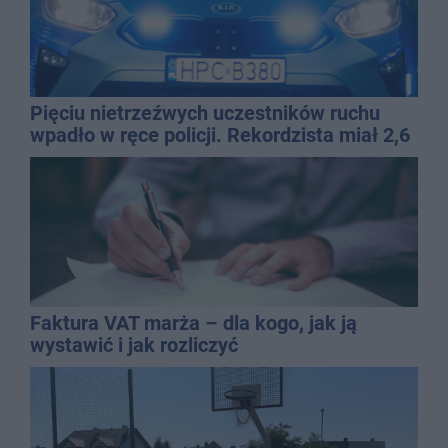
Pięciu nietrzeźwych uczestników ruchu
wpadło w ręce policji. Rekordzista miał 2,6
promila
Faktura VAT marża – dla kogo, jak ją
wystawić i jak rozliczyć