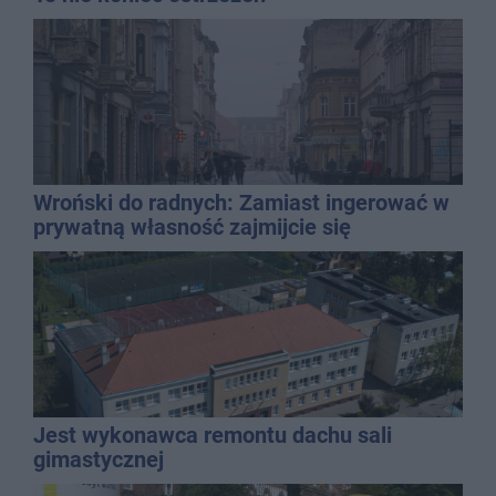
Wroński do radnych: Zamiast ingerować w
prywatną własność zajmijcie się
gospodarką
Jest wykonawca remontu dachu sali
gimastycznej