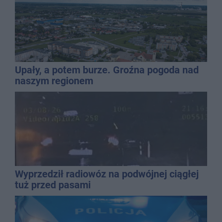
Upały, a potem burze. Groźna pogoda nad
naszym regionem
Wyprzedził radiowóz na podwójnej ciągłej
tuż przed pasami