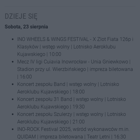
DZIEJE SIĘ
Sobota, 23 sierpnia
INO WHEELS & WINGS FESTIVAL - X Zlot Fiata 126p i
Klasyków | wstęp wolny | Lotnisko Aeroklubu
Kujawskiego | 10:00
Mecz IV ligi Cuiavia Inowrocław - Unia Gniewkowo |
Stadion przy ul. Wierzbińskiego | impreza biletowana
| 16:00
Koncert zespołu Band | wstęp wolny | Lotnisko
Aeroklubu Kujawskiego | 18:00
Koncert zespołu 31 Band | wstęp wolny | Lotnisko
Aeroklubu Kujawskiego | 19:30
Koncert zespołu Szulerzy | wstęp wolny | Lotnisko
Aeroklubu Kujawskiego | 21:00
INO-ROCK Festival 2025, wśród wykonawców m.in.
QUIDAM | impreza biletowana | Teatr Letni | 16:30