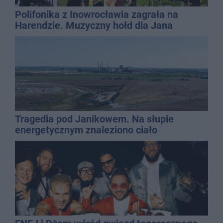
Polifonika z Inowrocławia zagrała na
Harendzie. Muzyczny hołd dla Jana
Kasprowicza
Tragedia pod Janikowem. Na słupie
energetycznym znaleziono ciało
mężczyzny