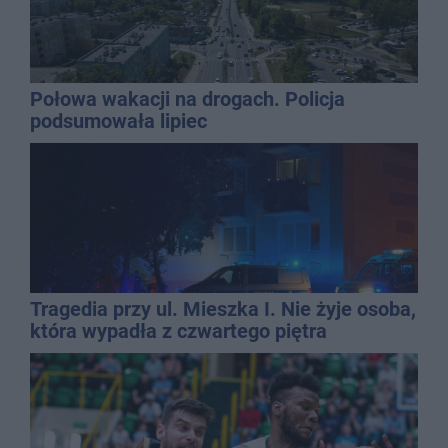
Połowa wakacji na drogach. Policja
podsumowała lipiec
Tragedia przy ul. Mieszka I. Nie żyje osoba,
która wypadła z czwartego piętra