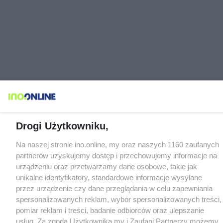
Drogi Użytkowniku,
Na naszej stronie ino.online, my oraz naszych 1160 zaufanych
partnerów uzyskujemy dostęp i przechowujemy informacje na
urządzeniu oraz przetwarzamy dane osobowe, takie jak
unikalne identyfikatory, standardowe informacje wysyłane
przez urządzenie czy dane przeglądania w celu zapewniania
spersonalizowanych reklam, wybór spersonalizowanych treści,
pomiar reklam i treści, badanie odbiorców oraz ulepszanie
usług. Za zgodą Użytkownika my i Zaufani Partnerzy możemy