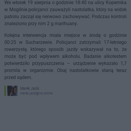
We wtorek 19 sierpnia o godzinie 18:40 na ulicy Kopernika
w Mogilnie policjanci zauważyli nastolatka, który na widok
patrolu zaczął się nerwowo zachowywać. Podczas kontroli
znaleziono przy nim 2 g marihuany.
Kolejna interwencja miała miejsce w środę o godzinie
00:25 w Sucharzewie. Policjanci zatrzymali 17-letniego
rowerzystę, którego sposób jazdy wskazywał na to, że
może być pod wpływem alkoholu. Badanie alkotestem
potwierdziło przypuszczenia – urządzenie wykazało 1,7
promila w organizmie. Obaj nastolatkowie staną teraz
przed sądem.
Marek Jasik
marek.jasik@ino.online