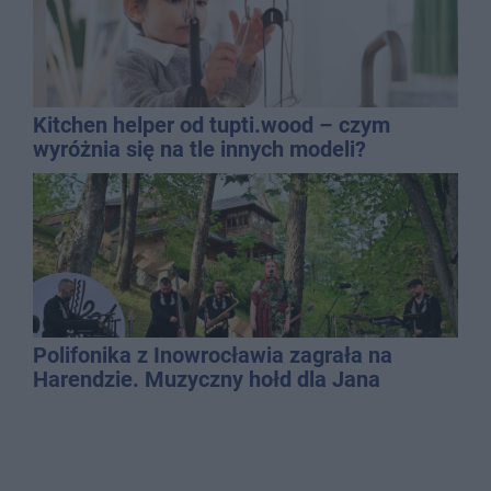
Kitchen helper od tupti.wood – czym
wyróżnia się na tle innych modeli?
Polifonika z Inowrocławia zagrała na
Harendzie. Muzyczny hołd dla Jana
Kasprowicza