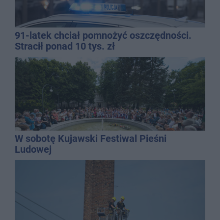
91-latek chciał pomnożyć oszczędności.
Stracił ponad 10 tys. zł
W sobotę Kujawski Festiwal Pieśni
Ludowej