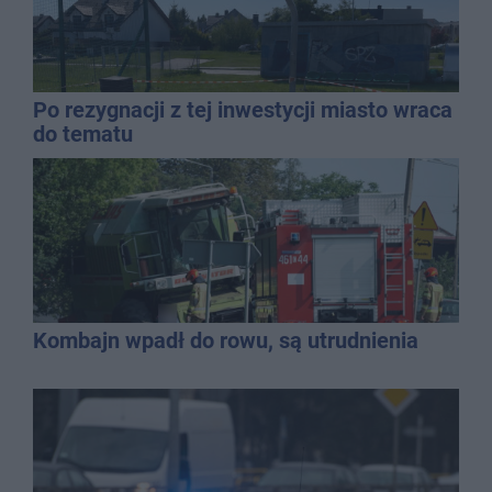
Po rezygnacji z tej inwestycji miasto wraca
do tematu
Kombajn wpadł do rowu, są utrudnienia