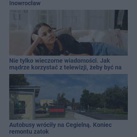
Inowrocław
Nie tylko wieczorne wiadomości. Jak
mądrze korzystać z telewizji, żeby być na
bieżąco, ale nie żyć w informacyjnym
chaosie?
Autobusy wróciły na Cegielną. Koniec
remontu zatok