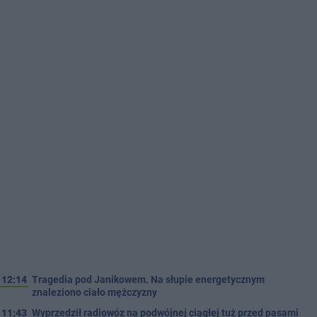
12:14
Tragedia pod Janikowem. Na słupie energetycznym
znaleziono ciało mężczyzny
11:43
Wyprzedził radiowóz na podwójnej ciągłej tuż przed pasami