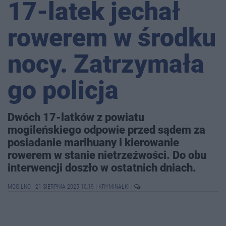
17-latek jechał
rowerem w środku
nocy. Zatrzymała
go policja
Dwóch 17-latków z powiatu
mogileńskiego odpowie przed sądem za
posiadanie marihuany i kierowanie
rowerem w stanie nietrzeźwości. Do obu
interwencji doszło w ostatnich dniach.
MOGILNO
|
21 SIERPNIA 2025 10:19
|
KRYMINAŁKI
|