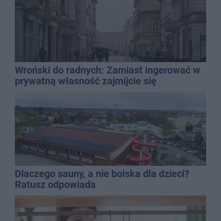
Wroński do radnych: Zamiast ingerować w
prywatną własność zajmijcie się
gospodarką
Dlaczego sauny, a nie boiska dla dzieci?
Ratusz odpowiada