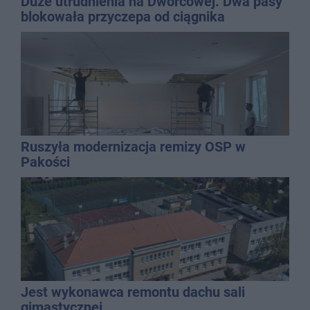
Duże utrudnienia na Dworcowej. Dwa pasy
blokowała przyczepa od ciągnika
Ruszyła modernizacja remizy OSP w
Pakości
Jest wykonawca remontu dachu sali
gimastycznej