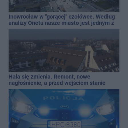
Inowrocław w "gorącej" czołówce. Według
analizy Onetu nasze miasto jest jednym z
najbardziej narażonych na upały
Hala się zmienia. Remont, nowe
nagłośnienie, a przed wejściem stanie
QEMETICA ARENA