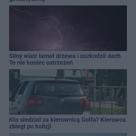
Silny wiatr łamał drzewa i uszkodził dach.
To nie koniec ostrzeżeń
Kto siedział za kierownicą Golfa? Kierowca
zbiegł po kolizji