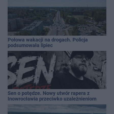
Połowa wakacji na drogach. Policja
podsumowała lipiec
Sen o potędze. Nowy utwór rapera z
Inowrocławia przeciwko uzależnieniom