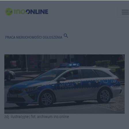
men
search
PRACA
NIERUCHOMOŚCI
OGŁOSZENIA
zdj. ilustracyjne | fot. archiwum ino.online