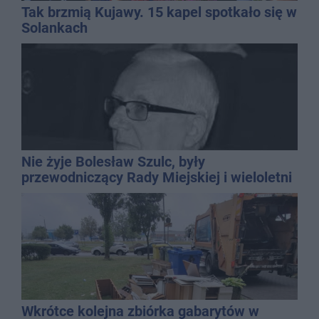
Tak brzmią Kujawy. 15 kapel spotkało się w
Solankach
Nie żyje Bolesław Szulc, były
przewodniczący Rady Miejskiej i wieloletni
dyrektor SP 14
Wkrótce kolejna zbiórka gabarytów w