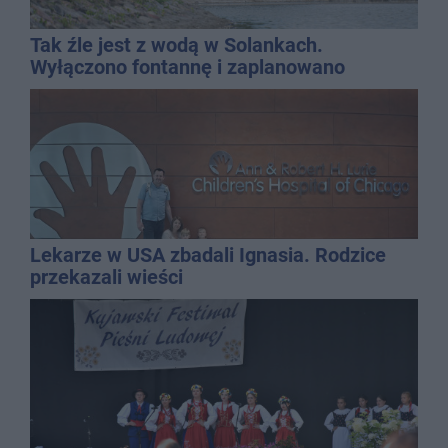
Tak źle jest z wodą w Solankach.
Wyłączono fontannę i zaplanowano
dolewkę
Lekarze w USA zbadali Ignasia. Rodzice
przekazali wieści