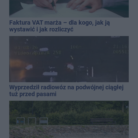
Faktura VAT marża – dla kogo, jak ją
wystawić i jak rozliczyć
Wyprzedził radiowóz na podwójnej ciągłej
tuż przed pasami