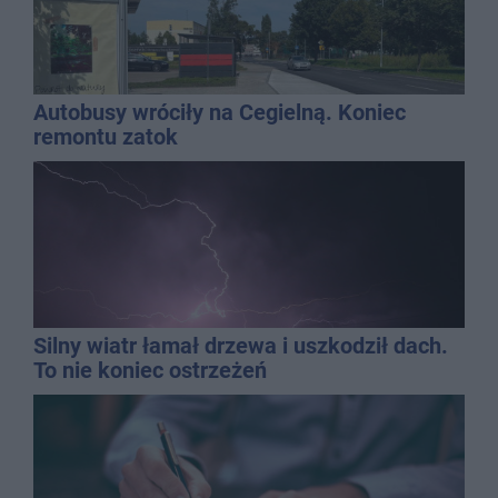
Autobusy wróciły na Cegielną. Koniec
remontu zatok
Silny wiatr łamał drzewa i uszkodził dach.
To nie koniec ostrzeżeń