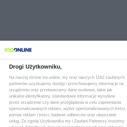
Drogi Użytkowniku,
Na naszej stronie ino.online, my oraz naszych 1162 zaufanych
partnerów uzyskujemy dostęp i przechowujemy informacje na
urządzeniu oraz przetwarzamy dane osobowe, takie jak
unikalne identyfikatory, standardowe informacje wysyłane
przez urządzenie czy dane przeglądania w celu zapewniania
spersonalizowanych reklam, wybór spersonalizowanych treści,
pomiar reklam i treści, badanie odbiorców oraz ulepszanie
usług. Za zgodą Użytkownika my i Zaufani Partnerzy możemy
używać dokładnych danych geolokalizacyjnych oraz aktywnie