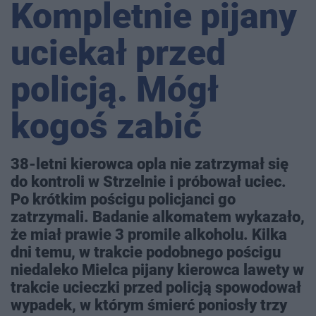
Kompletnie pijany
uciekał przed
policją. Mógł
kogoś zabić
38-letni kierowca opla nie zatrzymał się
do kontroli w Strzelnie i próbował uciec.
Po krótkim pościgu policjanci go
zatrzymali. Badanie alkomatem wykazało,
że miał prawie 3 promile alkoholu. Kilka
dni temu, w trakcie podobnego pościgu
niedaleko Mielca pijany kierowca lawety w
trakcie ucieczki przed policją spowodował
wypadek, w którym śmierć poniosły trzy