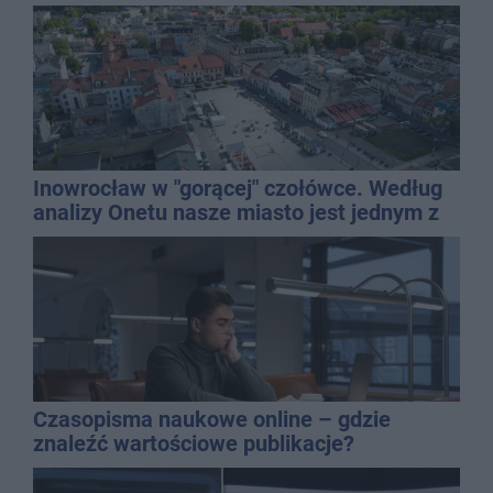
Inowrocław w "gorącej" czołówce. Według
analizy Onetu nasze miasto jest jednym z
najbardziej narażonych na upały
Czasopisma naukowe online – gdzie
znaleźć wartościowe publikacje?