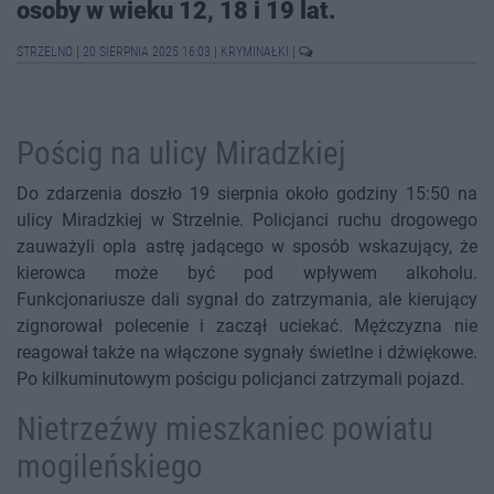
osoby w wieku 12, 18 i 19 lat.
STRZELNO
|
20 SIERPNIA 2025 16:03
|
KRYMINAŁKI
|
Pościg na ulicy Miradzkiej
Do zdarzenia doszło 19 sierpnia około godziny 15:50 na
ulicy Miradzkiej w Strzelnie. Policjanci ruchu drogowego
zauważyli opla astrę jadącego w sposób wskazujący, że
kierowca może być pod wpływem alkoholu.
Funkcjonariusze dali sygnał do zatrzymania, ale kierujący
zignorował polecenie i zaczął uciekać. Mężczyzna nie
reagował także na włączone sygnały świetlne i dźwiękowe.
Po kilkuminutowym pościgu policjanci zatrzymali pojazd.
Nietrzeźwy mieszkaniec powiatu
mogileńskiego