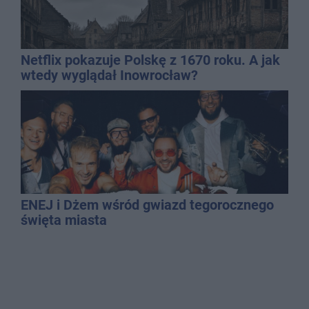
Netflix pokazuje Polskę z 1670 roku. A jak
wtedy wyglądał Inowrocław?
ENEJ i Dżem wśród gwiazd tegorocznego
święta miasta