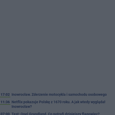
17:02
Inowrocław. Zderzenie motocykla i samochodu osobowego
11:36
Netflix pokazuje Polskę z 1670 roku. A jak wtedy wyglądał
Inowrocław?
07:00
Test: Opel Grandland. Co potrafi dzisiejszy flagowiec?