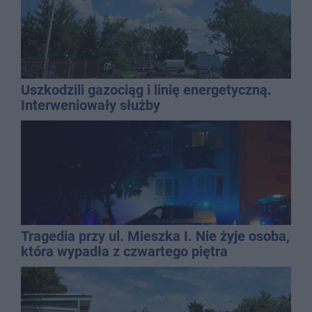
Uszkodzili gazociąg i linię energetyczną.
Interweniowały służby
Tragedia przy ul. Mieszka I. Nie żyje osoba,
która wypadła z czwartego piętra