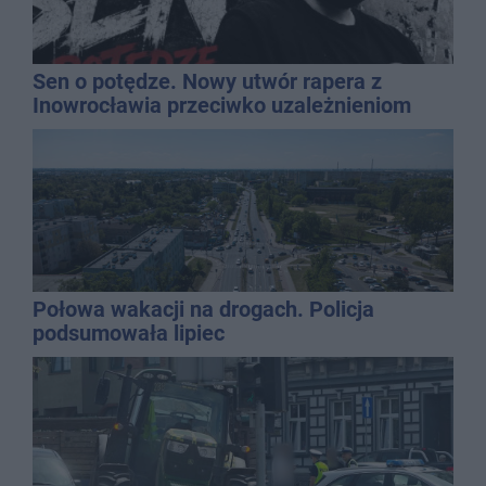
Sen o potędze. Nowy utwór rapera z
Inowrocławia przeciwko uzależnieniom
Połowa wakacji na drogach. Policja
podsumowała lipiec