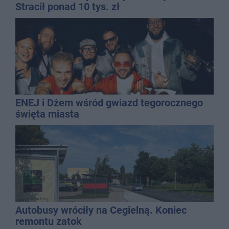
Stracił ponad 10 tys. zł
ENEJ i Dżem wśród gwiazd tegorocznego
święta miasta
Autobusy wróciły na Cegielną. Koniec
remontu zatok