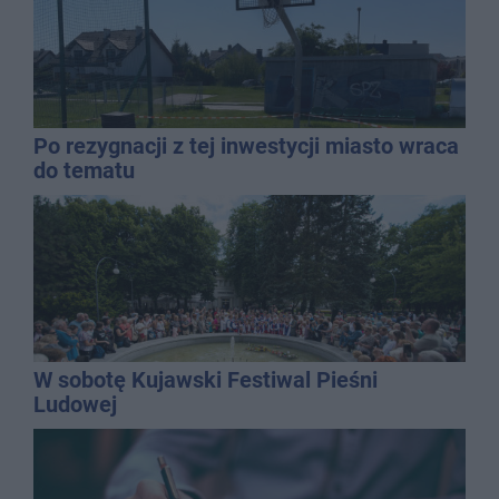
Po rezygnacji z tej inwestycji miasto wraca
do tematu
W sobotę Kujawski Festiwal Pieśni
Ludowej