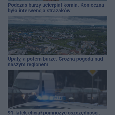
Podczas burzy ucierpiał komin. Konieczna
była interwencja strażaków
Upały, a potem burze. Groźna pogoda nad
naszym regionem
91-latek chciał pomnożyć oszczędności.