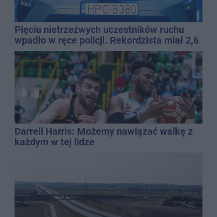
Pięciu nietrzeźwych uczestników ruchu
wpadło w ręce policji. Rekordzista miał 2,6
promila
Darrell Harris: Możemy nawiązać walkę z
każdym w tej lidze