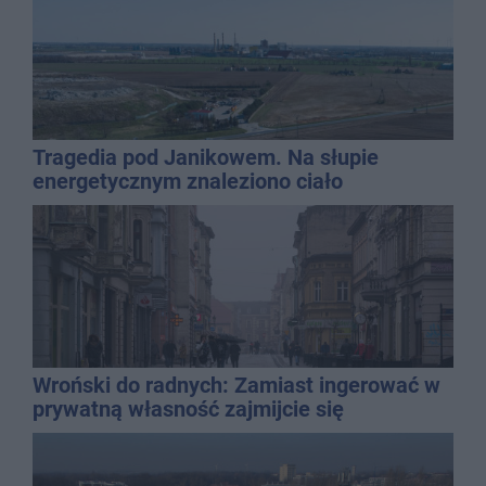
Tragedia pod Janikowem. Na słupie
energetycznym znaleziono ciało
mężczyzny
Wroński do radnych: Zamiast ingerować w
prywatną własność zajmijcie się
gospodarką