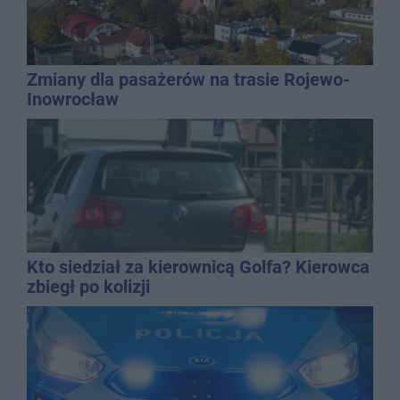
Zmiany dla pasażerów na trasie Rojewo-
Inowrocław
Kto siedział za kierownicą Golfa? Kierowca
zbiegł po kolizji