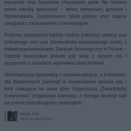
warsztaty oraz bezpłatne chipowanie psów. Na miejscu
porad udzielą specjaliści – lekarz weterynarii, groomer i
fizjoterapeuta. Zaplanowano także pokazy oraz zajęcia
związane z zachowaniem czworonogów.
Podczas wydarzenia będzie można zobaczyć pokazy psa
policyjnego oraz psa przewodnika wspierającego osoby z
niepełnosprawnościami. Związek Kynologiczny w Polsce –
Oddział Inowrocław pokaże psy wraz z opisem ras i
przypomni o zasadach odpowiedzialnej hodowli.
Wolontariusze opowiedzą o procesie adopcji, a Schronisko
dla Bezdomnych Zwierząt w Inowrocławiu pokaże psy i
koty czekające na nowy dom. Organizacja „Zwierzoluby
Inowrocław” zorganizuje kiermasz, z którego dochód trafi
na pomoc potrzebującym zwierzętom.
Marek Jasik
marek.jasik@ino.online