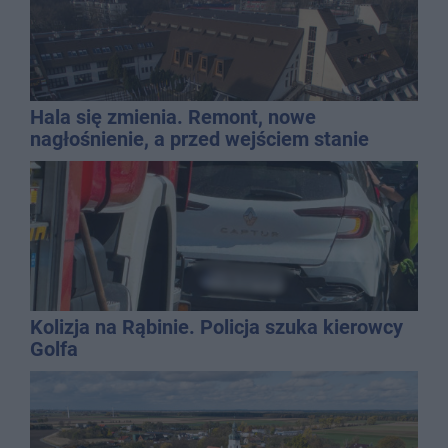
Hala się zmienia. Remont, nowe
nagłośnienie, a przed wejściem stanie
QEMETICA ARENA
Kolizja na Rąbinie. Policja szuka kierowcy
Golfa