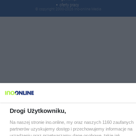
oferty pracy
© copyright 2000-2026 Ino-online Media
Drogi Użytkowniku,
Na naszej stronie ino.online, my oraz naszych 1160 zaufanych
partnerów uzyskujemy dostęp i przechowujemy informacje na
urządzeniu oraz przetwarzamy dane osobowe, takie jak