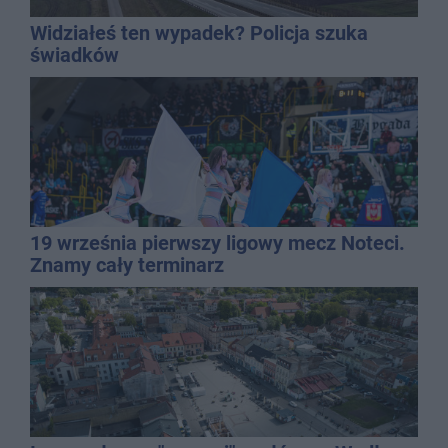
Widziałeś ten wypadek? Policja szuka
świadków
19 września pierwszy ligowy mecz Noteci.
Znamy cały terminarz