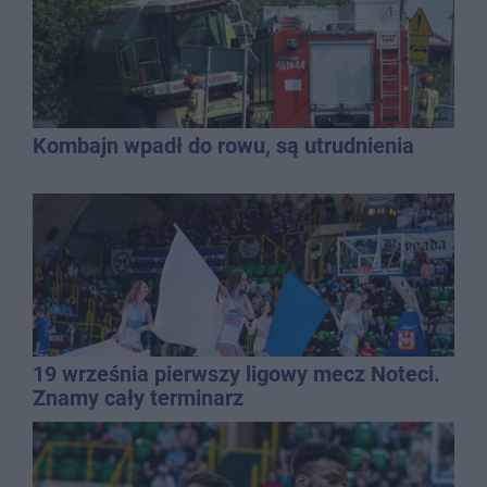
Kombajn wpadł do rowu, są utrudnienia
19 września pierwszy ligowy mecz Noteci.
Znamy cały terminarz