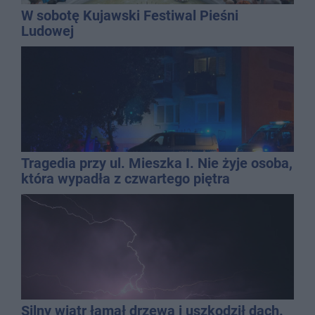
W sobotę Kujawski Festiwal Pieśni
Ludowej
Tragedia przy ul. Mieszka I. Nie żyje osoba,
która wypadła z czwartego piętra
Silny wiatr łamał drzewa i uszkodził dach.