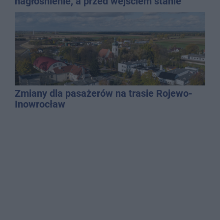
nagłośnienie, a przed wejściem stanie
QEMETICA ARENA
Zmiany dla pasażerów na trasie Rojewo-
Inowrocław