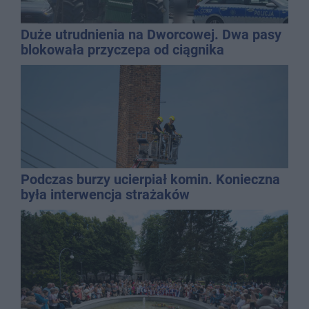
Duże utrudnienia na Dworcowej. Dwa pasy
blokowała przyczepa od ciągnika
Podczas burzy ucierpiał komin. Konieczna
była interwencja strażaków