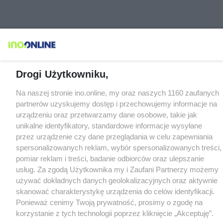
Drogi Użytkowniku,
Na naszej stronie ino.online, my oraz naszych 1160 zaufanych
partnerów uzyskujemy dostęp i przechowujemy informacje na
urządzeniu oraz przetwarzamy dane osobowe, takie jak
unikalne identyfikatory, standardowe informacje wysyłane
przez urządzenie czy dane przeglądania w celu zapewniania
spersonalizowanych reklam, wybór spersonalizowanych treści,
pomiar reklam i treści, badanie odbiorców oraz ulepszanie
usług. Za zgodą Użytkownika my i Zaufani Partnerzy możemy
używać dokładnych danych geolokalizacyjnych oraz aktywnie
skanować charakterystykę urządzenia do celów identyfikacji.
Ponieważ cenimy Twoją prywatność, prosimy o zgodę na
korzystanie z tych technologii poprzez kliknięcie „Akceptuję”.