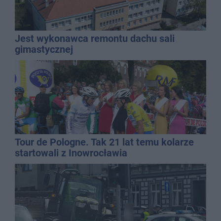
Jest wykonawca remontu dachu sali
gimastycznej
Tour de Pologne. Tak 21 lat temu kolarze
startowali z Inowrocławia