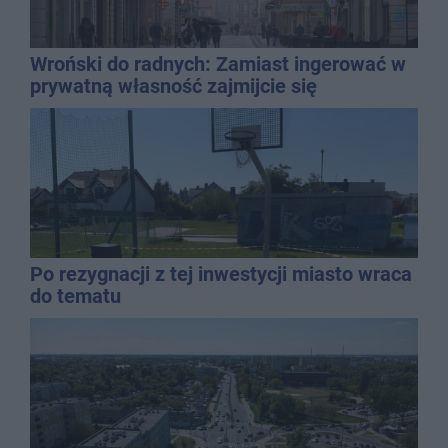
Wroński do radnych: Zamiast ingerować w
prywatną własność zajmijcie się
gospodarką
Po rezygnacji z tej inwestycji miasto wraca
do tematu