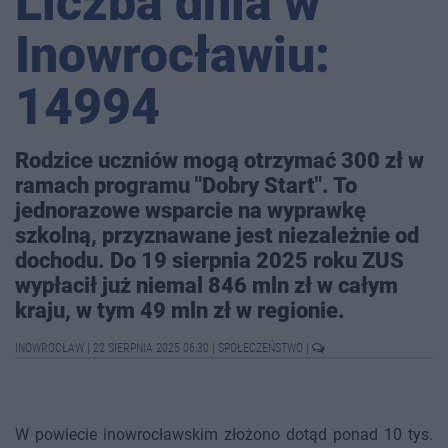
Liczba dnia w
Inowrocławiu:
14994
Rodzice uczniów mogą otrzymać 300 zł w
ramach programu "Dobry Start". To
jednorazowe wsparcie na wyprawkę
szkolną, przyznawane jest niezależnie od
dochodu. Do 19 sierpnia 2025 roku ZUS
wypłacił już niemal 846 mln zł w całym
kraju, w tym 49 mln zł w regionie.
INOWROCŁAW
|
22 SIERPNIA 2025 06:30
|
SPOŁECZEŃSTWO
|
W powiecie inowrocławskim złożono dotąd ponad 10 tys.