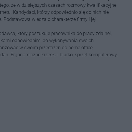
tego, że w dzisiejszych czasach rozmowy kwalifikacyjne
netu. Kandydaci, którzy odpowiednio się do nich nie
e. Podstawowa wiedza o charakterze firmy i jej
dawca, który poszukuje pracownika do pracy zdalnej,
unkami odpowiednimi do wykonywania swoich
anżować w swoim przestrzeń do home office,
ań. Ergonomiczne krzesło i biurko, sprzęt komputerowy,