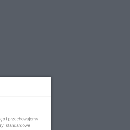
tęp i przechowujemy
ory, standardowe