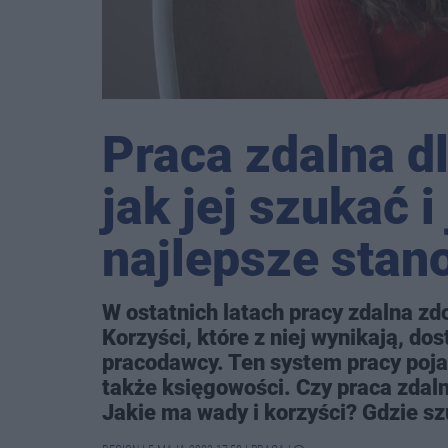
Praca zdalna d
jak jej szukać 
najlepsze stan
W ostatnich latach pracy zdalna z
Korzyści, które z niej wynikają, do
pracodawcy. Ten system pracy poja
także księgowości. Czy praca zdal
Jakie ma wady i korzyści? Gdzie sz