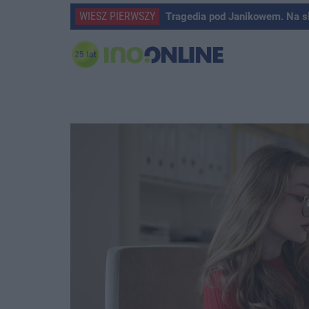
WIESZ PIERWSZY
Tragedia pod Janikowem. Na s