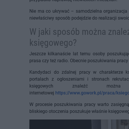
Nie ma co ukrywać – samodzielna organizacja 
niewłaściwy sposób podejdzie do realizacji swoi
W jaki sposób można znaleź
księgowego?
Jeszcze kilkanaście lat temu osoby poszukują
prasa czy też radio. Obecnie poszukiwania prac
Kandydaci do zdalnej pracy w charakterze 
portalach z ogłoszeniami i stronach rekruta
księgowych znaleźć moż
internetowej
https://www.gowork.pl/praca/ksieg
W procesie poszukiwania pracy warto zasięgnąć
bliskiego otoczenia poszukuje właśnie księgowe