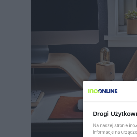
Drogi Użytkow
Na naszej stronie in
informacje na urządze