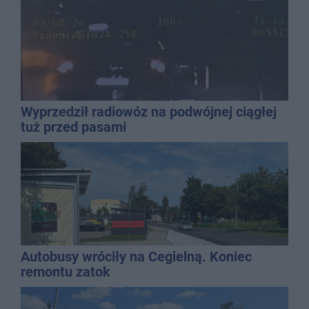
Wyprzedził radiowóz na podwójnej ciągłej
tuż przed pasami
Autobusy wróciły na Cegielną. Koniec
remontu zatok