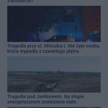
Zanzibarze?
Tragedia przy ul. Mieszka I. Nie żyje osoba,
która wypadła z czwartego piętra
Tragedia pod Janikowem. Na słupie
energetycznym znaleziono ciało
mężczyzny