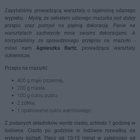
Zapytaliśmy prowadzącą warsztaty o tajemnicę udanego
wypieku. -
Myślę, że sekretem udanego mazurka jest dobry
przepis oraz pomysł na piękną dekorację. Panie na
warsztatach zachwyciły mnie swoimi dekoracjami. A
korzystaliśmy ze sprawdzonego przepisu na mazurki
-
mówi nam
Agnieszka Bartz
, prowadząca warsztaty
cukiernicze.
Przepis na mazurki:
400 g mąki pszennej,
200 g masła,
100 g cukru pudru,
2 żółtka,
1 opakowanie cukru waniliowego.
Z podanych składników wyrób ciasto, schłodz 1 godzinę w
lodówce. Ciasto po godzinie w lodówce rozwałkuj na
wybrany kształt. Piecz od 10-15 minut w zależności od