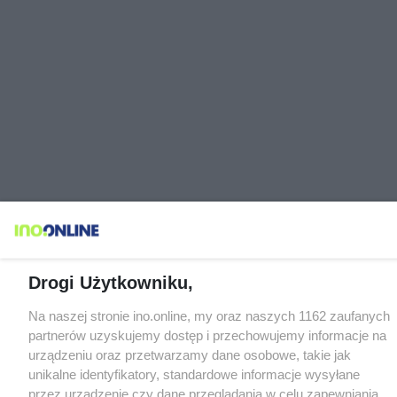
Drogi Użytkowniku,
Na naszej stronie ino.online, my oraz naszych 1162 zaufanych
partnerów uzyskujemy dostęp i przechowujemy informacje na
urządzeniu oraz przetwarzamy dane osobowe, takie jak
unikalne identyfikatory, standardowe informacje wysyłane
przez urządzenie czy dane przeglądania w celu zapewniania