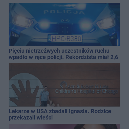
Pięciu nietrzeźwych uczestników ruchu
wpadło w ręce policji. Rekordzista miał 2,6
promila
Lekarze w USA zbadali Ignasia. Rodzice
przekazali wieści