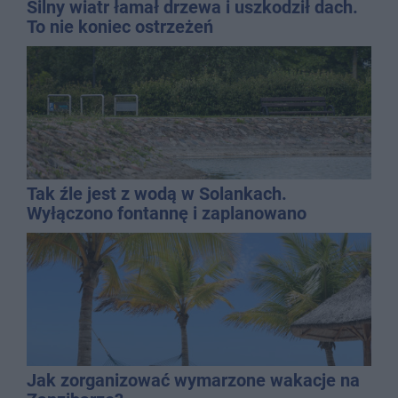
Silny wiatr łamał drzewa i uszkodził dach.
To nie koniec ostrzeżeń
Tak źle jest z wodą w Solankach.
Wyłączono fontannę i zaplanowano
dolewkę
Jak zorganizować wymarzone wakacje na