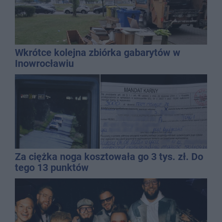
Wkrótce kolejna zbiórka gabarytów w
Inowrocławiu
Za ciężka noga kosztowała go 3 tys. zł. Do
tego 13 punktów