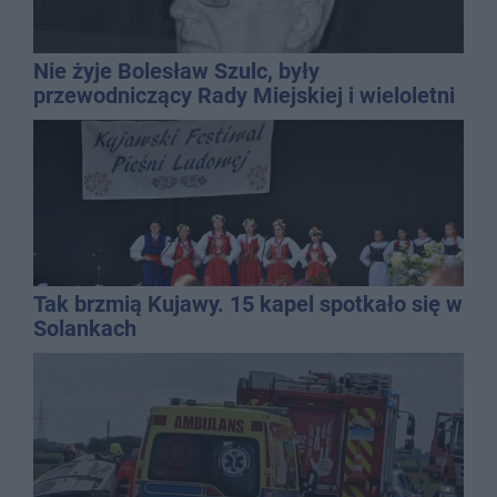
Nie żyje Bolesław Szulc, były
przewodniczący Rady Miejskiej i wieloletni
dyrektor SP 14
Tak brzmią Kujawy. 15 kapel spotkało się w
Solankach