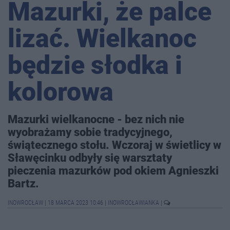
Mazurki, że palce
lizać. Wielkanoc
będzie słodka i
kolorowa
Mazurki wielkanocne - bez nich nie
wyobrażamy sobie tradycyjnego,
świątecznego stołu. Wczoraj w świetlicy w
Sławęcinku odbyły się warsztaty
pieczenia mazurków pod okiem Agnieszki
Bartz.
INOWROCŁAW
|
18 MARCA 2023 10:46
|
INOWROCŁAWIANKA
|