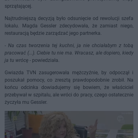
sprzątającej.
Najtrudniejszą decyzją było odsunięcie od rewolucji szefa
lokalu. Magda Gessler zdecydowała, że zamiast niego,
restauracją będzie zarządzać jego partnerka.
-
Na czas tworzenia tej kuchni, ja nie chciałabym z tobą
pracować (...). Ciebie tu nie ma. Wracasz, ale dopiero, kiedy
ja tu wrócę
- powiedziała.
Gwiazda TVN zasugerowała mężczyźnie, by odpoczął i
poszukał pomocy, co zresztą prawdopodobnie zrobił. Na
końcu odcinka dowiadujemy się bowiem, że właściciel
przebywał w szpitalu, ale wróci do pracy, czego ostatecznie
życzyła mu Gessler.