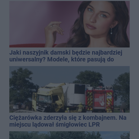
Jaki naszyjnik damski będzie najbardziej
uniwersalny? Modele, które pasują do
wielu stylizacji
Ciężarówka zderzyła się z kombajnem. Na
miejscu lądował śmigłowiec LPR