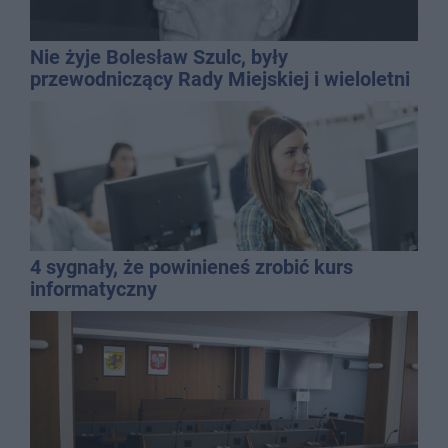
Nie żyje Bolesław Szulc, były
przewodniczący Rady Miejskiej i wieloletni
dyrektor SP 14
4 sygnały, że powinieneś zrobić kurs
informatyczny