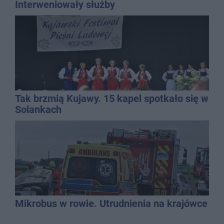
Interweniowały służby
Tak brzmią Kujawy. 15 kapel spotkało się w
Solankach
Mikrobus w rowie. Utrudnienia na krajówce