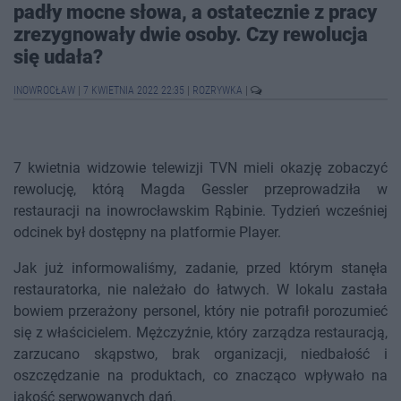
padły mocne słowa, a ostatecznie z pracy
zrezygnowały dwie osoby. Czy rewolucja
się udała?
INOWROCŁAW
|
7 KWIETNIA 2022 22:35
|
ROZRYWKA
|
7 kwietnia widzowie telewizji TVN mieli okazję zobaczyć
rewolucję, którą Magda Gessler przeprowadziła w
restauracji na inowrocławskim Rąbinie. Tydzień wcześniej
odcinek był dostępny na platformie Player.
Jak już informowaliśmy, zadanie, przed którym stanęła
restauratorka, nie należało do łatwych. W lokalu zastała
bowiem przerażony personel, który nie potrafił porozumieć
się z właścicielem. Mężczyźnie, który zarządza restauracją,
zarzucano skąpstwo, brak organizacji, niedbałość i
oszczędzanie na produktach, co znacząco wpływało na
jakość serwowanych dań.