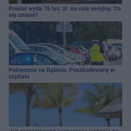
Powiat wyda 75 tys. zł. na salę sesyjną. Co
się zmieni?
Potrącenie na Rąbinie. Poszkodowany w
szpitalu