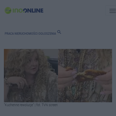
men
search
PRACA
NIERUCHOMOŚCI
OGŁOSZENIA
"Kuchenne rewolucje" | fot. TVN screen