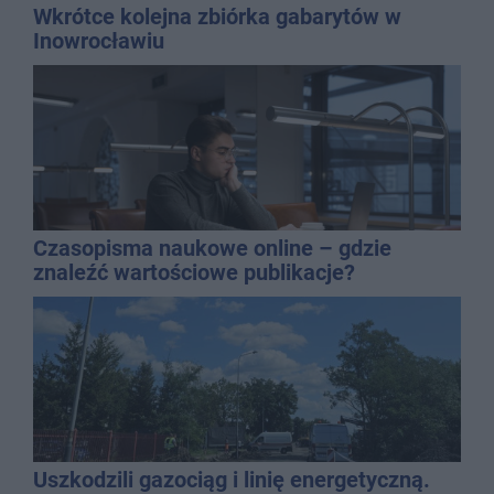
Wkrótce kolejna zbiórka gabarytów w
Inowrocławiu
Czasopisma naukowe online – gdzie
znaleźć wartościowe publikacje?
Uszkodzili gazociąg i linię energetyczną.