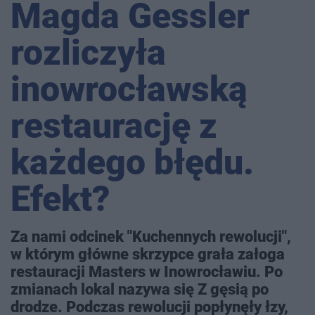
Magda Gessler
rozliczyła
inowrocławską
restaurację z
każdego błędu.
Efekt?
Za nami odcinek "Kuchennych rewolucji",
w którym główne skrzypce grała załoga
restauracji Masters w Inowrocławiu. Po
zmianach lokal nazywa się Z gęsią po
drodze. Podczas rewolucji popłynęły łzy,