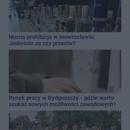
Nocna prohibicja w Inowrocławiu.
Jesteście za czy przeciw?
Rynek pracy w Bydgoszczy - gdzie warto
szukać nowych możliwości zawodowych?