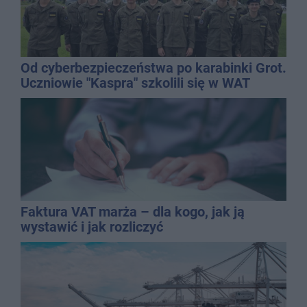
Od cyberbezpieczeństwa po karabinki Grot.
Uczniowie "Kaspra" szkolili się w WAT
Faktura VAT marża – dla kogo, jak ją
wystawić i jak rozliczyć