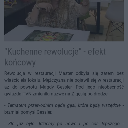
"Kuchenne rewolucje" - efekt
końcowy
Rewolucja w restauracji Master odbyła się zatem bez
właściciela lokalu. Mężczyzna nie pojawił się w restauracji
aż do powrotu Magdy Gessler. Pod jego nieobecność
gwiazda TVN zmieniła nazwę na Z gęsią po drodze.
-
Tematem przewodnim będą gęsi, które będą wszędzie
-
brzmiał pomysł Gessler.
-
Źle już było. Idziemy po nowe i po coś lepszego
-