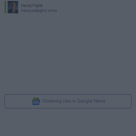
Maciej Piątek
maciej.piatek@ino.online
Obserwuj nas w Google News