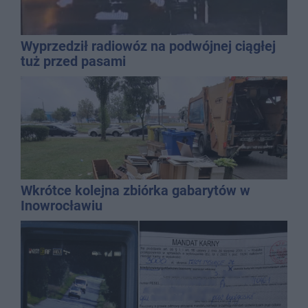
Wyprzedził radiowóz na podwójnej ciągłej
tuż przed pasami
Wkrótce kolejna zbiórka gabarytów w
Inowrocławiu