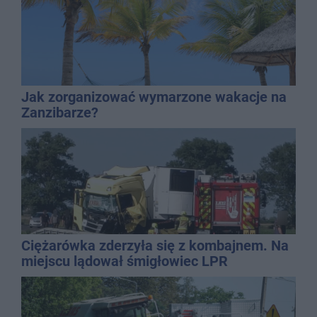
Jak zorganizować wymarzone wakacje na
Zanzibarze?
Ciężarówka zderzyła się z kombajnem. Na
miejscu lądował śmigłowiec LPR