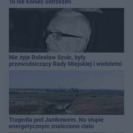
To nie koniec ostrzeżeń
Nie żyje Bolesław Szulc, były
przewodniczący Rady Miejskiej i wieloletni
dyrektor SP 14
Tragedia pod Janikowem. Na słupie
energetycznym znaleziono ciało
mężczyzny