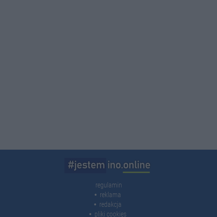
regulamin
reklama
redakcja
pliki cookies