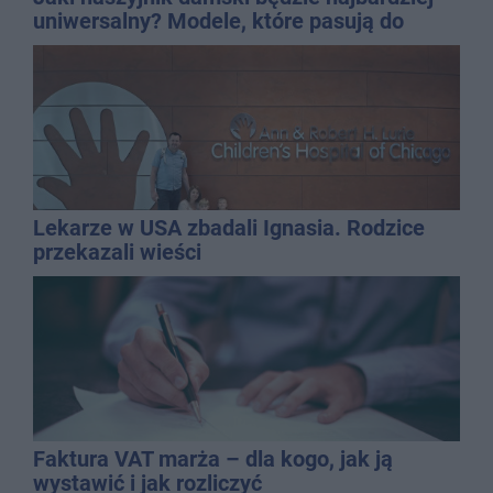
uniwersalny? Modele, które pasują do
wielu stylizacji
Lekarze w USA zbadali Ignasia. Rodzice
przekazali wieści
Faktura VAT marża – dla kogo, jak ją
wystawić i jak rozliczyć