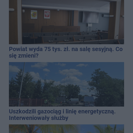
Powiat wyda 75 tys. zł. na salę sesyjną. Co
się zmieni?
Uszkodzili gazociąg i linię energetyczną.
Interweniowały służby