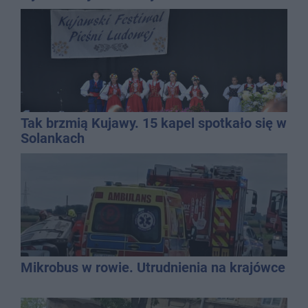
Tak brzmią Kujawy. 15 kapel spotkało się w
Solankach
Mikrobus w rowie. Utrudnienia na krajówce