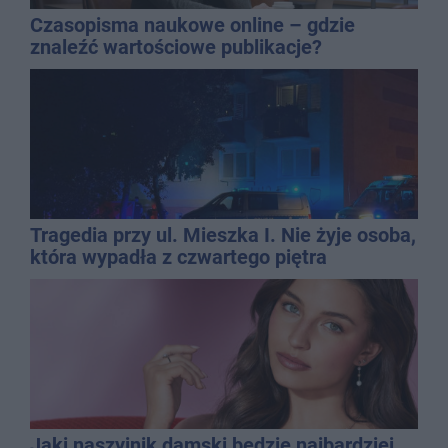
Czasopisma naukowe online – gdzie
znaleźć wartościowe publikacje?
Tragedia przy ul. Mieszka I. Nie żyje osoba,
która wypadła z czwartego piętra
Jaki naszyjnik damski będzie najbardziej