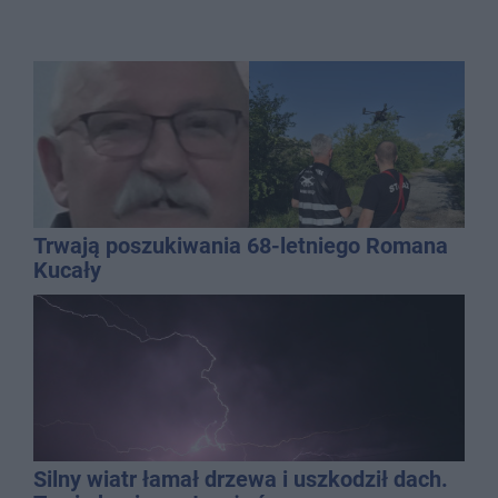
Trwają poszukiwania 68-letniego Romana
Kucały
Silny wiatr łamał drzewa i uszkodził dach.