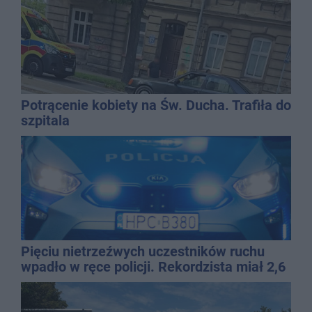
Potrącenie kobiety na Św. Ducha. Trafiła do
szpitala
Pięciu nietrzeźwych uczestników ruchu
wpadło w ręce policji. Rekordzista miał 2,6
promila