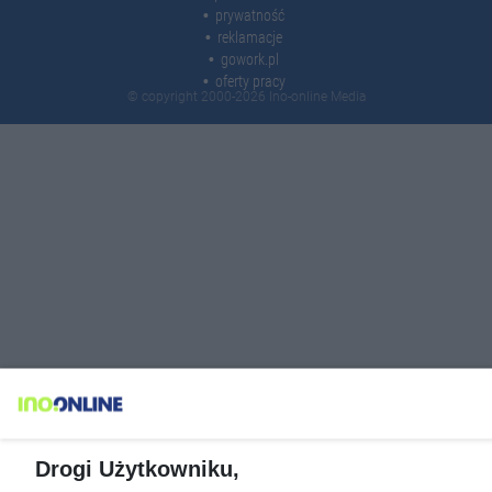
prywatność
reklamacje
gowork.pl
oferty pracy
© copyright 2000-2026 Ino-online Media
Drogi Użytkowniku,