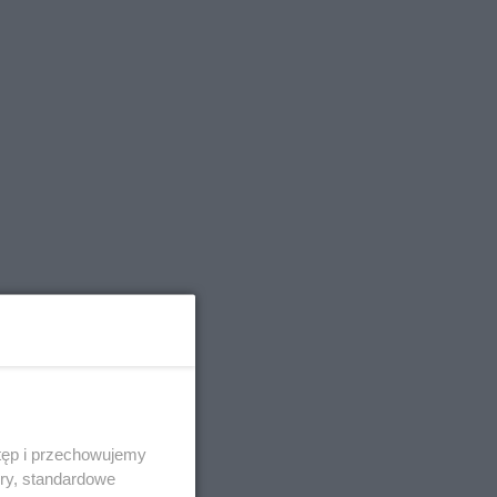
tęp i przechowujemy
ory, standardowe