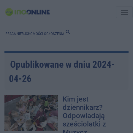
menu
search
PRACA
NIERUCHOMOŚCI
OGŁOSZENIA
Opublikowane w dniu 2024-
04-26
Kim jest
dziennikarz?
Odpowiadają
sześciolatki z
Muzycz...