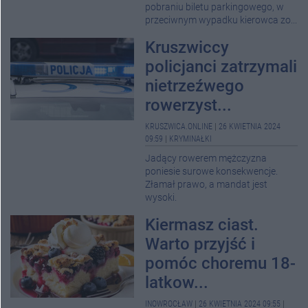
pobraniu biletu parkingowego, w
przeciwnym wypadku kierowca zo...
Kruszwiccy
policjanci zatrzymali
nietrzeźwego
rowerzyst...
KRUSZWICA.ONLINE
|
26 KWIETNIA 2024
09:59
|
KRYMINAŁKI
Jadący rowerem mężczyzna
poniesie surowe konsekwencje.
Złamał prawo, a mandat jest
wysoki.
Kiermasz ciast.
Warto przyjść i
pomóc choremu 18-
latkow...
INOWROCŁAW
|
26 KWIETNIA 2024 09:55
|