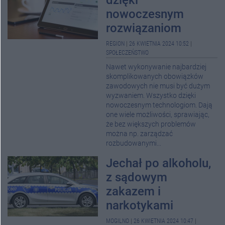
dzięki
nowoczesnym
rozwiązaniom
REGION
|
26 KWIETNIA 2024 10:52
|
SPOŁECZEŃSTWO
Nawet wykonywanie najbardziej
skomplikowanych obowiązków
zawodowych nie musi być dużym
wyzwaniem. Wszystko dzięki
nowoczesnym technologiom. Dają
one wiele możliwości, sprawiając,
że bez większych problemów
można np. zarządzać
rozbudowanymi...
Jechał po alkoholu,
z sądowym
zakazem i
narkotykami
MOGILNO
|
26 KWIETNIA 2024 10:47
|