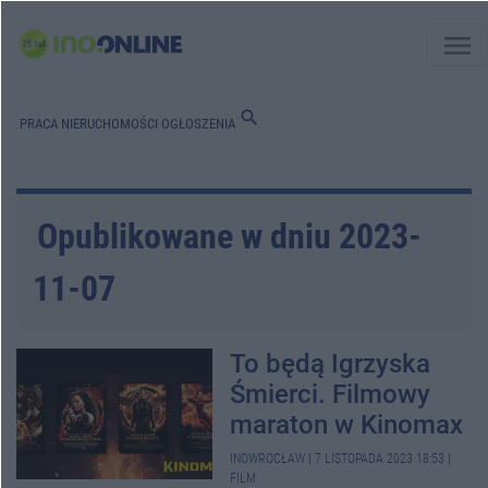
menu
search
PRACA
NIERUCHOMOŚCI
OGŁOSZENIA
Opublikowane w dniu 2023-
11-07
To będą Igrzyska
Śmierci. Filmowy
maraton w Kinomax
INOWROCŁAW
|
7 LISTOPADA 2023 18:53
|
FILM