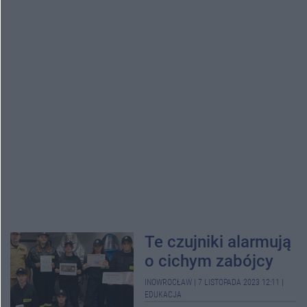
Te czujniki alarmują
o cichym zabójcy
INOWROCŁAW
|
7 LISTOPADA 2023 12:11
|
EDUKACJA