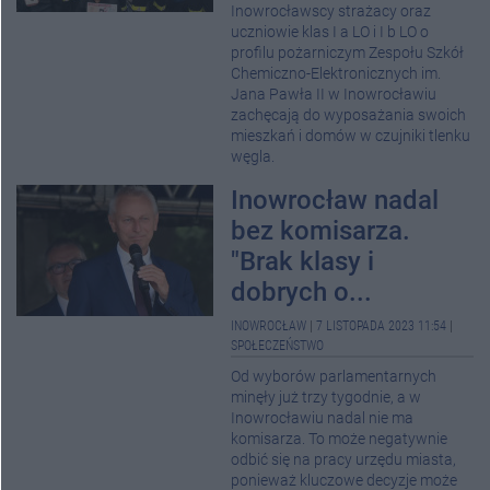
Inowrocławscy strażacy oraz
uczniowie klas I a LO i I b LO o
profilu pożarniczym Zespołu Szkół
Chemiczno-Elektronicznych im.
Jana Pawła II w Inowrocławiu
zachęcają do wyposażania swoich
mieszkań i domów w czujniki tlenku
węgla.
Inowrocław nadal
bez komisarza.
"Brak klasy i
dobrych o...
INOWROCŁAW
|
7 LISTOPADA 2023 11:54
|
SPOŁECZEŃSTWO
Od wyborów parlamentarnych
minęły już trzy tygodnie, a w
Inowrocławiu nadal nie ma
komisarza. To może negatywnie
odbić się na pracy urzędu miasta,
ponieważ kluczowe decyzje może