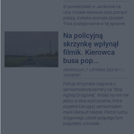
W poniedziałek w Janikowie na
ulicy Kozala kierowca opla potrącił
pieszą. Kobieta doznała obrażeń.
Trwa postępowanie w tej sprawie.
Na policyjną
skrzynkę wpłynął
filmik. Kierowca
busa pop...
INOWROCŁAW
|
7 LISTOPADA 2023 09:11
|
TRANSPORT
Policja otrzymała nagranie z
samochodowej kamery na "Stop
Agresji Drogowej”. Widać na nim nie
jedno, a dwa wykroczenia, które
popełnił kierujący samochodem
marki Renault Master. Patrol ruchu
drogowego ustalił jadącego tym
pojazdem, a konsek...