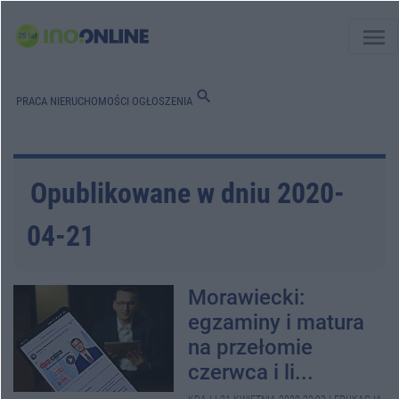
menu
search
PRACA
NIERUCHOMOŚCI
OGŁOSZENIA
Opublikowane w dniu 2020-
04-21
Morawiecki:
egzaminy i matura
na przełomie
czerwca i li...