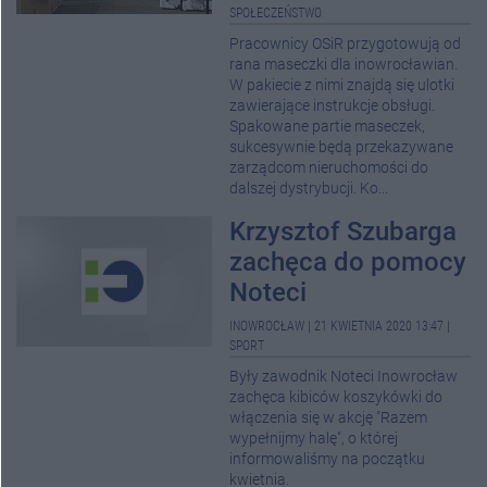
SPOŁECZEŃSTWO
Pracownicy OSiR przygotowują od
rana maseczki dla inowrocławian.
W pakiecie z nimi znajdą się ulotki
zawierające instrukcje obsługi.
Spakowane partie maseczek,
sukcesywnie będą przekazywane
zarządcom nieruchomości do
dalszej dystrybucji. Ko...
Krzysztof Szubarga
zachęca do pomocy
Noteci
INOWROCŁAW
|
21 KWIETNIA 2020 13:47
|
SPORT
Były zawodnik Noteci Inowrocław
zachęca kibiców koszykówki do
włączenia się w akcję "Razem
wypełnijmy halę", o której
informowaliśmy na początku
kwietnia.