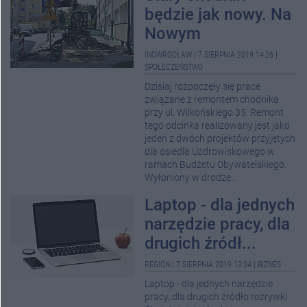
będzie jak nowy. Na
Nowym
INOWROCŁAW
|
7 SIERPNIA 2019 14:26
|
SPOŁECZEŃSTWO
Dzisiaj rozpoczęły się prace
związane z remontem chodnika
przy ul. Wilkońskiego 35. Remont
tego odcinka realizowany jest jako
jeden z dwóch projektów przyjętych
dla osiedla Uzdrowiskowego w
ramach Budżetu Obywatelskiego.
Wyłoniony w drodze...
Laptop - dla jednych
narzędzie pracy, dla
drugich źródł...
REGION
|
7 SIERPNIA 2019 13:34
|
BIZNES
Laptop - dla jednych narzędzie
pracy, dla drugich źródło rozrywki.