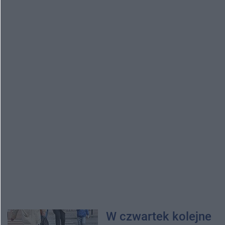
W czwartek kolejne