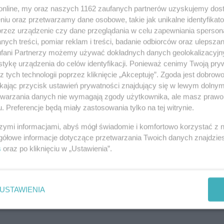
09:3
o.online, my oraz naszych 1162 zaufanych partnerów uzyskujemy dos
niu oraz przetwarzamy dane osobowe, takie jak unikalne identyfikat
08:1
przez urządzenie czy dane przeglądania w celu zapewniania sperson
ych treści, pomiar reklam i treści, badanie odbiorców oraz ulepszan
Wcześ
fani Partnerzy możemy używać dokładnych danych geolokalizacyjn
tykę urządzenia do celów identyfikacji. Ponieważ cenimy Twoją pry
08-0
z tych technologii poprzez kliknięcie „Akceptuję”. Zgoda jest dobro
ikając przycisk ustawień prywatności znajdujący się w lewym dolny
08-0
etwarzania danych nie wymagają zgody użytkownika, ale masz prawo 
. Preferencje będą miały zastosowania tylko na tej witrynie.
08-0
szymi informacjami, abyś mógł świadomie i komfortowo korzystać z
08-0
gółowe informacje dotyczące przetwarzania Twoich danych znajdzi
s
oraz po kliknięciu w „Ustawienia”.
08-0
08-0
USTAWIENIA
08-0