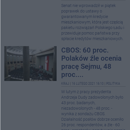
Senat nie wprowadził w piątek
poprawek do ustawy o
gwarantowanym kredycie
mieszkaniowym, która jest częścią
pakietu rozwiązań Polskiego Ładu i
przewiduje pomoc państwa przy
spłacie kredytów mieszkaniowych.
CBOS: 60 proc.
Polaków źle ocenia
pracę Sejmu, 48
proc....
KRAJ
|
16 LUTEGO 2021 16:10
|
POLITYKA
W lutym z pracy prezydenta
Andrzeja Dudy zadowolonych było
43 proc. badanych,
niezadowolonych - 48 proc. -
wynika z sondażu CBOS.
Działalność posłów dobrze oceniło
26 proc. respondentów, a źle - 60