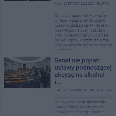
KRAJ
|
20 STYCZNIA 2022 22:54
|
POLITYKA
Senat zaproponował w czwartek
wniesienie poprawek do ustawy
czasowo obniżającej VAT do zera
na żywność, nawozy i gaz, do 5
proc. na ciepło, oraz do 8 proc. na
paliwa. Poprawki rozszerzają m.in.
katalog towarów, które mają być od
1 lutego te...
Senat nie poparł
ustawy podnoszącej
akcyzę na alkohol
i...
KRAJ
|
26 LISTOPADA 2021 18:30
|
POLITYKA
Senat w piątkowym głosowaniu
opowiedział się za odrzuceniem
ustawy podnoszącej akcyzę na