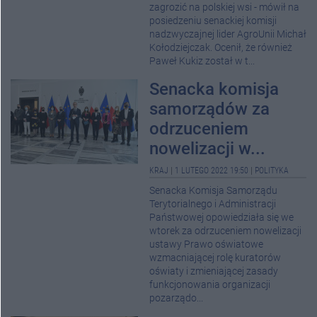
zagrozić na polskiej wsi - mówił na
posiedzeniu senackiej komisji
nadzwyczajnej lider AgroUnii Michał
Kołodziejczak. Ocenił, że również
Paweł Kukiz został w t...
Senacka komisja
samorządów za
odrzuceniem
nowelizacji w...
KRAJ
|
1 LUTEGO 2022 19:50
|
POLITYKA
Senacka Komisja Samorządu
Terytorialnego i Administracji
Państwowej opowiedziała się we
wtorek za odrzuceniem nowelizacji
ustawy Prawo oświatowe
wzmacniającej rolę kuratorów
oświaty i zmieniającej zasady
funkcjonowania organizacji
pozarządo...