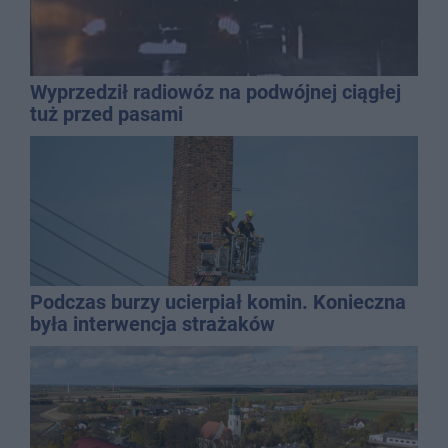
Wyprzedził radiowóz na podwójnej ciągłej
tuż przed pasami
Podczas burzy ucierpiał komin. Konieczna
była interwencja strażaków