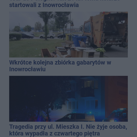
startowali z Inowrocławia
Wkrótce kolejna zbiórka gabarytów w
Inowrocławiu
Tragedia przy ul. Mieszka I. Nie żyje osoba,
która wypadła z czwartego piętra