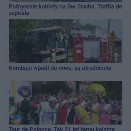
Potrącenie kobiety na Św. Ducha. Trafiła do
szpitala
Kombajn wpadł do rowu, są utrudnienia
Tour de Pologne. Tak 21 lat temu kolarze