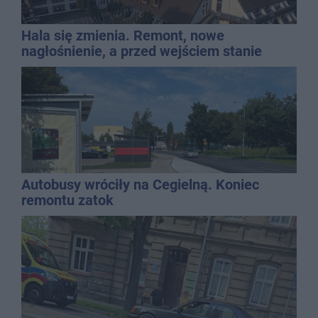
Hala się zmienia. Remont, nowe
nagłośnienie, a przed wejściem stanie
QEMETICA ARENA
Autobusy wróciły na Cegielną. Koniec
remontu zatok