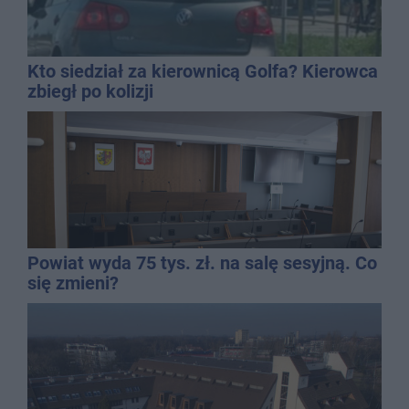
Kto siedział za kierownicą Golfa? Kierowca
zbiegł po kolizji
Powiat wyda 75 tys. zł. na salę sesyjną. Co
się zmieni?