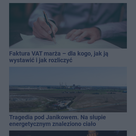
Faktura VAT marża – dla kogo, jak ją
wystawić i jak rozliczyć
Tragedia pod Janikowem. Na słupie
energetycznym znaleziono ciało
mężczyzny