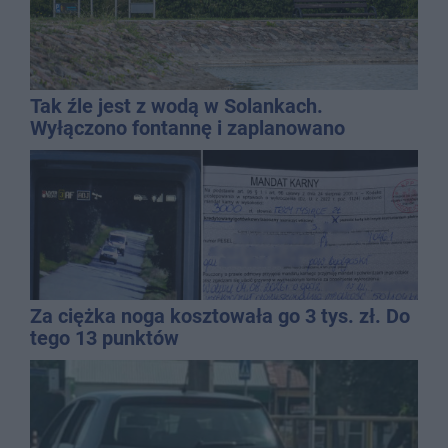
Tak źle jest z wodą w Solankach.
Wyłączono fontannę i zaplanowano
dolewkę
Za ciężka noga kosztowała go 3 tys. zł. Do
tego 13 punktów