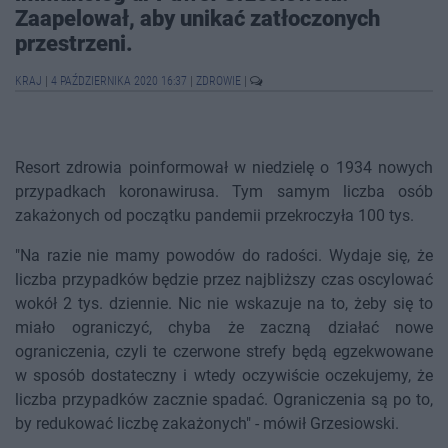
Zaapelował, aby unikać zatłoczonych
przestrzeni.
KRAJ
|
4 PAŹDZIERNIKA 2020 16:37
|
ZDROWIE
|
Resort zdrowia poinformował w niedzielę o 1934 nowych
przypadkach koronawirusa. Tym samym liczba osób
zakażonych od początku pandemii przekroczyła 100 tys.
"Na razie nie mamy powodów do radości. Wydaje się, że
liczba przypadków będzie przez najbliższy czas oscylować
wokół 2 tys. dziennie. Nic nie wskazuje na to, żeby się to
miało ograniczyć, chyba że zaczną działać nowe
ograniczenia, czyli te czerwone strefy będą egzekwowane
w sposób dostateczny i wtedy oczywiście oczekujemy, że
liczba przypadków zacznie spadać. Ograniczenia są po to,
by redukować liczbę zakażonych" - mówił Grzesiowski.