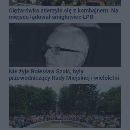
Ciężarówka zderzyła się z kombajnem. Na
miejscu lądował śmigłowiec LPR
Nie żyje Bolesław Szulc, były
przewodniczący Rady Miejskiej i wieloletni
dyrektor SP 14