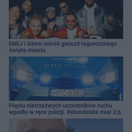
ENEJ i Dżem wśród gwiazd tegorocznego
święta miasta
Pięciu nietrzeźwych uczestników ruchu
wpadło w ręce policji. Rekordzista miał 2,6
promila