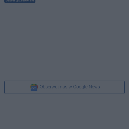
paweł grzesiowski
Obserwuj nas w Google News