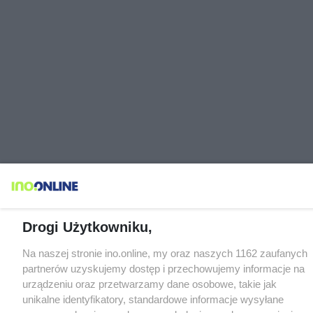
Drogi Użytkowniku,
Na naszej stronie ino.online, my oraz naszych 1162 zaufanych
partnerów uzyskujemy dostęp i przechowujemy informacje na
urządzeniu oraz przetwarzamy dane osobowe, takie jak
unikalne identyfikatory, standardowe informacje wysyłane