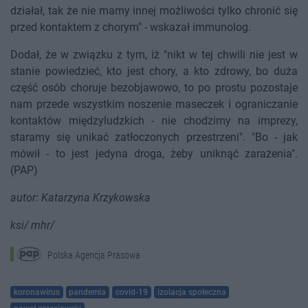
działał, tak że nie mamy innej możliwości tylko chronić się
przed kontaktem z chorym" - wskazał immunolog.
Dodał, że w związku z tym, iż "nikt w tej chwili nie jest w
stanie powiedzieć, kto jest chory, a kto zdrowy, bo duża
część osób choruje bezobjawowo, to po prostu pozostaje
nam przede wszystkim noszenie maseczek i ograniczanie
kontaktów międzyludzkich - nie chodzimy na imprezy,
staramy się unikać zatłoczonych przestrzeni". "Bo - jak
mówił - to jest jedyna droga, żeby uniknąć zarażenia".
(PAP)
autor: Katarzyna Krzykowska
ksi/ mhr/
Polska Agencja Prasowa
koronawirus
pandemia
covid-19
izolacja społeczna