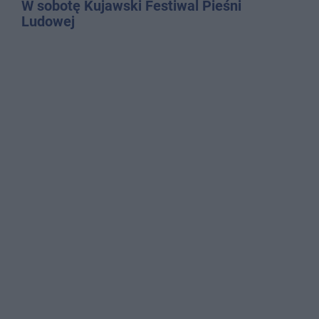
W sobotę Kujawski Festiwal Pieśni
Ludowej