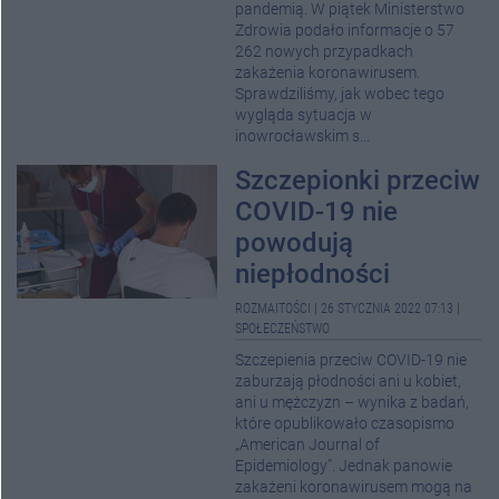
pandemią. W piątek Ministerstwo
Zdrowia podało informacje o 57
262 nowych przypadkach
zakażenia koronawirusem.
Sprawdziliśmy, jak wobec tego
wygląda sytuacja w
inowrocławskim s...
Szczepionki przeciw
COVID-19 nie
powodują
niepłodności
ROZMAITOŚCI
|
26 STYCZNIA 2022 07:13
|
SPOŁECZEŃSTWO
Szczepienia przeciw COVID-19 nie
zaburzają płodności ani u kobiet,
ani u mężczyzn – wynika z badań,
które opublikowało czasopismo
„American Journal of
Epidemiology”. Jednak panowie
zakażeni koronawirusem mogą na