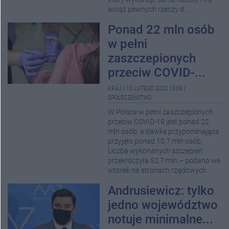
wciąż pewnych rzeczy d...
Ponad 22 mln osób
w pełni
zaszczepionych
przeciw COVID-...
KRAJ
|
15 LUTEGO 2022 13:09
|
SPOŁECZEŃSTWO
W Polsce w pełni zaszczepionych
przeciw COVID-19 jest ponad 22
mln osób, a dawkę przypominająca
przyjęło ponad 10,7 mln osób.
Liczba wykonanych szczepień
przekroczyła 52,7 mln – podano we
wtorek na stronach rządowych.
Andrusiewicz: tylko
jedno województwo
notuje minimalne...