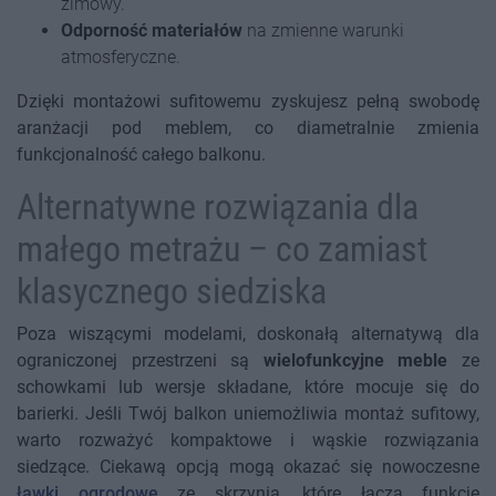
zimowy.
Odporność materiałów
na zmienne warunki
atmosferyczne.
Dzięki montażowi sufitowemu zyskujesz pełną swobodę
aranżacji pod meblem, co diametralnie zmienia
funkcjonalność całego balkonu.
Alternatywne rozwiązania dla
małego metrażu – co zamiast
klasycznego siedziska
Poza wiszącymi modelami, doskonałą alternatywą dla
ograniczonej przestrzeni są
wielofunkcyjne meble
ze
schowkami lub wersje składane, które mocuje się do
barierki. Jeśli Twój balkon uniemożliwia montaż sufitowy,
warto rozważyć kompaktowe i wąskie rozwiązania
siedzące. Ciekawą opcją mogą okazać się nowoczesne
ławki ogrodowe
ze skrzynią, które łączą funkcję