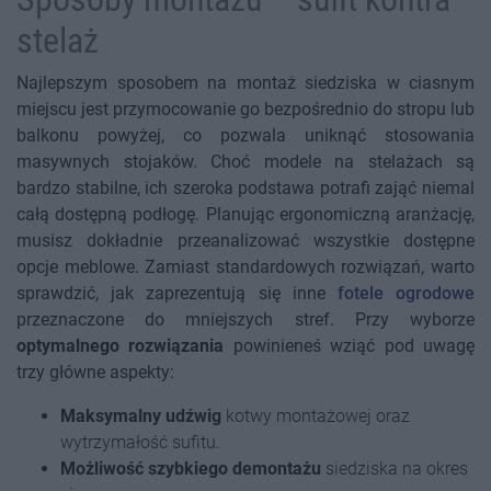
stelaż
Najlepszym sposobem na montaż siedziska w ciasnym
miejscu jest przymocowanie go bezpośrednio do stropu lub
balkonu powyżej, co pozwala uniknąć stosowania
masywnych stojaków. Choć modele na stelażach są
bardzo stabilne, ich szeroka podstawa potrafi zająć niemal
całą dostępną podłogę. Planując ergonomiczną aranżację,
musisz dokładnie przeanalizować wszystkie dostępne
opcje meblowe. Zamiast standardowych rozwiązań, warto
sprawdzić, jak zaprezentują się inne
fotele ogrodowe
przeznaczone do mniejszych stref. Przy wyborze
optymalnego rozwiązania
powinieneś wziąć pod uwagę
trzy główne aspekty:
Maksymalny udźwig
kotwy montażowej oraz
wytrzymałość sufitu.
Możliwość szybkiego demontażu
siedziska na okres