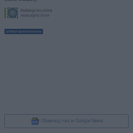
Redakcja Ino.online
redakcja@ino.online
artykuł sponsorowany
Obserwuj nas w Google News