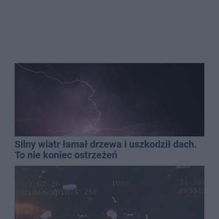
Silny wiatr łamał drzewa i uszkodził dach.
To nie koniec ostrzeżeń