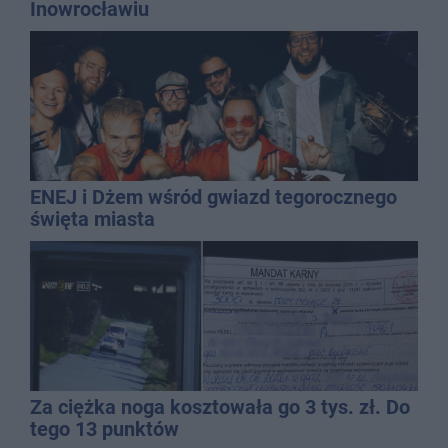
Inowrocławiu
ENEJ i Dżem wśród gwiazd tegorocznego
święta miasta
Za ciężka noga kosztowała go 3 tys. zł. Do
tego 13 punktów