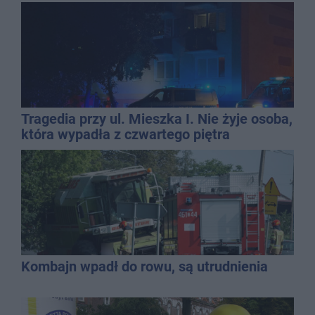
Tragedia przy ul. Mieszka I. Nie żyje osoba,
która wypadła z czwartego piętra
Kombajn wpadł do rowu, są utrudnienia