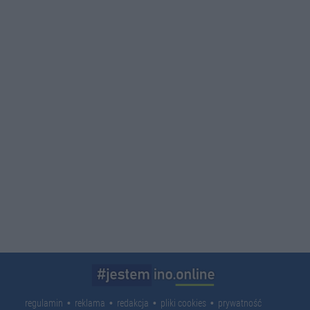
regulamin
reklama
redakcja
pliki cookies
prywatność