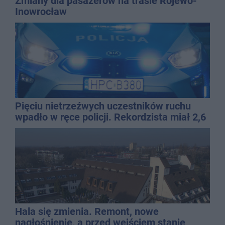
Zmiany dla pasażerów na trasie Rojewo-
Inowrocław
Pięciu nietrzeźwych uczestników ruchu
wpadło w ręce policji. Rekordzista miał 2,6
promila
Hala się zmienia. Remont, nowe
nagłośnienie, a przed wejściem stanie