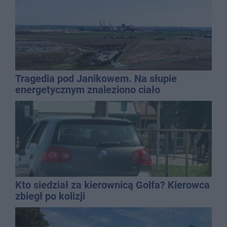
Tragedia pod Janikowem. Na słupie
energetycznym znaleziono ciało
mężczyzny
Kto siedział za kierownicą Golfa? Kierowca
zbiegł po kolizji