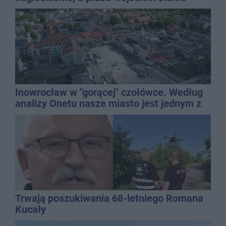
QEMETICA ARENA
Inowrocław w "gorącej" czołówce. Według
analizy Onetu nasze miasto jest jednym z
najbardziej narażonych na upały
Trwają poszukiwania 68-letniego Romana
Kucały