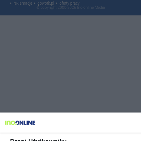
reklamacje
gowork.pl
oferty pracy
© copyright 2000-2026 Ino-online Media