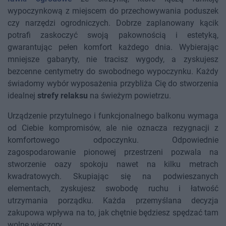
wypoczynkową z miejscem do przechowywania poduszek
czy narzędzi ogrodniczych. Dobrze zaplanowany kącik
potrafi zaskoczyć swoją pakownością i estetyką,
gwarantując pełen komfort każdego dnia. Wybierając
mniejsze gabaryty, nie tracisz wygody, a zyskujesz
bezcenne centymetry do swobodnego wypoczynku. Każdy
świadomy wybór wyposażenia przybliża Cię do stworzenia
idealnej
strefy relaksu
na świeżym powietrzu.
Urządzenie przytulnego i funkcjonalnego balkonu wymaga
od Ciebie kompromisów, ale nie oznacza rezygnacji z
komfortowego odpoczynku. Odpowiednie
zagospodarowanie pionowej przestrzeni pozwala na
stworzenie oazy spokoju nawet na kilku metrach
kwadratowych. Skupiając się na podwieszanych
elementach, zyskujesz swobodę ruchu i łatwość
utrzymania porządku. Każda przemyślana decyzja
zakupowa wpływa na to, jak chętnie będziesz spędzać tam
wolne wieczory.