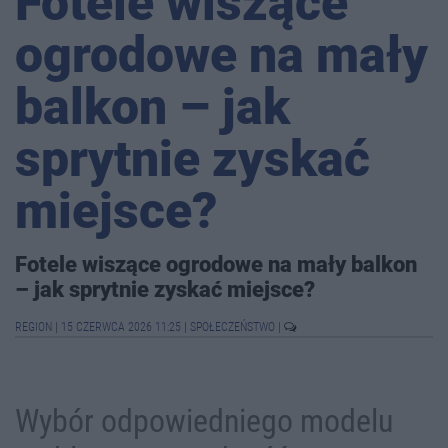
Fotele wiszące
ogrodowe na mały
balkon – jak
sprytnie zyskać
miejsce?
Fotele wiszące ogrodowe na mały balkon
– jak sprytnie zyskać miejsce?
REGION
|
15 CZERWCA 2026 11:25
|
SPOŁECZEŃSTWO
|
Wybór odpowiedniego modelu