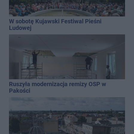
W sobotę Kujawski Festiwal Pieśni
Ludowej
Ruszyła modernizacja remizy OSP w
Pakości