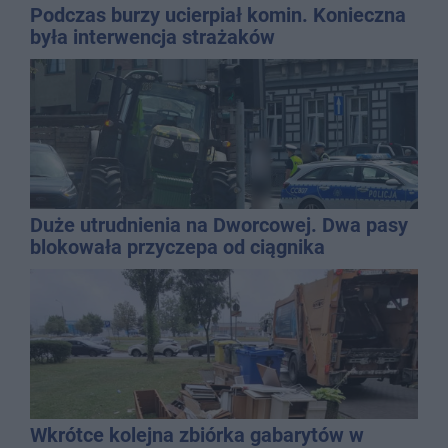
Podczas burzy ucierpiał komin. Konieczna
była interwencja strażaków
Duże utrudnienia na Dworcowej. Dwa pasy
blokowała przyczepa od ciągnika
Wkrótce kolejna zbiórka gabarytów w