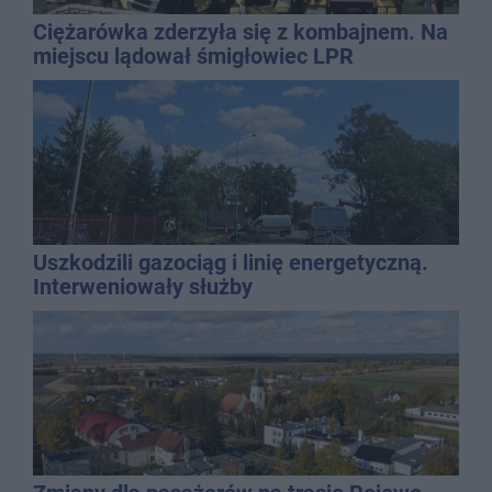
Ciężarówka zderzyła się z kombajnem. Na
miejscu lądował śmigłowiec LPR
Uszkodzili gazociąg i linię energetyczną.
Interweniowały służby