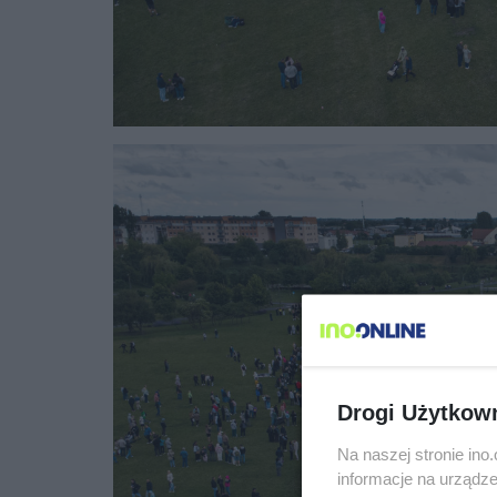
Drogi Użytkow
Na naszej stronie in
informacje na urządze