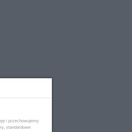
tęp i przechowujemy
ory, standardowe