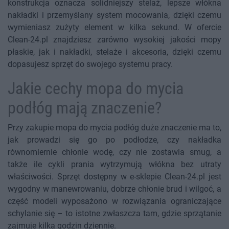
konstrukcja oznacza solidniejszy stelaż, lepsze włókna
nakładki i przemyślany system mocowania, dzięki czemu
wymieniasz zużyty element w kilka sekund. W ofercie
Clean-24.pl znajdziesz zarówno wysokiej jakości mopy
płaskie, jak i nakładki, stelaże i akcesoria, dzięki czemu
dopasujesz sprzęt do swojego systemu pracy.
Jakie cechy mopa do mycia
podłóg mają znaczenie?
Przy zakupie mopa do mycia podłóg duże znaczenie ma to,
jak prowadzi się go po podłodze, czy nakładka
równomiernie chłonie wodę, czy nie zostawia smug, a
także ile cykli prania wytrzymują włókna bez utraty
właściwości. Sprzęt dostępny w e-sklepie Clean-24.pl jest
wygodny w manewrowaniu, dobrze chłonie brud i wilgoć, a
część modeli wyposażono w rozwiązania ograniczające
schylanie się – to istotne zwłaszcza tam, gdzie sprzątanie
zajmuje kilka godzin dziennie.