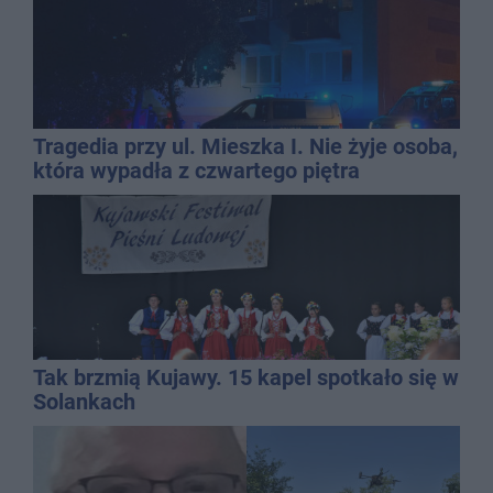
Tragedia przy ul. Mieszka I. Nie żyje osoba,
która wypadła z czwartego piętra
Tak brzmią Kujawy. 15 kapel spotkało się w
Solankach