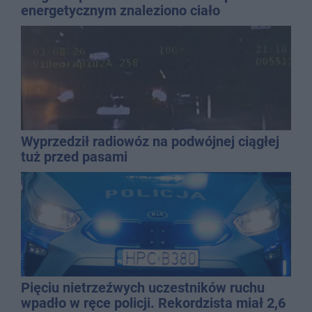
energetycznym znaleziono ciało
mężczyzny
Wyprzedził radiowóz na podwójnej ciągłej
tuż przed pasami
Pięciu nietrzeźwych uczestników ruchu
wpadło w ręce policji. Rekordzista miał 2,6