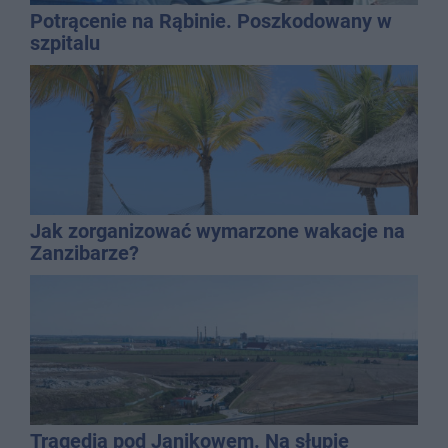
Potrącenie na Rąbinie. Poszkodowany w
szpitalu
Jak zorganizować wymarzone wakacje na
Zanzibarze?
Tragedia pod Janikowem. Na słupie