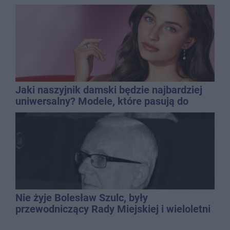
promila
Jaki naszyjnik damski będzie najbardziej
uniwersalny? Modele, które pasują do
wielu stylizacji
Nie żyje Bolesław Szulc, były
przewodniczący Rady Miejskiej i wieloletni
dyrektor SP 14