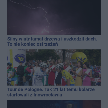
Silny wiatr łamał drzewa i uszkodził dach.
To nie koniec ostrzeżeń
Tour de Pologne. Tak 21 lat temu kolarze
startowali z Inowrocławia