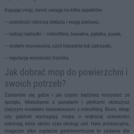
Kupując mop, zwróć uwagę na kilka aspektów:
– szerokość roboczą stelaża i wagę zestawu,
– rodzaj nakładki – mikrofibra, bawełna, pętelka, pasek,
– system mocowania, czyli kieszenie lub zatrzaski,
– regulację wysokości trzonka.
Jak dobrać mop do powierzchni i
swoich potrzeb?
Zastanów się, gdzie i jak często będziesz korzystać ze
sprzętu. Mieszkanie z panelami i płytkami obsłużysz
lżejszym modelem kieszeniowym z mikrofibrą. Biuro, sklep
czy gabinet wymagają mopa o większej szerokości
roboczej, który skróci czas obsługi sali. Hala produkcyjna,
magazyn albo zaplecze gastronomiczne to zadanie dla