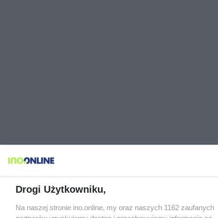
Drogi Użytkowniku,
Na naszej stronie ino.online, my oraz naszych 1162 zaufanych
partnerów uzyskujemy dostęp i przechowujemy informacje na