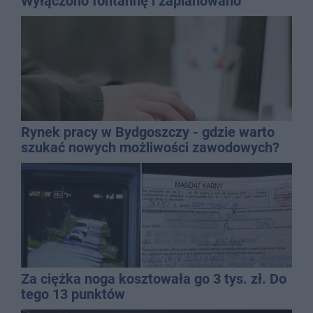
Wyłączono fontannę i zaplanowano
dolewkę
Rynek pracy w Bydgoszczy - gdzie warto
szukać nowych możliwości zawodowych?
Za ciężka noga kosztowała go 3 tys. zł. Do
tego 13 punktów