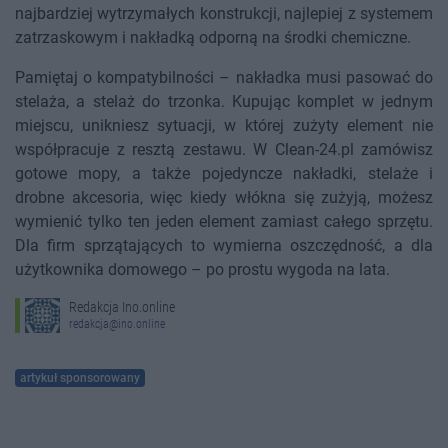
najbardziej wytrzymałych konstrukcji, najlepiej z systemem
zatrzaskowym i nakładką odporną na środki chemiczne.
Pamiętaj o kompatybilności – nakładka musi pasować do
stelaża, a stelaż do trzonka. Kupując komplet w jednym
miejscu, unikniesz sytuacji, w której zużyty element nie
współpracuje z resztą zestawu. W Clean-24.pl zamówisz
gotowe mopy, a także pojedyncze nakładki, stelaże i
drobne akcesoria, więc kiedy włókna się zużyją, możesz
wymienić tylko ten jeden element zamiast całego sprzętu.
Dla firm sprzątających to wymierna oszczędność, a dla
użytkownika domowego – po prostu wygoda na lata.
Redakcja Ino.online
redakcja@ino.online
artykuł sponsorowany