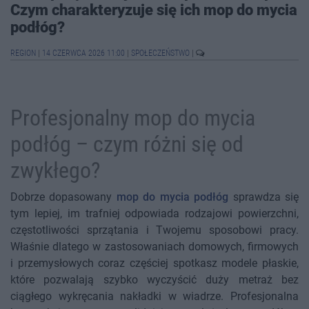
Czym charakteryzuje się ich mop do mycia
podłóg?
REGION
|
14 CZERWCA 2026 11:00
|
SPOŁECZEŃSTWO
|
Profesjonalny mop do mycia
podłóg – czym różni się od
zwykłego?
Dobrze dopasowany
mop do mycia podłóg
sprawdza się
tym lepiej, im trafniej odpowiada rodzajowi powierzchni,
częstotliwości sprzątania i Twojemu sposobowi pracy.
Właśnie dlatego w zastosowaniach domowych, firmowych
i przemysłowych coraz częściej spotkasz modele płaskie,
które pozwalają szybko wyczyścić duży metraż bez
ciągłego wykręcania nakładki w wiadrze. Profesjonalna