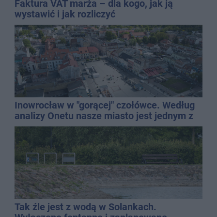
Faktura VAT marża – dla kogo, jak ją
wystawić i jak rozliczyć
Inowrocław w "gorącej" czołówce. Według
analizy Onetu nasze miasto jest jednym z
najbardziej narażonych na upały
Tak źle jest z wodą w Solankach.