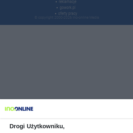
reklamacje
gowork.pl
oferty pracy
© copyright 2000-2026 Ino-online Media
Drogi Użytkowniku,