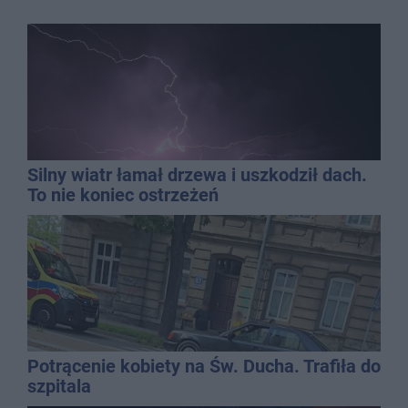
Silny wiatr łamał drzewa i uszkodził dach.
To nie koniec ostrzeżeń
Potrącenie kobiety na Św. Ducha. Trafiła do
szpitala