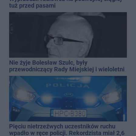
tuż przed pasami
Nie żyje Bolesław Szulc, były
przewodniczący Rady Miejskiej i wieloletni
dyrektor SP 14
Pięciu nietrzeźwych uczestników ruchu
wpadło w ręce policji. Rekordzista miał 2,6