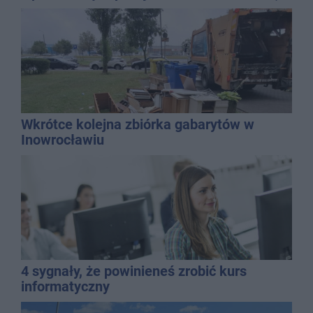
promila
Wkrótce kolejna zbiórka gabarytów w
Inowrocławiu
4 sygnały, że powinieneś zrobić kurs
informatyczny