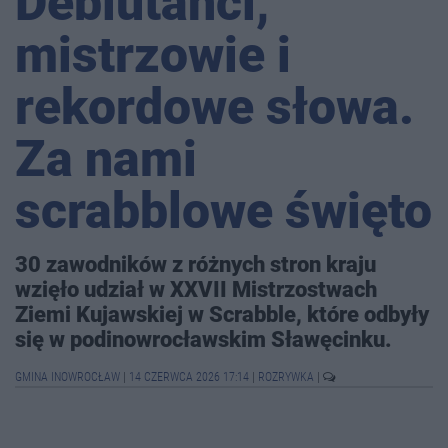
Debiutanci,
mistrzowie i
rekordowe słowa.
Za nami
scrabblowe święto
30 zawodników z różnych stron kraju
wzięło udział w XXVII Mistrzostwach
Ziemi Kujawskiej w Scrabble, które odbyły
się w podinowrocławskim Sławęcinku.
GMINA INOWROCŁAW
|
14 CZERWCA 2026 17:14
|
ROZRYWKA
|