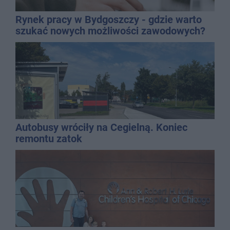
Rynek pracy w Bydgoszczy - gdzie warto
szukać nowych możliwości zawodowych?
Autobusy wróciły na Cegielną. Koniec
remontu zatok