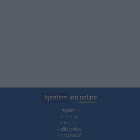
regulamin
reklama
redakcja
pliki cookies
prywatność