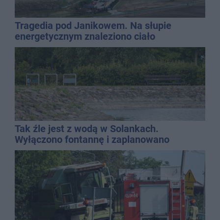
Tragedia pod Janikowem. Na słupie
energetycznym znaleziono ciało
mężczyzny
Tak źle jest z wodą w Solankach.
Wyłączono fontannę i zaplanowano
dolewkę