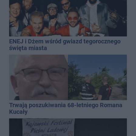
ENEJ i Dżem wśród gwiazd tegorocznego
święta miasta
Trwają poszukiwania 68-letniego Romana
Kucały