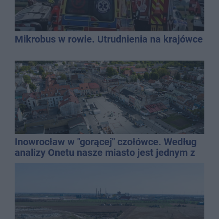
Mikrobus w rowie. Utrudnienia na krajówce
Inowrocław w "gorącej" czołówce. Według
analizy Onetu nasze miasto jest jednym z
najbardziej narażonych na upały