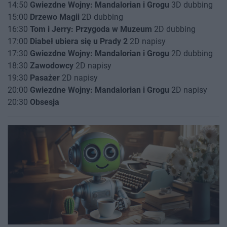
14:50
Gwiezdne Wojny: Mandalorian i Grogu
3D dubbing
15:00
Drzewo Magii
2D dubbing
16:30
Tom i Jerry: Przygoda w Muzeum
2D dubbing
17:00
Diabeł ubiera się u Prady 2
2D napisy
17:30
Gwiezdne Wojny: Mandalorian i Grogu
2D dubbing
18:30
Zawodowcy
2D napisy
19:30
Pasażer
2D napisy
20:00
Gwiezdne Wojny: Mandalorian i Grogu
2D napisy
20:30
Obsesja