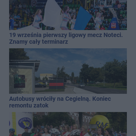
19 września pierwszy ligowy mecz Noteci.
Znamy cały terminarz
Autobusy wróciły na Cegielną. Koniec
remontu zatok