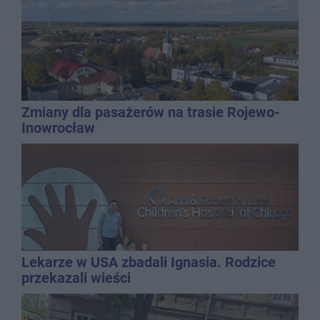
Zmiany dla pasażerów na trasie Rojewo-
Inowrocław
Lekarze w USA zbadali Ignasia. Rodzice
przekazali wieści