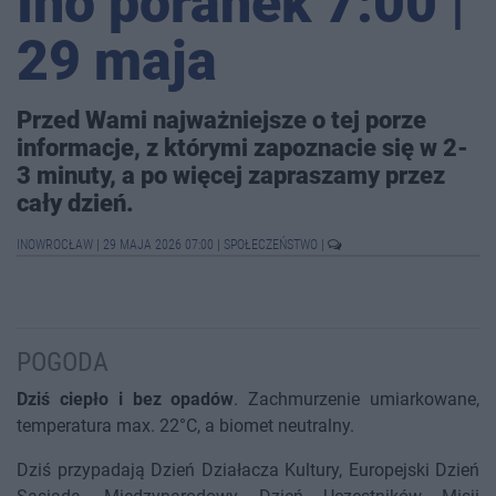
Ino poranek 7:00 |
29 maja
Przed Wami najważniejsze o tej porze
informacje, z którymi zapoznacie się w 2-
3 minuty, a po więcej zapraszamy przez
cały dzień.
INOWROCŁAW
|
29 MAJA 2026 07:00
|
SPOŁECZEŃSTWO
|
POGODA
Dziś ciepło i bez opadów
. Zachmurzenie umiarkowane,
temperatura max. 22°C, a biomet neutralny.
Dziś przypadają Dzień Działacza Kultury, Europejski Dzień