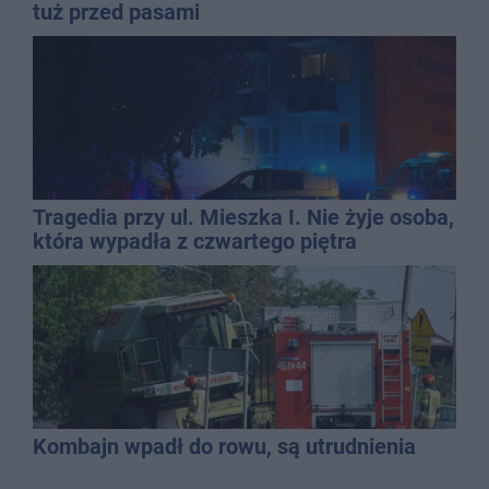
tuż przed pasami
Tragedia przy ul. Mieszka I. Nie żyje osoba,
która wypadła z czwartego piętra
Kombajn wpadł do rowu, są utrudnienia