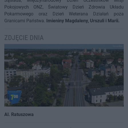
Sąsiada, Międzynarodowy Dzień Uczestników Misji
Pokojowych ONZ, Światowy Dzień Zdrowia Układu
Pokarmowego oraz Dzień Weterana Działań poza
Granicami Państwa.
Imieniny Magdaleny, Urszuli i Marii.
ZDJĘCIE DNIA
Al. Ratuszowa