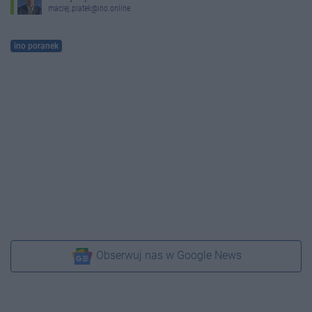
maciej.piatek@ino.online
ino poranek
Obserwuj nas w Google News