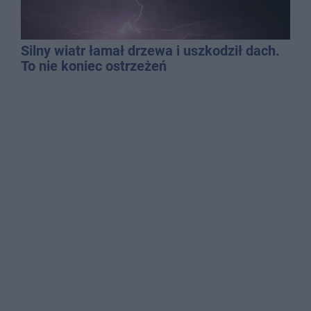
Silny wiatr łamał drzewa i uszkodził dach.
To nie koniec ostrzeżeń