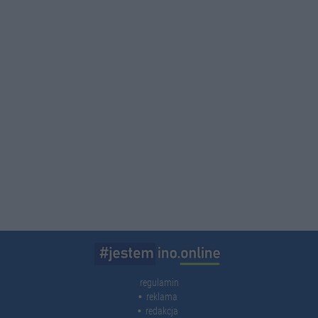
regulamin
reklama
redakcja