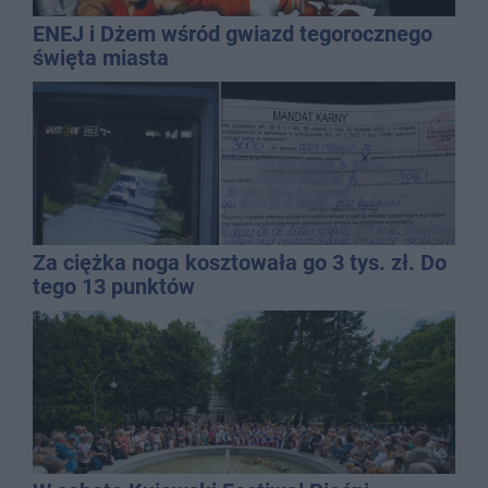
ENEJ i Dżem wśród gwiazd tegorocznego
święta miasta
Za ciężka noga kosztowała go 3 tys. zł. Do
tego 13 punktów