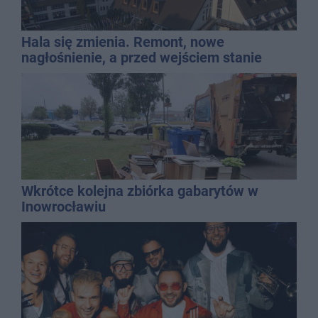
Hala się zmienia. Remont, nowe
nagłośnienie, a przed wejściem stanie
QEMETICA ARENA
Wkrótce kolejna zbiórka gabarytów w
Inowrocławiu