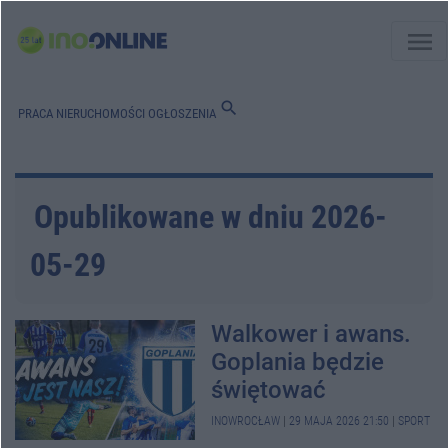
menu
search
PRACA
NIERUCHOMOŚCI
OGŁOSZENIA
Opublikowane w dniu 2026-
05-29
Walkower i awans.
Goplania będzie
świętować
INOWROCŁAW
|
29 MAJA 2026 21:50
|
SPORT