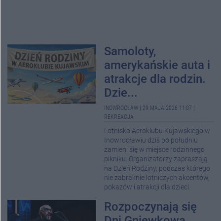
Samoloty,
amerykańskie auta i
atrakcje dla rodzin.
Dzie...
INOWROCŁAW
|
29 MAJA 2026 11:07
|
REKREACJA
Lotnisko Aeroklubu Kujawskiego w
Inowrocławiu dziś po południu
zamieni się w miejsce rodzinnego
pikniku. Organizatorzy zapraszają
na Dzień Rodziny, podczas którego
nie zabraknie lotniczych akcentów,
pokazów i atrakcji dla dzieci.
Rozpoczynają się
Dni Gniewkowa.