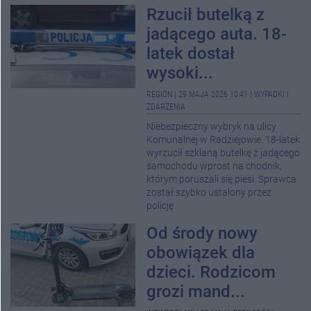
Rzucił butelką z
jadącego auta. 18-
latek dostał
wysoki...
REGION
|
29 MAJA 2026 10:41
|
WYPADKI I
ZDARZENIA
Niebezpieczny wybryk na ulicy
Komunalnej w Radziejowie. 18-latek
wyrzucił szklaną butelkę z jadącego
samochodu wprost na chodnik,
którym poruszali się piesi. Sprawca
został szybko ustalony przez
policję.
Od środy nowy
obowiązek dla
dzieci. Rodzicom
grozi mand...