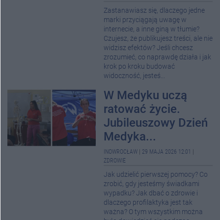
Zastanawiasz się, dlaczego jedne
marki przyciągają uwagę w
internecie, a inne giną w tłumie?
Czujesz, że publikujesz treści, ale nie
widzisz efektów? Jeśli chcesz
zrozumieć, co naprawdę działa i jak
krok po kroku budować
widoczność, jesteś...
W Medyku uczą
ratować życie.
Jubileuszowy Dzień
Medyka...
INOWROCŁAW
|
29 MAJA 2026 12:01
|
ZDROWIE
Jak udzielić pierwszej pomocy? Co
zrobić, gdy jesteśmy świadkami
wypadku? Jak dbać o zdrowie i
dlaczego profilaktyka jest tak
ważna? O tym wszystkim można