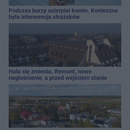
Podczas burzy ucierpiał komin. Konieczna
była interwencja strażaków
Hala się zmienia. Remont, nowe
nagłośnienie, a przed wejściem stanie
QEMETICA ARENA