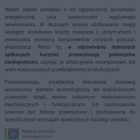
Należy jednak pamiętać o ich ograniczonej sprawności
energetycznej oraz konieczności regularnego
serwisowania. W dłuższym okresie użytkowania mogą
wystąpić dodatkowe koszty związane z utrzymaniem i
ewentualną wymianą komponentów zużytych podczas
eksploatacji. Mimo to,
w odpowiednio dobranych
aplikacjach korzyści przewyższają potencjalne
niedogodności
, czyniąc je atrakcyjnym rozwiązaniem dla
wielu nowoczesnych przedsiębiorstw produkcyjnych.
Podsumowując, przekładnie ślimakowe stanowią
wartościowy element technologiczny we współczesnym
przemyśle dzięki swoim unikalnym właściwościom
mechanicznym i funkcjonalnym. Ich zastosowanie
powinno być dobrze przemyślane i dostosowane do
specyficznych wymagań operacyjnych każdego projektu.
Redakcja Ino.online
redakcja@ino.online