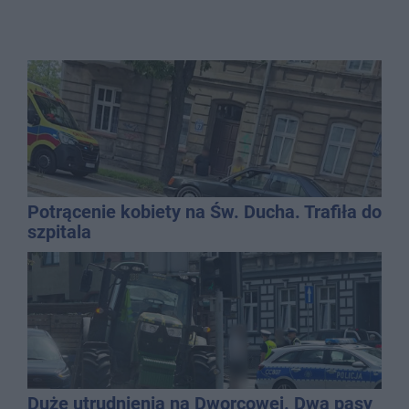
Potrącenie kobiety na Św. Ducha. Trafiła do
szpitala
Duże utrudnienia na Dworcowej. Dwa pasy