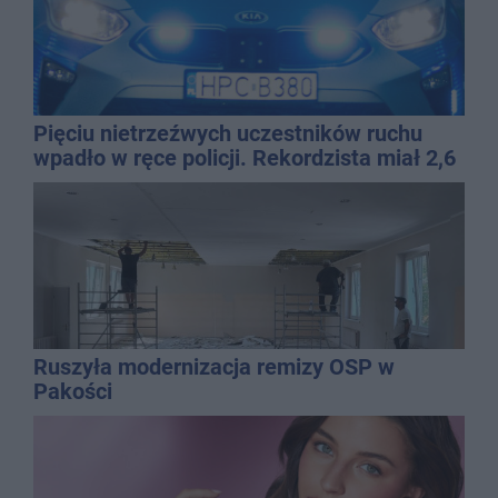
Pięciu nietrzeźwych uczestników ruchu
wpadło w ręce policji. Rekordzista miał 2,6
promila
Ruszyła modernizacja remizy OSP w
Pakości