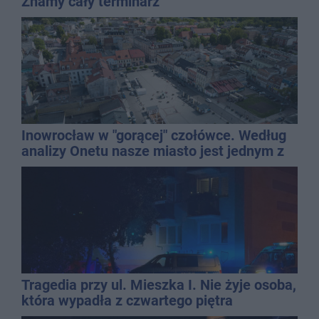
Znamy cały terminarz
Inowrocław w "gorącej" czołówce. Według
analizy Onetu nasze miasto jest jednym z
najbardziej narażonych na upały
Tragedia przy ul. Mieszka I. Nie żyje osoba,
która wypadła z czwartego piętra