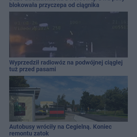
blokowała przyczepa od ciągnika
Wyprzedził radiowóz na podwójnej ciągłej
tuż przed pasami
Autobusy wróciły na Cegielną. Koniec
remontu zatok