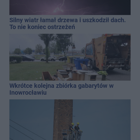
Silny wiatr łamał drzewa i uszkodził dach.
To nie koniec ostrzeżeń
Wkrótce kolejna zbiórka gabarytów w
Inowrocławiu