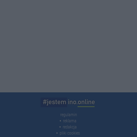
regulamin
reklama
redakcja
pliki cookies