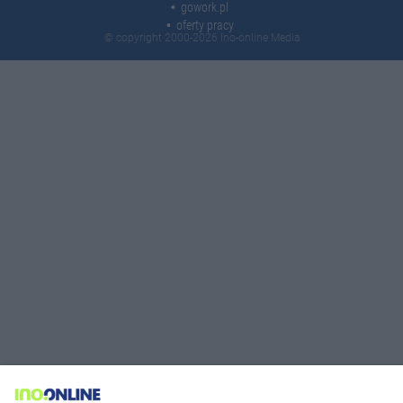
gowork.pl
oferty pracy
© copyright 2000-2026 Ino-online Media