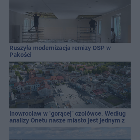
Ruszyła modernizacja remizy OSP w
Pakości
Inowrocław w "gorącej" czołówce. Według
analizy Onetu nasze miasto jest jednym z
najbardziej narażonych na upały