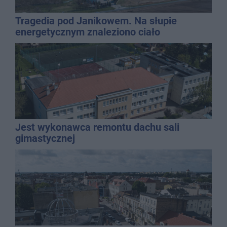
Tragedia pod Janikowem. Na słupie
energetycznym znaleziono ciało
mężczyzny
Jest wykonawca remontu dachu sali
gimastycznej