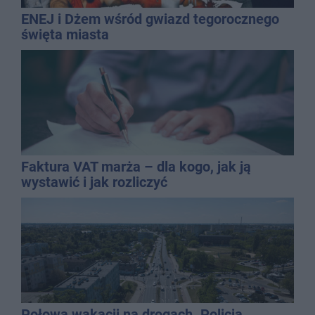
ENEJ i Dżem wśród gwiazd tegorocznego
święta miasta
Faktura VAT marża – dla kogo, jak ją
wystawić i jak rozliczyć
Połowa wakacji na drogach. Policja