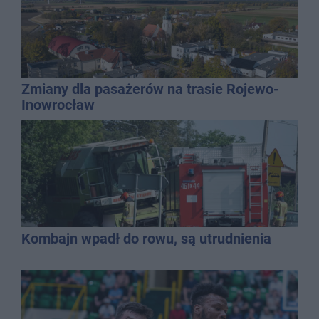
Zmiany dla pasażerów na trasie Rojewo-
Inowrocław
Kombajn wpadł do rowu, są utrudnienia