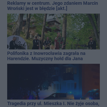
Reklamy w centrum. Jego zdaniem Marcin
Wroński jest w błędzie [akt.]
Polifonika z Inowrocławia zagrała na
Harendzie. Muzyczny hołd dla Jana
Kasprowicza
Tragedia przy ul. Mieszka I. Nie żyje osoba,