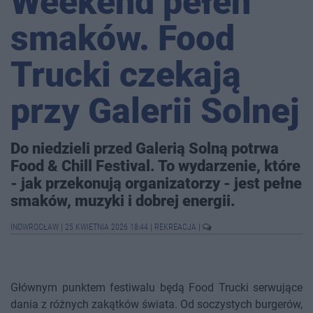
Weekend pełen
smaków. Food
Trucki czekają
przy Galerii Solnej
Do niedzieli przed Galerią Solną potrwa
Food & Chill Festival. To wydarzenie, które
- jak przekonują organizatorzy - jest pełne
smaków, muzyki i dobrej energii.
INOWROCŁAW
|
25 KWIETNIA 2026 18:44
|
REKREACJA
|
Głównym punktem festiwalu będą Food Trucki serwujące
dania z różnych zakątków świata. Od soczystych burgerów,