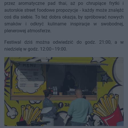
przez aromatyczne pad thai, aż po chrupiące frytki i
autorskie street foodowe propozycje - każdy może znalęźć
coś dla siebie. To też dobra okazja, by spróbować nowych
smaków i odkryć kulinarne inspiracje w swobodnej,
plenerowej atmosferze.
Festiwal dziś można odwiedzić do godz. 21:00, a w
niedzielę w godz. 12:00–19:00.