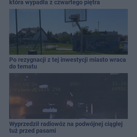
która wypadła z czwartego piętra
Po rezygnacji z tej inwestycji miasto wraca
do tematu
Wyprzedził radiowóz na podwójnej ciągłej
tuż przed pasami