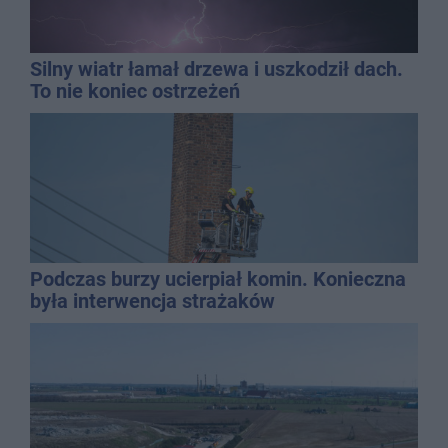
Silny wiatr łamał drzewa i uszkodził dach.
To nie koniec ostrzeżeń
Podczas burzy ucierpiał komin. Konieczna
była interwencja strażaków