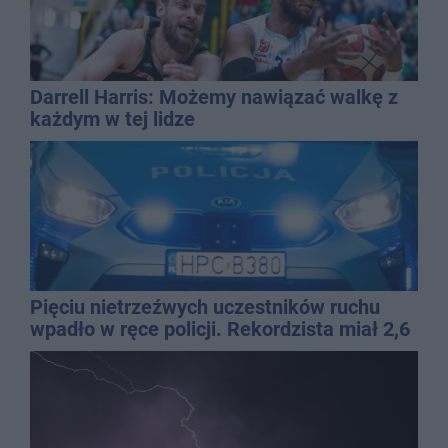
Darrell Harris: Możemy nawiązać walkę z
każdym w tej lidze
Pięciu nietrzeźwych uczestników ruchu
wpadło w ręce policji. Rekordzista miał 2,6
promila